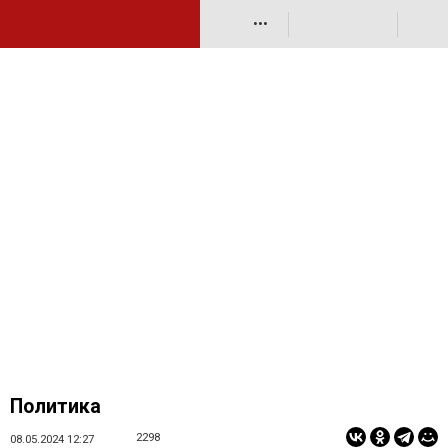
•••
Политика
2298
08.05.2024 12:27