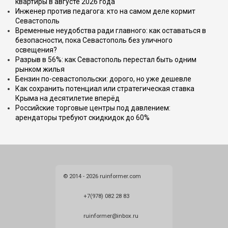
квартиры в августе 2026 года
Инженер против педагога: кто на самом деле кормит
Севастополь
Временные неудобства ради главного: как оставаться в
безопасности, пока Севастополь без уличного
освещения?
Разрыв в 56%: как Севастополь перестал быть одним
рынком жилья
Бензин по-севастопольски: дорого, но уже дешевле
Как сохранить потенциал или стратегическая ставка
Крыма на десятилетие вперёд
Российские торговые центры под давлением:
арендаторы требуют скидкидок до 60%
© 2014 - 2026 ruinformer.com
+7(978) 082 28 83
ruinformer@inbox.ru