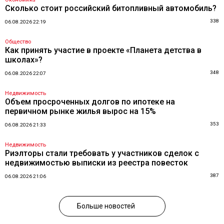
Сколько стоит российский битопливный автомобиль?
338
06.08.2026 22:19
Общество
Как принять участие в проекте «Планета детства в
школах»?
348
06.08.2026 22:07
Недвижимость
Объем просроченных долгов по ипотеке на
первичном рынке жилья вырос на 15%
353
06.08.2026 21:33
Недвижимость
Риэлторы стали требовать у участников сделок с
недвижимостью выписки из реестра повесток
387
06.08.2026 21:06
Больше новостей