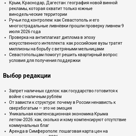
Крым, Краснодар, Дагестан: география новой винной
рекламы, которая охватит только южные
винодельческие территории
Ручьи под контролем: как Севастополь и его
многострадальные ливнёвки прошли проверку ливнем 9
июля 2026 года
Проверка на антиплагиат диплома в эпоху
искусственного интеллекта: как российские вузы тратят
миллионы на борьбу с ветряными мельницами
Севастопольцам помогут решить квартирный вопрос:
условия для получения поддержки
Выбор редакции
Запрет наличных сделок: как государство готовится к
войне с наличным рублём
От зависти к структуре: почему в России ненависть к
сверхбогатым — это не эмоция
Уникальная компенсационная экономика Крыма
летом-2026: как, сколько и кому компенсируют отсутствие
коммунальных благ
Аренда в Симферополе: пошаговая карта цен на