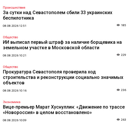
Происшествия
За сутки над Севастополем сбили 33 украинских
беспилотника
185
08.08.2026 12:51
Общество
ИИ выписал первый штраф за наличие борщевика на
земельном участке в Московской области
229
08.08.2026 10:21
Общество
Прокуратура Севастополя проверила ход
строительства и реконструкции социально значимых
объектов
236
08.08.2026 10:16
Экономика
Вице-премьер Марат Хуснуллин: «Движение по трассе
«Новороссия» в целом восстановлено»
263
08.08.2026 10:09