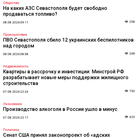
Общество
На каких АЗС Севастополя будет свободно
продаваться топливо?
258
08.08.2026 09:11
Происшествия
ПВО Севастополя сбило 12 украинских беспилотников
над городом
248
08.08.2026 08:58
Недвижимость
Квартиры в рассрочку и инвестиции: Минстрой РФ
разрабатывает новые меры поддержки жилищного
строительства
750
07.08.2026 22:24
Экономика
Производство алкоголя в России ушло в минус
425
07.08.2026 22:17
Политика
Сенат США принял законопроект об «адских