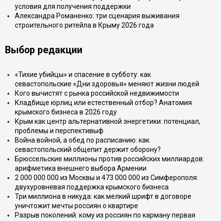
условия для получения поддержки
Александра Романенко: три сценария выживания
строительного ритейла в Крыму 2026 года
Выбор редакции
«Тихие убийцы» и спасение в субботу: как
севастопольские «Дни здоровья» меняют жизни людей
Кого вычистят с рынка российской недвижимости
Кладбище юрлиц или естественный отбор? Анатомия
крымского бизнеса в 2026 году
Крым как центр альтернативной энергетики: потенциал,
проблемы и перспективыф
Война войной, а обед по расписанию: как
севастопольский общепит держит оборону?
Брюссельские миллионы против российских миллиардов:
арифметика внешнего выбора Армении
2 000 000 000 из Москвы и 473 000 000 из Симферополя:
двухуровневая поддержка крымского бизнеса
Три миллиона в никуда: как мелкий шрифт в договоре
уничтожит мечты россиян о квартире
Разрыв поколений: кому из россиян по карману первая