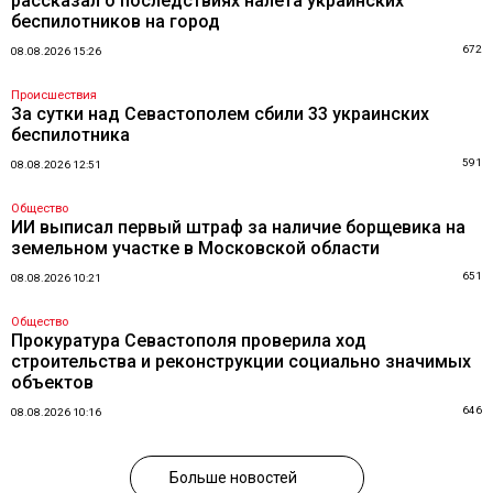
рассказал о последствиях налёта украинских
беспилотников на город
672
08.08.2026 15:26
Происшествия
За сутки над Севастополем сбили 33 украинских
беспилотника
591
08.08.2026 12:51
Общество
ИИ выписал первый штраф за наличие борщевика на
земельном участке в Московской области
651
08.08.2026 10:21
Общество
Прокуратура Севастополя проверила ход
строительства и реконструкции социально значимых
объектов
646
08.08.2026 10:16
Больше новостей