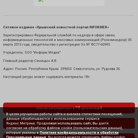
Сетевое издание «Крымский новостной портал INFORMER»
Зарегистрировано Федеральной службой по надзору в сфере связи,
информационных технологий и массовых коммуникаций (Роскомнадзор) 05
марта 2015 года, свидетельство о регистрации Эл № ФС77-60943.
Учредитель: ООО "Информ Медиа"
Главный редактор Синицын А.В.
Адрес: Россия. Республика Крым. 299053. Севастополь, ул. Руднева 26.
Настоящий ресурс может содержать материалы 18+
список запрещенных в РФ организаций
В целях улучшения работы сайта и анализа статистики посещений,
данные обрабатываются с использованием сервиса
Яндекс.Метрика. Продолжая использовать сайт, Вы даете
политика конфиденциальности
согласие на обработку файлов cookie (пользовательских данных),
которые указаны в
Политике конфиденциальности и обработки
Персональных данных
. Вы всегда можете отключить файлы cookie