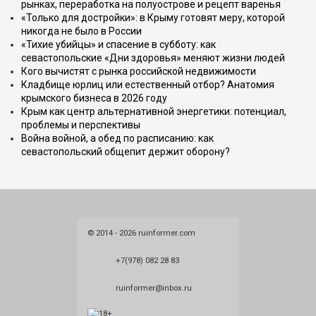
рынках, переработка на полуострове и рецепт варенья
«Только для достройки»: в Крыму готовят меру, которой
никогда не было в России
«Тихие убийцы» и спасение в субботу: как
севастопольские «Дни здоровья» меняют жизни людей
Кого вычистят с рынка российской недвижимости
Кладбище юрлиц или естественный отбор? Анатомия
крымского бизнеса в 2026 году
Крым как центр альтернативной энергетики: потенциал,
проблемы и перспективы
Война войной, а обед по расписанию: как
севастопольский общепит держит оборону?
© 2014 - 2026 ruinformer.com
+7(978) 082 28 83
ruinformer@inbox.ru