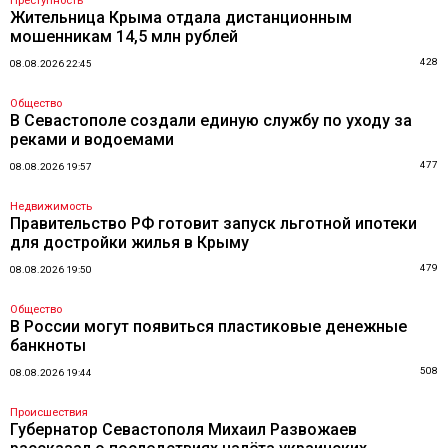
Преступность
Жительница Крыма отдала дистанционным
мошенникам 14,5 млн рублей
428
08.08.2026 22:45
Общество
В Севастополе создали единую службу по уходу за
реками и водоемами
477
08.08.2026 19:57
Недвижимость
Правительство РФ готовит запуск льготной ипотеки
для достройки жилья в Крыму
479
08.08.2026 19:50
Общество
В России могут появиться пластиковые денежные
банкноты
508
08.08.2026 19:44
Происшествия
Губернатор Севастополя Михаил Развожаев