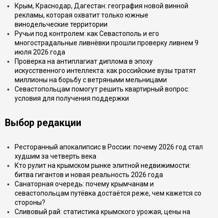
Крым, Краснодар, Дагестан: география новой винной
рекламы, которая охватит только южные
винодельческие территории
Ручьи под контролем: как Севастополь и его
многострадальные ливнёвки прошли проверку ливнем 9
июля 2026 года
Проверка на антиплагиат диплома в эпоху
искусственного интеллекта: как российские вузы тратят
миллионы на борьбу с ветряными мельницами
Севастопольцам помогут решить квартирный вопрос:
условия для получения поддержки
Выбор редакции
Ресторанный апокалипсис в России: почему 2026 год стал
худшим за четверть века
Кто рулит на крымском рынке элитной недвижимости:
битва гигантов и новая реальность 2026 года
Санаторная очередь: почему крымчанам и
севастопольцам путёвка достаётся реже, чем кажется со
стороны?
Сливовый рай: статистика крымского урожая, цены на