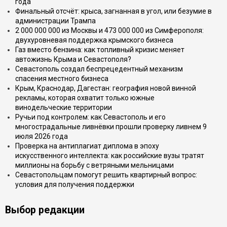
года
Финальный отсчёт: крыса, загнанная в угол, или безумие в
администрации Трампа
2 000 000 000 из Москвы и 473 000 000 из Симферополя:
двухуровневая поддержка крымского бизнеса
Газ вместо бензина: как топливный кризис меняет
автожизнь Крыма и Севастополя?
Севастополь создал беспрецедентный механизм
спасения местного бизнеса
Крым, Краснодар, Дагестан: география новой винной
рекламы, которая охватит только южные
винодельческие территории
Ручьи под контролем: как Севастополь и его
многострадальные ливнёвки прошли проверку ливнем 9
июля 2026 года
Проверка на антиплагиат диплома в эпоху
искусственного интеллекта: как российские вузы тратят
миллионы на борьбу с ветряными мельницами
Севастопольцам помогут решить квартирный вопрос:
условия для получения поддержки
Выбор редакции