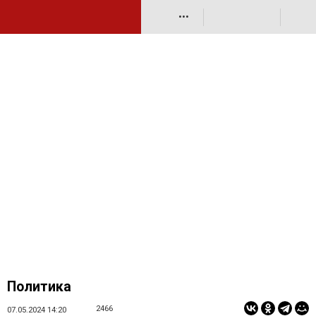
•••
Политика
2466
07.05.2024 14:20