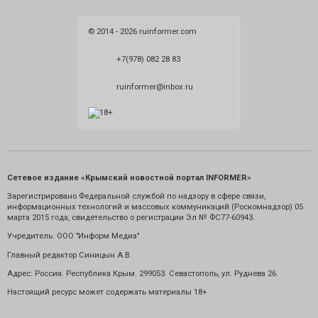
© 2014 - 2026 ruinformer.com
+7(978) 082 28 83
ruinformer@inbox.ru
Сетевое издание «Крымский новостной портал INFORMER»
Зарегистрировано Федеральной службой по надзору в сфере связи,
информационных технологий и массовых коммуникаций (Роскомнадзор) 05
марта 2015 года, свидетельство о регистрации Эл № ФС77-60943.
Учредитель: ООО "Информ Медиа"
Главный редактор Синицын А.В.
Адрес: Россия. Республика Крым. 299053. Севастополь, ул. Руднева 26.
Настоящий ресурс может содержать материалы 18+