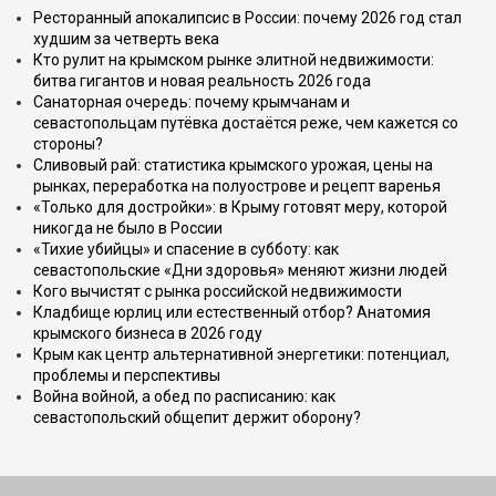
Ресторанный апокалипсис в России: почему 2026 год стал
худшим за четверть века
Кто рулит на крымском рынке элитной недвижимости:
битва гигантов и новая реальность 2026 года
Санаторная очередь: почему крымчанам и
севастопольцам путёвка достаётся реже, чем кажется со
стороны?
Сливовый рай: статистика крымского урожая, цены на
рынках, переработка на полуострове и рецепт варенья
«Только для достройки»: в Крыму готовят меру, которой
никогда не было в России
«Тихие убийцы» и спасение в субботу: как
севастопольские «Дни здоровья» меняют жизни людей
Кого вычистят с рынка российской недвижимости
Кладбище юрлиц или естественный отбор? Анатомия
крымского бизнеса в 2026 году
Крым как центр альтернативной энергетики: потенциал,
проблемы и перспективы
Война войной, а обед по расписанию: как
севастопольский общепит держит оборону?