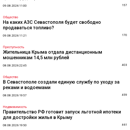
157
09.08.2026 11:00
Общество
На каких АЗС Севастополя будет свободно
продаваться топливо?
170
09.08.2026 11:21
Преступность
Жительница Крыма отдала дистанционным
мошенникам 14,5 млн рублей
403
08.08.2026 22:45
Общество
В Севастополе создали единую службу по уходу за
реками и водоемами
459
08.08.2026 19:57
Недвижимость
Правительство РФ готовит запуск льготной ипотеки
для достройки жилья в Крыму
461
08.08.2026 19:50