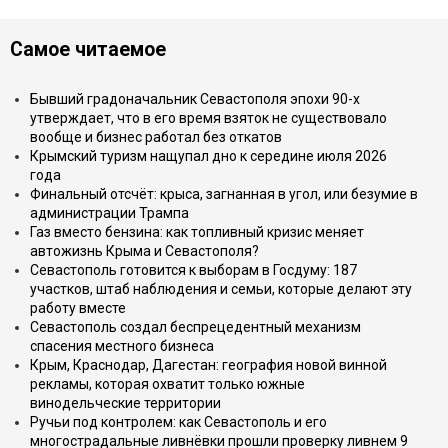
Самое читаемое
Бывший градоначальник Севастополя эпохи 90-х
утверждает, что в его время взяток не существовало
вообще и бизнес работал без откатов
Крымский туризм нащупал дно к середине июля 2026
года
Финальный отсчёт: крыса, загнанная в угол, или безумие в
администрации Трампа
Газ вместо бензина: как топливный кризис меняет
автожизнь Крыма и Севастополя?
Севастополь готовится к выборам в Госдуму: 187
участков, штаб наблюдения и семьи, которые делают эту
работу вместе
Севастополь создал беспрецедентный механизм
спасения местного бизнеса
Крым, Краснодар, Дагестан: география новой винной
рекламы, которая охватит только южные
винодельческие территории
Ручьи под контролем: как Севастополь и его
многострадальные ливнёвки прошли проверку ливнем 9