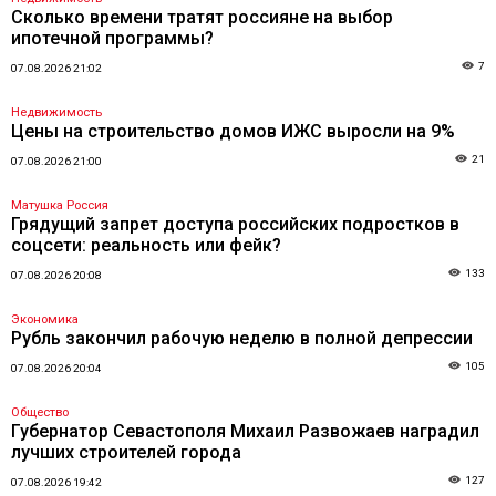
Сколько времени тратят россияне на выбор
ипотечной программы?
7
07.08.2026 21:02
Недвижимость
Цены на строительство домов ИЖС выросли на 9%
21
07.08.2026 21:00
Матушка Россия
Грядущий запрет доступа российских подростков в
соцсети: реальность или фейк?
133
07.08.2026 20:08
Экономика
Рубль закончил рабочую неделю в полной депрессии
105
07.08.2026 20:04
Общество
Губернатор Севастополя Михаил Развожаев наградил
лучших строителей города
127
07.08.2026 19:42