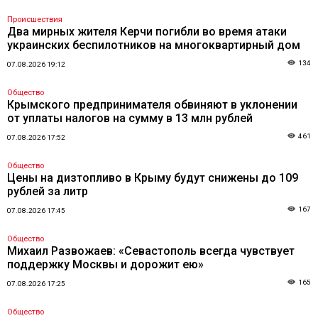
Происшествия
Два мирных жителя Керчи погибли во время атаки
украинских беспилотников на многоквартирный дом
134
07.08.2026 19:12
Общество
Крымского предпринимателя обвиняют в уклонении
от уплаты налогов на сумму в 13 млн рублей
461
07.08.2026 17:52
Общество
Цены на дизтопливо в Крыму будут снижены до 109
рублей за литр
167
07.08.2026 17:45
Общество
Михаил Развожаев: «Севастополь всегда чувствует
поддержку Москвы и дорожит ею»
165
07.08.2026 17:25
Общество