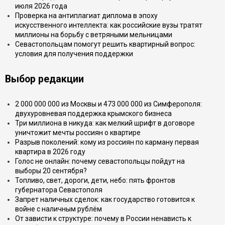
июля 2026 года
Проверка на антиплагиат диплома в эпоху
искусственного интеллекта: как российские вузы тратят
миллионы на борьбу с ветряными мельницами
Севастопольцам помогут решить квартирный вопрос:
условия для получения поддержки
Выбор редакции
2 000 000 000 из Москвы и 473 000 000 из Симферополя:
двухуровневая поддержка крымского бизнеса
Три миллиона в никуда: как мелкий шрифт в договоре
уничтожит мечты россиян о квартире
Разрыв поколений: кому из россиян по карману первая
квартира в 2026 году
Голос не онлайн: почему севастопольцы пойдут на
выборы 20 сентября?
Топливо, свет, дороги, дети, небо: пять фронтов
губернатора Севастополя
Запрет наличных сделок: как государство готовится к
войне с наличным рублём
От зависти к структуре: почему в России ненависть к