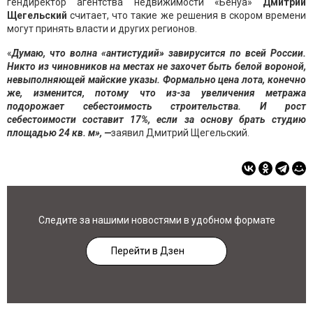
гендиректор агентства недвижимости «Бенуа»
Дмитрий
Щегельский
считает, что такие же решения в скором времени
могут принять власти и других регионов.
«
Думаю, что волна «антистудий» завирусится по всей России.
Никто из чиновников на местах не захочет быть белой вороной,
невыполняющей майские указы. Формально цена лота, конечно
же, изменится, потому что из-за увеличения метража
подорожает себестоимость строительства. И рост
себестоимости составит 17%, если за основу брать студию
площадью 24 кв. м», —
заявил Дмитрий Щегельский.
Следите за нашими новостями в удобном формате
Перейти в Дзен