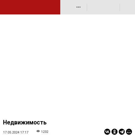
•••
Недвижимость
1232
17.05.2024 17:17