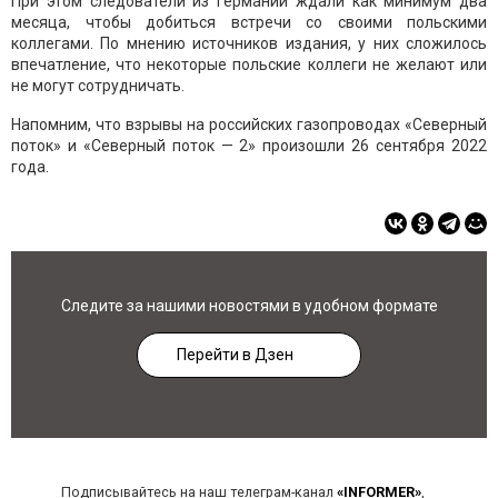
При этом следователи из Германии ждали как минимум два
месяца, чтобы добиться встречи со своими польскими
коллегами. По мнению источников издания, у них сложилось
впечатление, что некоторые польские коллеги не желают или
не могут сотрудничать.
Напомним, что взрывы на российских газопроводах «Северный
поток» и «Северный поток — 2» произошли 26 сентября 2022
года.
Следите за нашими новостями в удобном формате
Перейти в Дзен
Подписывайтесь на наш телеграм-канал
«INFORMER»
,