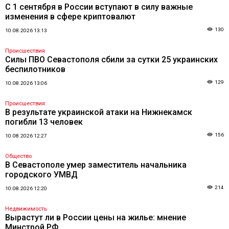
С 1 сентября в России вступают в силу важные
изменения в сфере криптовалют
130
10.08.2026 13:13
Происшествия
Силы ПВО Севастополя сбили за сутки 25 украинских
беспилотников
129
10.08.2026 13:06
Происшествия
В результате украинской атаки на Нижнекамск
погибли 13 человек
156
10.08.2026 12:27
Общество
В Севастополе умер заместитель начальника
городского УМВД
214
10.08.2026 12:20
Недвижимость
Вырастут ли в России цены на жилье: мнение
Минстрой РФ