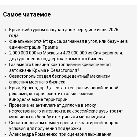
Самое читаемое
Крымский туризм нащупал дно к середине июля 2026
года
Финальный отсчёт: крыса, загнанная в угол, или безумие в
администрации Трампа
2 000 000 000 из Москвы и 473 000 000 из Симферополя:
двухуровневая поддержка крымского бизнеса
Газ вместо бензина: как топливный кризис меняет
автожизнь Крыма и Севастополя?
Севастополь создал беспрецедентный механизм
спасения местного бизнеса
Крым, Краснодар, Дагестан: география новой винной
рекламы, которая охватит только южные
винодельческие территории
Проверка на антиплагиат диплома в эпоху
искусственного интеллекта: как российские вузы тратят
миллионы на борьбу с ветряными мельницами
Севастопольцам помогут решить квартирный вопрос:
условия для получения поддержки
Александра Романенко: три сценария выживания