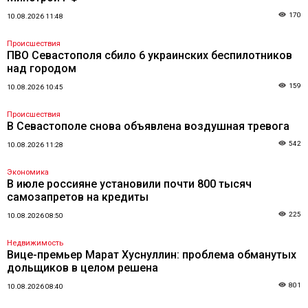
170
10.08.2026 11:48
Происшествия
ПВО Севастополя сбило 6 украинских беспилотников
над городом
159
10.08.2026 10:45
Происшествия
В Севастополе снова объявлена воздушная тревога
542
10.08.2026 11:28
Экономика
В июле россияне установили почти 800 тысяч
самозапретов на кредиты
225
10.08.2026 08:50
Недвижимость
Вице-премьер Марат Хуснуллин: проблема обманутых
дольщиков в целом решена
801
10.08.2026 08:40