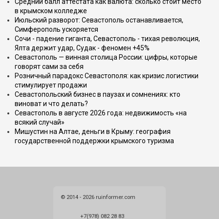
Средний балл аттестата как валюта: сколько стоит место
в крымском колледже
Июльский разворот: Севастополь останавливается,
Симферополь ускоряется
Сочи - падение гиганта, Севастополь - тихая революция,
Ялта держит удар, Судак - феномен +45%
Севастополь — винная столица России: цифры, которые
говорят сами за себя
Розничный парадокс Севастополя: как кризис логистики
стимулирует продажи
Севастопольский бизнес в паузах и сомнениях: кто
виноват и что делать?
Севастополь в августе 2026 года: недвижимость «на
всякий случай»
Мишустин на Алтае, деньги в Крыму: география
государственной поддержки крымского туризма
© 2014 - 2026 ruinformer.com
+7(978) 082 28 83