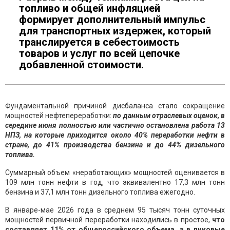
топливо и общей инфляцией
формирует дополнительный импульс
для транспортных издержек, который
транслируется в себестоимость
товаров и услуг по всей цепочке
добавленной стоимости.
Фундаментальной причиной дисбаланса стало сокращение
мощностей нефтепереработки:
по данным отраслевых оценок, в
середине июня полностью или частично остановлена работа 13
НПЗ, на которые приходится около 40% переработки нефти в
стране, до 41% производства бензина и до 44% дизельного
топлива.
Суммарный объем «неработающих» мощностей оценивается в
109 млн тонн нефти в год, что эквивалентно 17,3 млн тонн
бензина и 37,1 млн тонн дизельного топлива ежегодно.
В январе-мае 2026 года в среднем 95 тысяч тонн суточных
мощностей первичной переработки находились в простое,
что
составляет 11% от общероссийского объема, а в пиковые