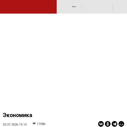
•••
Экономика
17586
02.07.2026 15:15