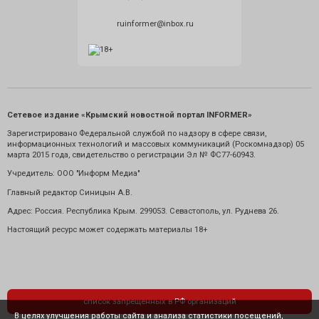
ruinformer@inbox.ru
Сетевое издание «Крымский новостной портал INFORMER»
Зарегистрировано Федеральной службой по надзору в сфере связи,
информационных технологий и массовых коммуникаций (Роскомнадзор) 05
марта 2015 года, свидетельство о регистрации Эл № ФС77-60943.
Учредитель: ООО "Информ Медиа"
Главный редактор Синицын А.В.
Адрес: Россия. Республика Крым. 299053. Севастополь, ул. Руднева 26.
Настоящий ресурс может содержать материалы 18+
список запрещенных в РФ организаций
В целях улучшения работы сайта и анализа статистики посещений,