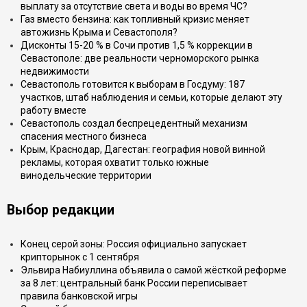
выплату за отсутствие света и воды во время ЧС?
Газ вместо бензина: как топливный кризис меняет
автожизнь Крыма и Севастополя?
Дисконты 15-20 % в Сочи против 1,5 % коррекции в
Севастополе: две реальности черноморского рынка
недвижимости
Севастополь готовится к выборам в Госдуму: 187
участков, штаб наблюдения и семьи, которые делают эту
работу вместе
Севастополь создал беспрецедентный механизм
спасения местного бизнеса
Крым, Краснодар, Дагестан: география новой винной
рекламы, которая охватит только южные
винодельческие территории
Выбор редакции
Конец серой зоны: Россия официально запускает
крипторынок с 1 сентября
Эльвира Набиуллина объявила о самой жёсткой реформе
за 8 лет: центральный банк России переписывает
правила банковской игры