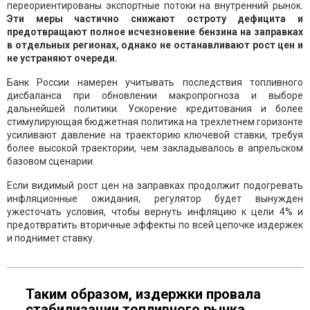
переориентированы экспортные потоки на внутренний рынок.
Эти меры частично снижают остроту дефицита и
предотвращают полное исчезновение бензина на заправках
в отдельных регионах, однако не останавливают рост цен и
не устраняют очереди.
Банк России намерен учитывать последствия топливного
дисбаланса при обновлении макропрогноза и выборе
дальнейшей политики. Ускорение кредитования и более
стимулирующая бюджетная политика на трехлетнем горизонте
усиливают давление на траекторию ключевой ставки, требуя
более высокой траектории, чем закладывалось в апрельском
базовом сценарии.
Если видимый рост цен на заправках продолжит подогревать
инфляционные ожидания, регулятор будет вынужден
ужесточать условия, чтобы вернуть инфляцию к цели 4% и
предотвратить вторичные эффекты по всей цепочке издержек
и поднимет ставку.
Таким образом, издержки провала
стабилизации топливного рынка