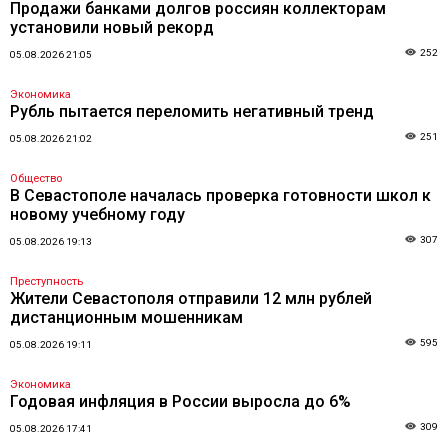
Продажи банками долгов россиян коллекторам
установили новый рекорд
252
05.08.2026 21:05
Экономика
Рубль пытается переломить негативный тренд
251
05.08.2026 21:02
Общество
В Севастополе началась проверка готовности школ к
новому учебному году
307
05.08.2026 19:13
Преступность
Жители Севастополя отправили 12 млн рублей
дистанционным мошенникам
595
05.08.2026 19:11
Экономика
Годовая инфляция в России выросла до 6%
309
05.08.2026 17:41