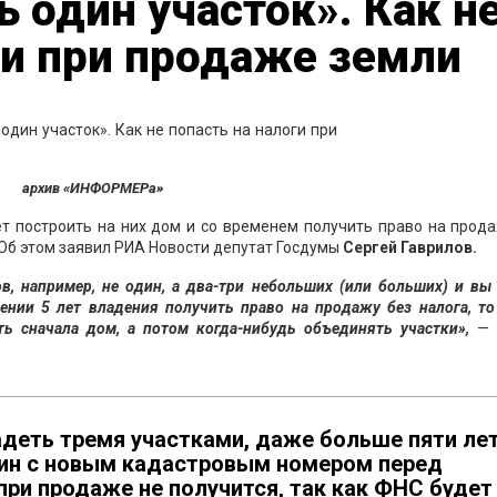
 один участок». Как н
ги при продаже земли
архив «ИНФОРМЕРа»
ет построить на них дом и со временем получить право на прод
. Об этом заявил РИА Новости депутат Госдумы
Сергей Гаврилов.
в, например, не один, а два-три небольших (или больших) и вы
ении 5 лет владения получить право на продажу без налога, т
ть сначала дом, а потом когда-нибудь объединять участки»,
— 
адеть тремя участками, даже больше пяти лет
дин с новым кадастровым номером перед
ри продаже не получится, так как ФНС будет