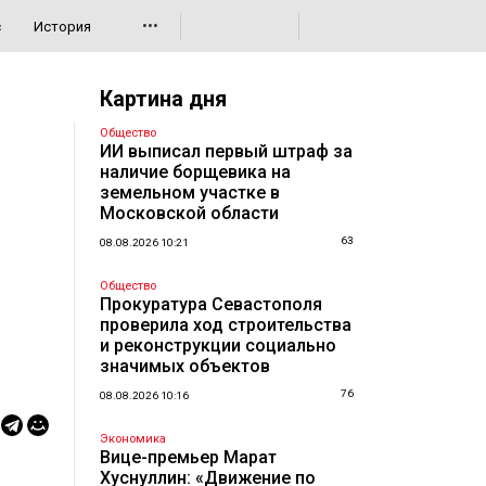
•••
с
История
Картина дня
Общество
ИИ выписал первый штраф за
наличие борщевика на
земельном участке в
Московской области
63
08.08.2026 10:21
Общество
Прокуратура Севастополя
проверила ход строительства
и реконструкции социально
значимых объектов
76
08.08.2026 10:16
Экономика
Вице-премьер Марат
Хуснуллин: «Движение по