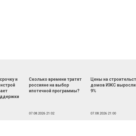
срочку и
Сколько времени тратят
Цены на строительс
инстрой
россияне на выбор
домов ИЖС выросли
вает
ипотечной программы?
9%
оддержки
07.08.2026 21:02
07.08.2026 21:00