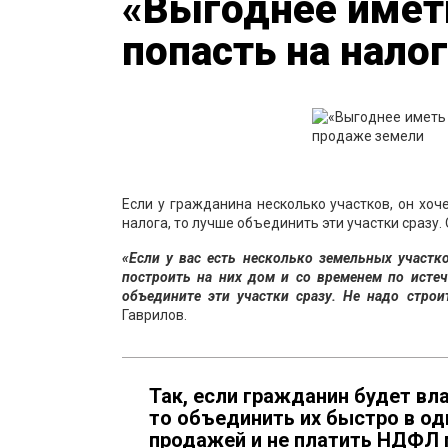
«Выгоднее иметь
попасть на нало
Если у гражданина несколько участков, он хоч
налога, то лучше объединить эти участки сразу
«Если у вас есть несколько земельных участко
построить на них дом и со временем по истеч
объедините эти участки сразу. Не надо строи
Гаврилов.
Так, если гражданин будет вл
то объединить их быстро в о
продажей и не платить НДФЛ п