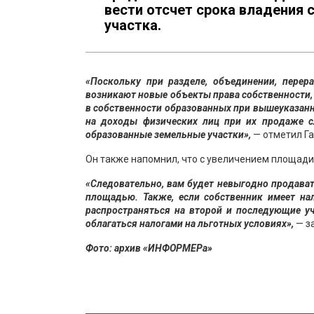
вести отсчет срока владения 
участка.
«Поскольку при разделе, объединении, перер
возникают новые объекты права собственности,
в собственности образованных при вышеуказанн
на доходы физических лиц при их продаже сл
образованные земельные участки»,
— отметил Г
Он также напомнил, что с увеличением площади 
«Следовательно, вам будет невыгодно продават
площадью. Также, если собственник имеет на
распространяться на второй и последующие уч
облагаться налогами на льготных условиях»,
— з
Фото: архив «ИНФОРМЕРа»