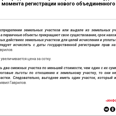
с момента регистрации нового объединенного
аспределении земельных участков или выделе из земельных уч
 а первичные объекты прекращают свое существование, срок нах
ых действиях земельных участков для целей исчисления и уплаты
едует исчислять с даты государственной регистрации прав на
аврилов.
увеличивается цена за сотку.
ь два смежных участка по меньшей стоимости, чем один с их су
логовые льготы по отношению к земельному участку, то они не
астки. Следовательно, выгоднее иметь один участок, который 
аявил Гаврилов.
«ИНФ