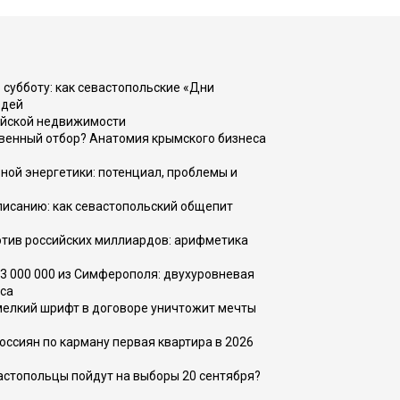
 субботу: как севастопольские «Дни
юдей
ийской недвижимости
венный отбор? Анатомия крымского бизнеса
ной энергетики: потенциал, проблемы и
списанию: как севастопольский общепит
тив российских миллиардов: арифметика
73 000 000 из Симферополя: двухуровневая
са
 мелкий шрифт в договоре уничтожит мечты
оссиян по карману первая квартира в 2026
вастопольцы пойдут на выборы 20 сентября?