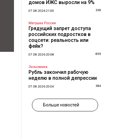
домов ИЖС выросли на 9%
369
07.08.2026 21:00
Матушка Россия
Грядущий запрет доступа
российских подростков в
соцсети: реальность или
фейк?
859
07.08.2026 20:08
Экономика
Рубль закончил рабочую
неделю в полной депрессии
384
07.08.2026 20:04
Больше новостей