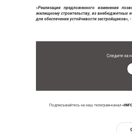
«
Реализация предложенного изменения поз
жилищному строительству, из внебюджетных и
для обеспечения устойчивости застройщиков», -
Следите за 
Подписывайтесь на наш телеграм-канал
«INF