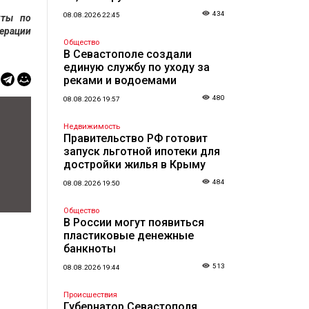
434
08.08.2026 22:45
кты по
ерации
Общество
В Севастополе создали
единую службу по уходу за
реками и водоемами
480
08.08.2026 19:57
Недвижимость
Правительство РФ готовит
запуск льготной ипотеки для
достройки жилья в Крыму
484
08.08.2026 19:50
Общество
В России могут появиться
пластиковые денежные
банкноты
513
08.08.2026 19:44
Происшествия
Губернатор Севастополя