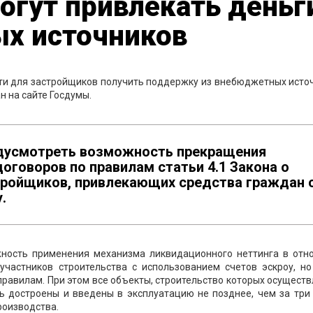
огут привлекать деньг
х источников
ти для застройщиков п
олучить поддержку из внебюджетных источ
 на сайте Госдумы.
едусмотреть возможность прекращения
оговоров по правилам статьи 4.1 Закона о
тройщиков, привлекающих средства граждан 
.
жность применения механизма ликвидационного неттинга в отн
участников строительства с использованием счетов эскроу, но
равилам. При этом все объекты, строительство которых осущест
ь достроены и введены в эксплуатацию не позднее, чем за три
роизводства.