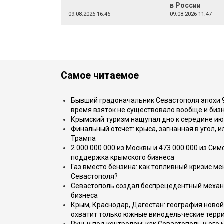
в России
09.08.2026 16:46
09.08.2026 11:47
Самое читаемое
Бывший градоначальник Севастополя эпохи 90
время взяток не существовало вообще и бизн
Крымский туризм нащупал дно к середине ию
Финальный отсчёт: крыса, загнанная в угол, 
Трампа
2 000 000 000 из Москвы и 473 000 000 из С
поддержка крымского бизнеса
Газ вместо бензина: как топливный кризис м
Севастополя?
Севастополь создал беспрецедентный механ
бизнеса
Крым, Краснодар, Дагестан: география новой
охватит только южные винодельческие терр