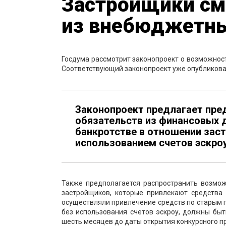
Застройщики см
из внебюджетны
Госдума рассмотрит законопроект о возможнос
Соответствующий законопроект уже опубликован
Законопроект предлагает пр
обязательств из финансовых д
банкротстве в отношении зас
использованием счетов эскроу
Также предполагается распространить возмо
застройщиков, которые привлекают средства 
осуществляли привлечение средств по старым п
без использования счетов эскроу, должны быт
шесть месяцев до даты открытия конкурсного п