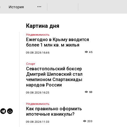
•••
с
История
Картина дня
Недвижимость
Ежегодно в Крыму вводится
более 1 млн кв. м жилья
46
09.08.2026 16:46
Спорт
Севастопольский боксер
Дмитрий Шиповский стал
чемпионом Спартакиады
народов России
68
09.08.2026 16:25
Недвижимость
Как правильно оформить
ипотечные каникулы?
203
09.08.2026 11:33