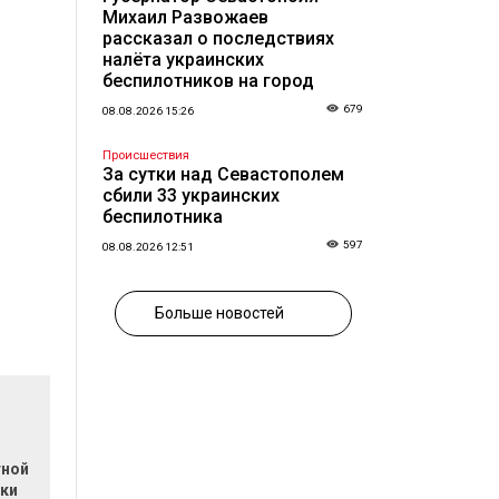
Михаил Развожаев
рассказал о последствиях
налёта украинских
беспилотников на город
679
08.08.2026 15:26
Происшествия
За сутки над Севастополем
сбили 33 украинских
беспилотника
597
08.08.2026 12:51
Больше новостей
тной
йки