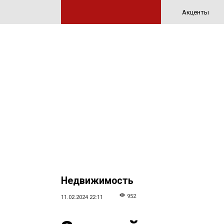
Акценты
Недвижимость
952
11.02.2024 22:11