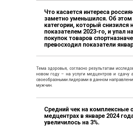
Что касается интереса россиян
заметно уменьшился. Об этом
категории, который снизился 
показателем 2023-го, и упал н
покупок товаров спортназначе
превосходил показатели январ
Тема здоровья, согласно результатам исслед
новом году – на услуги медцентров и сдачу 
своеобразными лидерами в данном направлении
мужчин.
Средний чек на комплексные 
медцентрах в январе 2024 года
увеличилось на 3%.