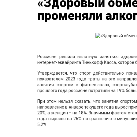
«Здоровый обмен
променяли алко
Россияне решили вплотную заняться здоров
интернет-эквайринга Тинькофф Касса, которое б
Утверждается, что спорт действительно при
показателем 2023 года траты на это направл
занятия спортом в фитнес-залах, спортклуба
прошлого года россияне потратили на 19% боль
При этом нельзя сказать, что занятия спорт
направление в январе текущего года вырос при
20%, а женщин – на 18%. Значимым фактом стало
года выросло на 26% по сравнению с минувшим 
5,2%.