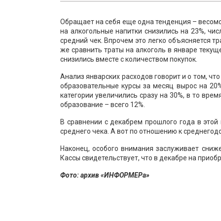
Обращает на себя еще одна тенденция – весомо
на алкогольные напитки снизились на 23%, чис
средний чек. Впрочем это легко объясняется т
же сравнить траты на алкоголь в январе текущ
снизились вместе с количеством покупок.
Анализ январских расходов говорит и о том, чт
образовательные курсы за месяц вырос на 20
категории увеличились сразу на 30%, в то вре
образование – всего 12%.
В сравнении с декабрем прошлого года в этой 
среднего чека. А вот по отношению к среднегод
Наконец, особого внимания заслуживает сниже
Кассы свидетельствует, что в декабре на приоб
Фото: архив «ИНФОРМЕРа»