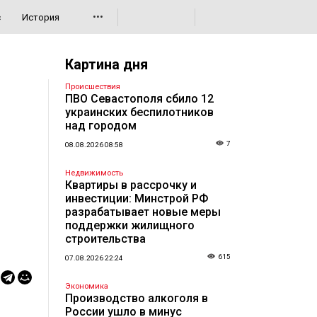
•••
с
История
Картина дня
Происшествия
ПВО Севастополя сбило 12
украинских беспилотников
над городом
7
08.08.2026 08:58
Недвижимость
Квартиры в рассрочку и
инвестиции: Минстрой РФ
разрабатывает новые меры
поддержки жилищного
строительства
615
07.08.2026 22:24
Экономика
Производство алкоголя в
России ушло в минус