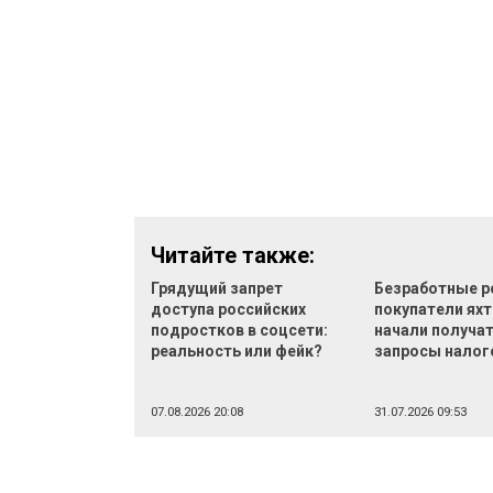
Читайте также:
Грядущий запрет
Безработные р
доступа российских
покупатели яхт
подростков в соцсети:
начали получа
реальность или фейк?
запросы налог
07.08.2026 20:08
31.07.2026 09:53