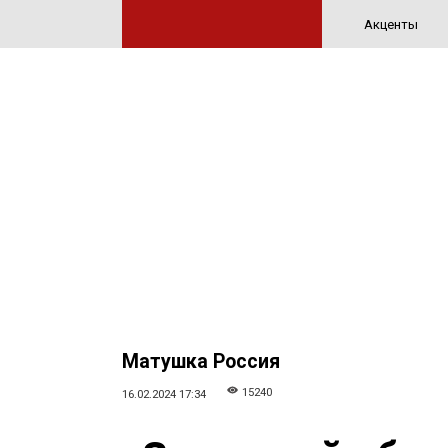
Акценты
Матушка Россия
15240
16.02.2024 17:34