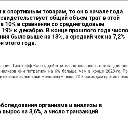
 к спортивным товарам, то он в начале года
 свидетельствует общий объем трат в этой
на 10% в сравнении со среднегодовым
а 19% к декабрю. В конце прошлого года числ
ния было выше на 13%, а средний чек на 7,2%
я этого года.
ования Тинькофф Кассы, действительно оказалось важна для рос
анализов они потратили на 6% больше, чем в конце 2023-го. Пр
 оказались все-таки женщины – плюс 7% к расходам против плюс
обследования организма и анализы в
 вырос на 3,6%, а число транзакций