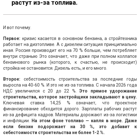
растут из-за топлива.
И вот почему.
Первое:
кризис касается в основном бензина, а стройтехника
работает на дизтопливе. А с дизелем ситуация принципиально
иная. Россия производит его на 70 % больше, чем потребляет
внутри страныю Это означает, что даже при полном коллапсе
бензинового рынка (которого, к счастью, не происходит)
стройка не остановится. Дизель есть, и его много.
Второе:
себестоимость строительства за последние годы
выросла на 40-60 %. И это не из-за топлива. С начала 2026 года
НДС увеличился с 20 до 22 %.
Это прямое удорожание
строительства, которое застройщики закладывают в цену.
Ключевая ставка 14,25 % означает, что проектное
финансирование обходится дорого. Зарплаты рабочих растут
из-за дефицита кадров. Материалы дорожают из-за логистики
и инфляции.
На этом фоне топливо — капля в море. Даже
если бензин подорожает на 30 %, это добавит к
себестоимости строительства не более 1-2 %.