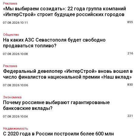
Реклама
«Мы выбираем созидать»: 22 года группа компаний
«ИнтерСтрой» строит будущее российских городов
855
07.08.2026 10:11
Общество
На каких АЗС Севастополя будет свободно
продаваться топливо?
216
07.08.2026 10:08
Реклама
Федеральный девелопер «ИнтерСтрой» вновь вошел в
число финалистов национальной премии «Наш вклад»
830
07.08.2026 10:06
Экономика
Почему россияне выбирают гарантированые
банковские вклады?
221
07.08.2026 10:04
Недвижимость
С 2020 года в России построили более 600 млн