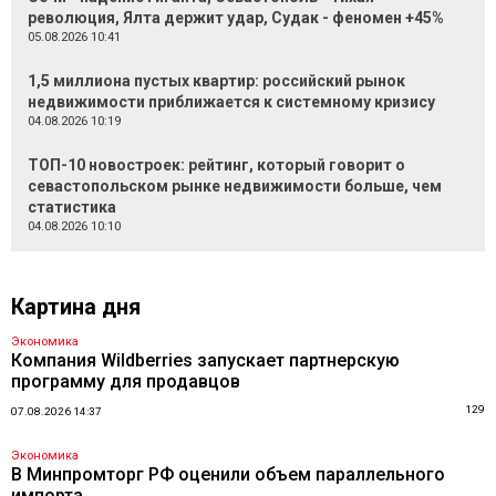
революция, Ялта держит удар, Судак - феномен +45%
05.08.2026 10:41
1,5 миллиона пустых квартир: российский рынок
недвижимости приближается к системному кризису
04.08.2026 10:19
ТОП-10 новостроек: рейтинг, который говорит о
севастопольском рынке недвижимости больше, чем
статистика
04.08.2026 10:10
Картина дня
Экономика
Компания Wildberries запускает партнерскую
программу для продавцов
129
07.08.2026 14:37
Экономика
В Минпромторг РФ оценили объем параллельного
импорта