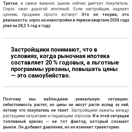
Третье
, и самое важное: рынок сейчас диктует покупатель.
Спрос сжат дорогой ипотекой. Если застройщик задерет
ценник, продажи просто встанут.
Это не теория, это
реальность:
спрос на новостройки в первом квартале 2026 года
упал на 28,2 % год к году.
Застройщики понимают, что в
условиях, когда рыночная ипотека
составляет 20 % годовых, а льготные
программы урезаны, повышать цены
— это самоубийство.
Поэтому мы наблюдаем уникальную ситуацию:
себестоимость растет, но цены не могут расти вслед за ней,
потому что покупатель не тянет.
Застройщики зажаты между
растущими затратами и падающим спросом.
И в этой ситуации
топливный кризис — не тот фактор, который сломает
рынок. Он добавит давления, но не изменит траекторию.