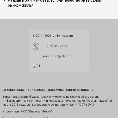
Разрыв в 56%: как Севастополь перестал быть одним
рынком жилья
© 2014 - 2026 ruinformer.com
+7(978) 082 28 83
ruinformer@inbox.ru
Сетевое издание «Крымский новостной портал INFORMER»
Зарегистрировано Федеральной службой по надзору в сфере связи,
информационных технологий и массовых коммуникаций (Роскомнадзор) 05
марта 2015 года, свидетельство о регистрации Эл № ФС77-60943.
Учредитель: ООО "Информ Медиа"