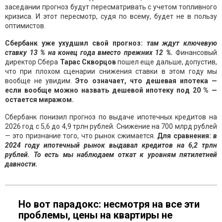
заседании прогноз будут пересматривать с учетом топливного
кризиса. И этот пересмотр, судя по всему, будет не в пользу
оптимистов.
Сбербанк уже ухудшил свой прогноз:
там ждут ключевую
ставку 13 % на конец года вместо прежних 12 %.
Финансовый
директор Сбера
Тарас Скворцов
пошел еще дальше, допустив,
что при плохом сценарии снижения ставки в этом году мы
вообще не увидим.
Это означает, что дешевая ипотека —
если вообще можно назвать дешевой ипотеку под 20 % —
остается миражом.
Сбербанк понизил прогноз по выдаче ипотечных кредитов на
2026 год с 5,6 до 4,9 трлн рублей. Снижение на 700 млрд рублей
— это признание того, что рынок сжимается.
Для сравнения:
в
2024 году ипотечный рынок выдавал кредитов на 6,2 трлн
рублей. То есть мы наблюдаем откат к уровням пятилетней
давности.
Но вот парадокс: несмотря на все эти
проблемы, цены на квартиры не