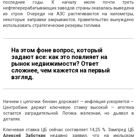
последние годы. К началу июля почти треть
нефтеперерабатывающих заводов страны оказалась выведена
из строя. Очереди на АЗС растягиваются на километры,
некоторые заправки закрываются, правительство вынуждено
использовать стратегические резервы топлива.
На этом фоне вопрос, который
задают все: как это повлияет на
рынок недвижимости? Ответ
сложнее, чем кажется на первый
взгляд.
Начнем с цепочки: бензин дорожает — инфляция ускоряется —
Центробанк держит ключевую ставку высокой — ипотека
остается заградительной. Логика железная, но дьявол в
деталях.
Ключевая ставка ЦБ сейчас составляет 14,25 %. Зампред ЦБ
Алексей Заботкин
недавно заявил, что на июльском