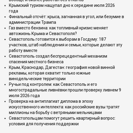
Крымский туризм нащупал дно к середине июля 2026
года
Финальный отсчёт: крыса, загнанная в угол, или безумие в
администрации Трампа
Газ вместо бензина: как топливный кризис меняет
автожизнь Крыма и Севастополя?
Севастополь готовится к выборам в Госдуму: 187
участков, штаб наблюдения и семьи, которые делают эту
работу вместе
Севастополь создал беспрецедентный механизм
спасения местного бизнеса
Крым, Краснодар, Дагестан: география новой винной
рекламы, которая охватит только южные
винодельческие территории
Ручьи под контролем: как Севастополь и его
многострадальные ливнёвки прошли проверку ливнем 9
июля 2026 года
Проверка на антиплагиат диплома в эпоху
искусственного интеллекта: как российские вузы тратят
миллионы на борьбу с ветряными мельницами
Севастопольцам помогут решить квартирный вопрос:
условия для получения поддержки