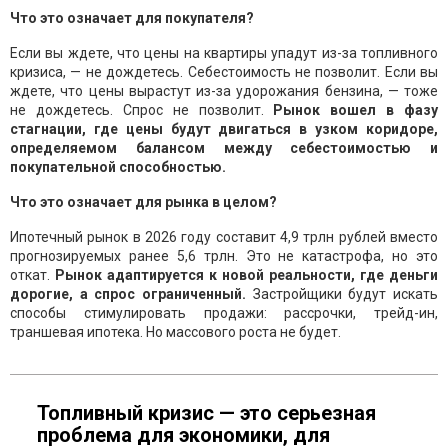
Что это означает для покупателя?
Если вы ждете, что цены на квартиры упадут из-за топливного
кризиса, — не дождетесь. Себестоимость не позволит. Если вы
ждете, что цены вырастут из-за удорожания бензина, — тоже
не дождетесь. Спрос не позволит.
Рынок вошел в фазу
стагнации, где цены будут двигаться в узком коридоре,
определяемом балансом между себестоимостью и
покупательной способностью.
Что это означает для рынка в целом?
Ипотечный рынок в 2026 году составит 4,9 трлн рублей вместо
прогнозируемых ранее 5,6 трлн. Это не катастрофа, но это
откат.
Рынок адаптируется к новой реальности, где деньги
дорогие, а спрос ограниченный.
Застройщики будут искать
способы стимулировать продажи: рассрочки, трейд-ин,
траншевая ипотека. Но массового роста не будет.
Топливный кризис — это серьезная
проблема для экономики, для