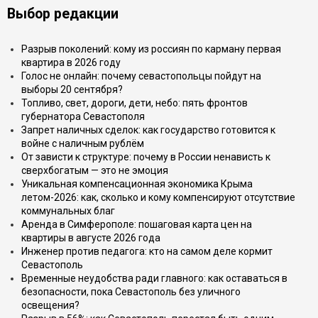
Выбор редакции
Разрыв поколений: кому из россиян по карману первая
квартира в 2026 году
Голос не онлайн: почему севастопольцы пойдут на
выборы 20 сентября?
Топливо, свет, дороги, дети, небо: пять фронтов
губернатора Севастополя
Запрет наличных сделок: как государство готовится к
войне с наличным рублём
От зависти к структуре: почему в России ненависть к
сверхбогатым — это не эмоция
Уникальная компенсационная экономика Крыма
летом-2026: как, сколько и кому компенсируют отсутствие
коммунальных благ
Аренда в Симферополе: пошаговая карта цен на
квартиры в августе 2026 года
Инженер против педагога: кто на самом деле кормит
Севастополь
Временные неудобства ради главного: как оставаться в
безопасности, пока Севастополь без уличного
освещения?