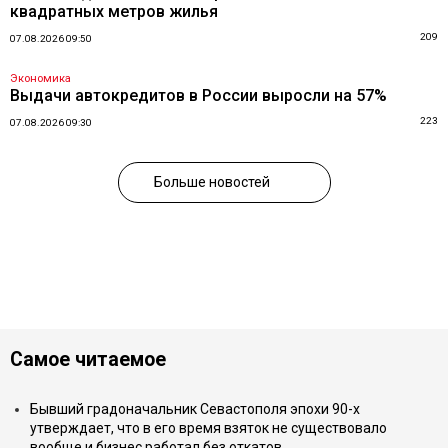
квадратных метров жилья
209
07.08.2026 09:50
Экономика
Выдачи автокредитов в России выросли на 57%
223
07.08.2026 09:30
Больше новостей
Самое читаемое
Бывший градоначальник Севастополя эпохи 90-х
утверждает, что в его время взяток не существовало
вообще и бизнес работал без откатов