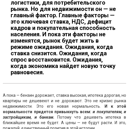
логистики, для потребительского
рынка. Но для недвижимости он — не
главный фактор. Главные факторы —
это ключевая ставка, НДС, дефицит
кадров и покупательная способность
населения. И пока эти факторы не
изменятся, рынок будет жить в
режиме ожидания. Ожидания, когда
ставка снизится. Ожидания, когда
спрос восстановится. Ожидания,
когда экономика найдет новую точку
равновесия.
А пока — бензин дорожает, ставка высокая, ипотека дорогая, но
квартиры не дешевеют и не дорожают. Это не кризис рынка
недвижимости. Это его новая нормальность.
И к этой
нормальности придется привыкнуть всем:
и покупателям, и
застройщикам, и банкам.
Потому что дешеветь ипотека в
ближайшее время не будет. А цены — не будут расти. И это,
пожалуй, единственный позитив в этой истории.