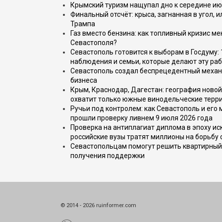
Крымский туризм нащупал дно к середине ию
Финальный отсчёт: крыса, загнанная в угол, 
Трампа
Газ вместо бензина: как топливный кризис м
Севастополя?
Севастополь готовится к выборам в Госдуму: 
наблюдения и семьи, которые делают эту раб
Севастополь создал беспрецедентный механ
бизнеса
Крым, Краснодар, Дагестан: география новой
охватит только южные винодельческие терр
Ручьи под контролем: как Севастополь и его
прошли проверку ливнем 9 июля 2026 года
Проверка на антиплагиат диплома в эпоху иск
российские вузы тратят миллионы на борьбу
Севастопольцам помогут решить квартирный 
получения поддержки
© 2014 - 2026 ruinformer.com