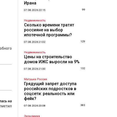
Ирана
99
07.08.2026 22:15
Недвижимость
Сколько времени тратят
россияне на выбор
ипотечной программы?
129
07.08.2026 21:02
собного
Недвижимость
Цены на строительство
домов ИЖС выросли на 9%
132
07.08.2026 21:00
Матушка Россия
Грядущий запрет доступа
российских подростков в
соцсети: реальность или
фейк?
лась на
383
тметил
07.08.2026 20:08
Экономика