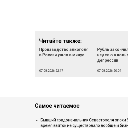
Читайте также:
Производство алкоголя
Рубль закончи
в России ушло в минус
неделю в полн
депрессии
07.08.2026 22:17
07.08.2026 20:04
Самое читаемое
Бывший градоначальник Севастополя эпохи 90
время взяток не существовало вообще и бизн