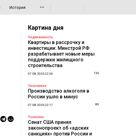
•••
с
История
Картина дня
Недвижимость
Квартиры в рассрочку и
инвестиции: Минстрой РФ
разрабатывает новые меры
поддержки жилищного
строительства
134
07.08.2026 22:24
Экономика
Производство алкоголя в
России ушло в минус
89
07.08.2026 22:17
Политика
Сенат США принял
законопроект об «адских
санкциях» против России и