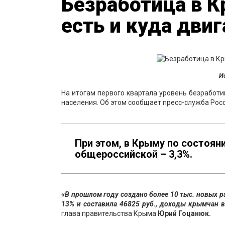
Безработица в К
есть и куда двиг
И
На итогам первого квартала уровень безработи
населения. Об этом сообщает пресс-служба Росс
При этом, в Крыму по состоян
общероссийской – 3,3%.
«В прошлом году создано более 10 тыс. новых ра
13% и составила 46825 руб., доходы крымчан в
глава правительства Крыма
Юрий Гоцанюк.