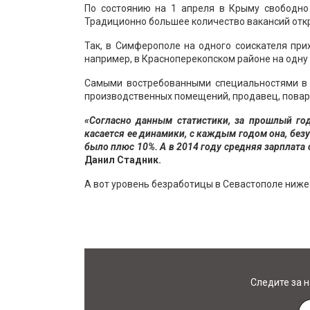
По состоянию на 1 апреля в Крыму свободно 
Традиционно большее количество вакансий откр
Так, в Симферополе на одного соискателя прих
например, в Красноперекопском районе на одну
Самыми востребованными специальностями в 
производственных помещений, продавец, повар
«Согласно данным статистики, за прошлый го
касается ее динамики, с каждым годом она, без
было плюс 10%. А в 2014 году средняя зарплата 
Данил Стадник.
А вот уровень безработицы в Севастополе ниже ч
Следите за 