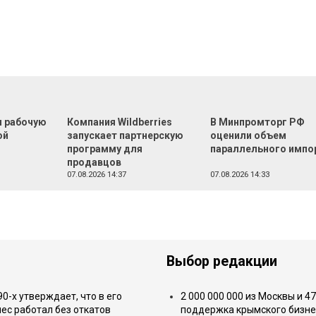
л рабочую
Компания Wildberries
В Минпромторг РФ
ой
запускает партнерскую
оценили объем
программу для
параллельного импо
продавцов
07.08.2026 14:37
07.08.2026 14:33
Выбор редакции
-х утверждает, что в его
2 000 000 000 из Москвы и 4
ес работал без откатов
поддержка крымского бизне