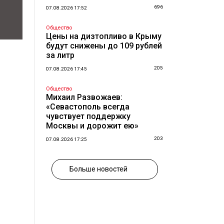
696
07.08.2026 17:52
Общество
Цены на дизтопливо в Крыму
будут снижены до 109 рублей
за литр
205
07.08.2026 17:45
Общество
Михаил Развожаев:
«Севастополь всегда
чувствует поддержку
Москвы и дорожит ею»
203
07.08.2026 17:25
Больше новостей