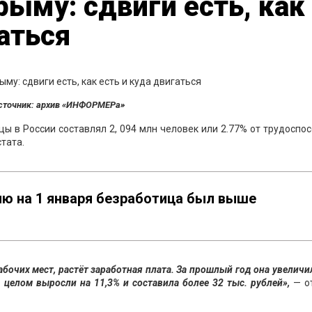
рыму: сдвиги есть, как
аться
сточник: архив «ИНФОРМЕРа»
цы в России составлял 2, 094 млн человек или 2.77% от трудоспо
тата.
ию на 1 января безработица был выше
бочих мест, растёт заработная плата. За прошлый год она увеличи
 целом выросли на 11,3% и составила более 32 тыс. рублей»,
— о