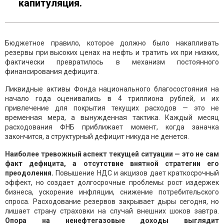
капитуляция.
Бюджетное правило, которое должно было накапливать
резервы при высоких ценах на нефть и тратить их при низких,
фактически превратилось в механизм постоянного
финансирования дефицита.
Ликвидные активы Фонда национального благосостояния на
начало года оценивались в 4 триллиона рублей, и их
привлечение для покрытия текущих расходов — это не
временная мера, а вынужденная тактика. Каждый месяц
расходования ФНБ приближает момент, когда заначка
закончится, а структурный дефицит никуда не денется.
Наиболее тревожный аспект текущей ситуации — это не сам
факт дефицита, а отсутствие внятной стратегии его
преодоления.
Повышение НДС и акцизов дает краткосрочный
эффект, но создает долгосрочные проблемы: рост издержек
бизнеса, ускорение инфляции, снижение потребительского
спроса. Расходование резервов закрывает дыры сегодня, но
лишает страну страховки на случай внешних шоков завтра.
Опора на ненефтегазовые доходы выглядит