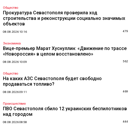
Общество
Прокуратура Севастополя проверила ход
строительства и реконструкции социально значимых
объектов
479
08.08.2026 10:16
Экономика
Вице-премьер Марат Хуснуллин: «Движение по трассе
«Новороссия» в целом восстановлено»
562
08.08.2026 10:09
Общество
На каких АЗС Севастополя будет свободно
продаваться топливо?
469
08.08.2026 09:11
Происшествия
ПВО Севастополя сбило 12 украинских беспилотников
над городом
444
08.08.2026 08:58