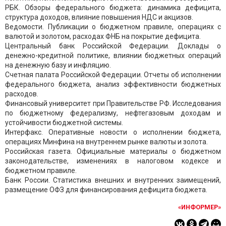
РБК. Обзоры федерального бюджета: динамика дефицита,
структура доходов, влияние повышения НДС и акцизов.
Ведомости. Публикации о бюджетном правиле, операциях с
валютой и золотом, расходах ФНБ на покрытие дефицита.
Центральный банк Российской Федерации. Доклады о
денежно-кредитной политике, влиянии бюджетных операций
на денежную базу и инфляцию.
Счетная палата Российской Федерации. Отчеты об исполнении
федерального бюджета, анализ эффективности бюджетных
расходов.
Финансовый университет при Правительстве РФ. Исследования
по бюджетному федерализму, нефтегазовым доходам и
устойчивости бюджетной системы.
Интерфакс. Оперативные новости о исполнении бюджета,
операциях Минфина на внутреннем рынке валюты и золота.
Российская газета. Официальные материалы о бюджетном
законодательстве, изменениях в налоговом кодексе и
бюджетном правиле.
Банк России. Статистика внешних и внутренних заимещений,
размещение ОФЗ для финансирования дефицита бюджета.
«ИНФОРМЕР»