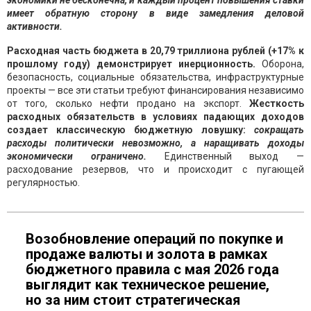
экономики не бесконечна, и каждый процент повышения ставки
имеет обратную сторону в виде замедления деловой
активности.
Расходная часть бюджета в 20,79 триллиона рублей (+17% к
прошлому году) демонстрирует инерционность.
Оборона,
безопасность, социальные обязательства, инфраструктурные
проекты — все эти статьи требуют финансирования независимо
от того, сколько нефти продано на экспорт.
Жесткость
расходных обязательств в условиях падающих доходов
создает классическую бюджетную ловушку:
сокращать
расходы политически невозможно, а наращивать доходы
экономически ограничено.
Единственный выход —
расходование резервов, что и происходит с пугающей
регулярностью.
Возобновление операций по покупке и
продаже валюты и золота в рамках
бюджетного правила с мая 2026 года
выглядит как техническое решение,
но за ним стоит стратегическая