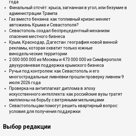
года
Финальный отсчёт: крыса, загнанная в угол, или безумие в
администрации Трампа
Газ вместо бензина: как топливный кризис меняет
автожизнь Крыма и Севастополя?
Севастополь создал беспрецедентный механизм
спасения местного бизнеса
Крым, Краснодар, Дагестан: география новой винной
рекламы, которая охватит только южные
винодельческие территории
2 000 000 000 из Москвы и 473 000 000 из Симферополя:
двухуровневая поддержка крымского бизнеса
Ручьи под контролем: как Севастополь и его
многострадальные ливнёвки прошли проверку ливнем 9
июля 2026 года
Проверка на антиплагиат диплома в эпоху
искусственного интеллекта: как российские вузы тратят
миллионы на борьбу с ветряными мельницами
Севастопольцам помогут решить квартирный вопрос:
условия для получения поддержки
Выбор редакции