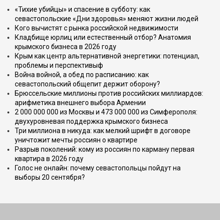
«Тихие убийцы» и спасение в субботу: как
севастопольские «Дни здоровья» меняют жизни людей
Кого вычистят с рынка российской недвижимости
Кладбище юрлиц или естественный отбор? Анатомия
крымского бизнеса в 2026 году
Крым как центр альтернативной энергетики: потенциал,
проблемы и перспективыф
Война войной, а обед по расписанию: как
севастопольский общепит держит оборону?
Брюссельские миллионы против российских миллиардов:
арифметика внешнего выбора Армении
2 000 000 000 из Москвы и 473 000 000 из Симферополя:
двухуровневая поддержка крымского бизнеса
Три миллиона в никуда: как мелкий шрифт в договоре
уничтожит мечты россиян о квартире
Разрыв поколений: кому из россиян по карману первая
квартира в 2026 году
Голос не онлайн: почему севастопольцы пойдут на
выборы 20 сентября?