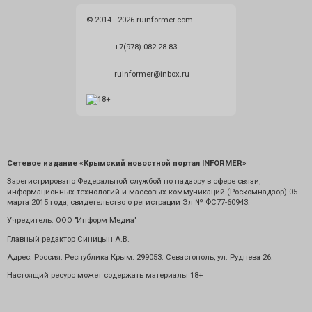
© 2014 - 2026 ruinformer.com
+7(978) 082 28 83
ruinformer@inbox.ru
Сетевое издание «Крымский новостной портал INFORMER»
Зарегистрировано Федеральной службой по надзору в сфере связи,
информационных технологий и массовых коммуникаций (Роскомнадзор) 05
марта 2015 года, свидетельство о регистрации Эл № ФС77-60943.
Учредитель: ООО "Информ Медиа"
Главный редактор Синицын А.В.
Адрес: Россия. Республика Крым. 299053. Севастополь, ул. Руднева 26.
Настоящий ресурс может содержать материалы 18+