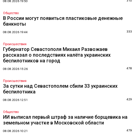
310
08.08.2026 19:50
Общество
В России могут появиться пластиковые денежные
банкноты
333
08.08.2026 19:44
Происшествия
Губернатор Севастополя Михаил Развожаев
рассказал о последствиях налёта украинских
беспилотников на город
478
08.08.2026 15:26
Происшествия
За сутки над Севастополем сбили 33 украинских
беспилотника
429
08.08.2026 12:51
Общество
ИИ выписал первый штраф за наличие борщевика на
земельном участке в Московской области
479
08.08.2026 10:21