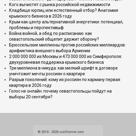
Кого вычистят с рынка российской недвижимости
Кладбище юрлиц или естественный отбор? Анатомия
крымского бизнеса в 2026 году
Крым как центр альтернативной энергетики: потенциал,
проблемы и перспективыф
Война войной, а обед по расписанию: как
севастопольский общепит держит оборону?
Брюссельские миллионы против российских миллиардов:
арифметика внешнего выбора Армении
2 000 000 000 из Москвы и 473 000 000 из Симферополя:
двухуровневая поддержка крымского бизнеса
Три миллиона в никуда: как мелкий шрифт в договоре
уничтожит мечты россиян о квартире
Разрыв поколений: кому из россиян по карману первая
квартира в 2026 году
Голос не онлайн: почему севастопольцы пойдут на
выборы 20 сентября?
© 2014 - 2026 ruinformer.com