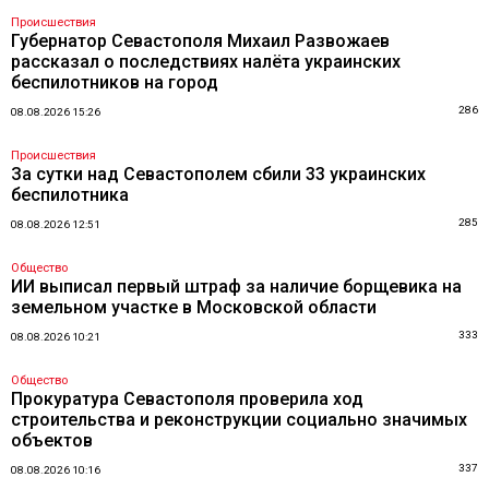
Происшествия
Губернатор Севастополя Михаил Развожаев
рассказал о последствиях налёта украинских
беспилотников на город
286
08.08.2026 15:26
Происшествия
За сутки над Севастополем сбили 33 украинских
беспилотника
285
08.08.2026 12:51
Общество
ИИ выписал первый штраф за наличие борщевика на
земельном участке в Московской области
333
08.08.2026 10:21
Общество
Прокуратура Севастополя проверила ход
строительства и реконструкции социально значимых
объектов
337
08.08.2026 10:16