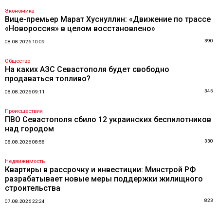
Экономика
Вице-премьер Марат Хуснуллин: «Движение по трассе
«Новороссия» в целом восстановлено»
390
08.08.2026 10:09
Общество
На каких АЗС Севастополя будет свободно
продаваться топливо?
345
08.08.2026 09:11
Происшествия
ПВО Севастополя сбило 12 украинских беспилотников
над городом
330
08.08.2026 08:58
Недвижимость
Квартиры в рассрочку и инвестиции: Минстрой РФ
разрабатывает новые меры поддержки жилищного
строительства
823
07.08.2026 22:24