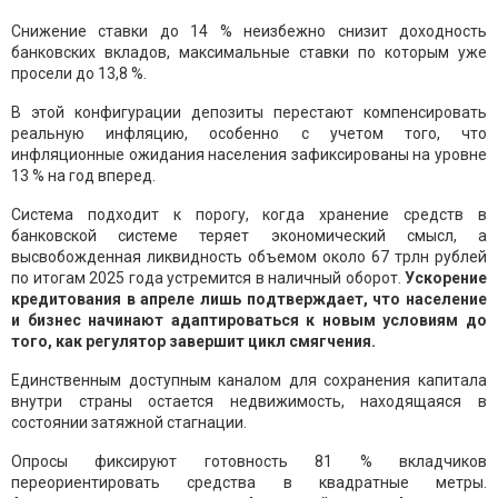
Снижение ставки до 14 % неизбежно снизит доходность
банковских вкладов, максимальные ставки по которым уже
просели до 13,8 %.
В этой конфигурации депозиты перестают компенсировать
реальную инфляцию, особенно с учетом того, что
инфляционные ожидания населения зафиксированы на уровне
13 % на год вперед.
Система подходит к порогу, когда хранение средств в
банковской системе теряет экономический смысл, а
высвобожденная ликвидность объемом около 67 трлн рублей
по итогам 2025 года устремится в наличный оборот.
Ускорение
кредитования в апреле лишь подтверждает, что население
и бизнес начинают адаптироваться к новым условиям до
того, как регулятор завершит цикл смягчения.
Единственным доступным каналом для сохранения капитала
внутри страны остается недвижимость, находящаяся в
состоянии затяжной стагнации.
Опросы фиксируют готовность 81 % вкладчиков
переориентировать средства в квадратные метры.