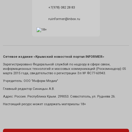
+7(978) 082 28 83
ruinformer@inbox.ru
Сетевое издание «Крымский новостной портал INFORMER»
Зарегистрировано Федеральной службой по надзору в сфере связи,
информационных технологий и массовых коммуникаций (Роскомнадзор) 05
марта 2015 года, свидетельство о регистрации Эл № ФС77-60943.
Учредитель: ООО "Информ Медиа"
Главный редактор Синицын А.В.
Адрес: Россия. Республика Крым. 299053. Севастополь, ул. Руднева 26.
Настоящий ресурс может содержать материалы 18+