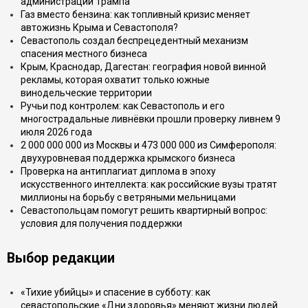
администрации Трампа
Газ вместо бензина: как топливный кризис меняет
автожизнь Крыма и Севастополя?
Севастополь создал беспрецедентный механизм
спасения местного бизнеса
Крым, Краснодар, Дагестан: география новой винной
рекламы, которая охватит только южные
винодельческие территории
Ручьи под контролем: как Севастополь и его
многострадальные ливнёвки прошли проверку ливнем 9
июля 2026 года
2 000 000 000 из Москвы и 473 000 000 из Симферополя:
двухуровневая поддержка крымского бизнеса
Проверка на антиплагиат диплома в эпоху
искусственного интеллекта: как российские вузы тратят
миллионы на борьбу с ветряными мельницами
Севастопольцам помогут решить квартирный вопрос:
условия для получения поддержки
Выбор редакции
«Тихие убийцы» и спасение в субботу: как
севастопольские «Дни здоровья» меняют жизни людей