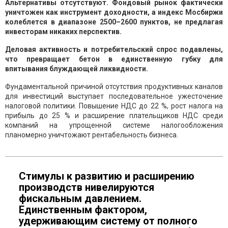
Альтернативы отсутствуют. Фондовый рынок фактически
уничтожен как инструмент доходности, а индекс Мосбиржи
колеблется в диапазоне 2500–2600 пунктов, не предлагая
инвесторам никаких перспектив.
Деловая активность и потребительский спрос подавлены,
что превращает бетон в единственную губку для
впитывания блуждающей ликвидности.
Фундаментальной причиной отсутствия продуктивных каналов
для инвестиций выступает последовательное ужесточение
налоговой политики. Повышение НДС до 22 %, рост налога на
прибыль до 25 % и расширение плательщиков НДС среди
компаний на упрощенной системе налогообложения
планомерно уничтожают рентабельность бизнеса.
Стимулы к развитию и расширению
производств нивелируются
фискальным давлением.
Единственным фактором,
удерживающим систему от полного