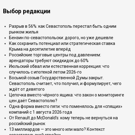
Выбор редакции
Разрыв в 56%: как Севастополь перестал быть одним
рынком жилья
Бензин по-севастопольски: дорого, но уже дешевле
Как сохранить потенциал или стратегическая ставка
Крыма на десятилетие вперёд
Российские торговые центры под давлением:
арендаторы требуют скидкидок до 60%
Июльский обвал или естественная коррекция: что
случилось с ипотекой летом 2026-го
Восьмой созыв Государственной Думы закрыт.
Севастополь считает, что получил, и формулирует, чего
ждёт от девятого
Цепочка вместо чёрного ящика: что закон о мониторинге
цен даёт Севастополю?
Одна форма вместо пяти: что поменялось для «спящих»
компаний с 1 августа 2026 года
От Renault до McDonald's: кому теперь не вернуться на
российский рынок
13 миллиардов — это много или мало? Контекст