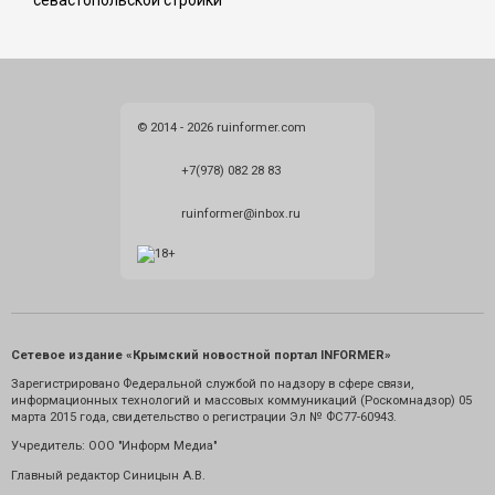
севастопольской стройки
© 2014 - 2026 ruinformer.com
+7(978) 082 28 83
ruinformer@inbox.ru
Сетевое издание «Крымский новостной портал INFORMER»
Зарегистрировано Федеральной службой по надзору в сфере связи,
информационных технологий и массовых коммуникаций (Роскомнадзор) 05
марта 2015 года, свидетельство о регистрации Эл № ФС77-60943.
Учредитель: ООО "Информ Медиа"
Главный редактор Синицын А.В.