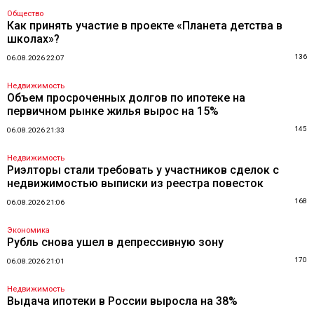
Общество
Как принять участие в проекте «Планета детства в
школах»?
136
06.08.2026 22:07
Недвижимость
Объем просроченных долгов по ипотеке на
первичном рынке жилья вырос на 15%
145
06.08.2026 21:33
Недвижимость
Риэлторы стали требовать у участников сделок с
недвижимостью выписки из реестра повесток
168
06.08.2026 21:06
Экономика
Рубль снова ушел в депрессивную зону
170
06.08.2026 21:01
Недвижимость
Выдача ипотеки в России выросла на 38%