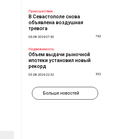
Происшествия
В Севастополе снова
объявлена воздушная
тревога
762
06.08.2026 07:30
Недвижимость
Объем выдачи рыночной
ипотеки установил новый
рекорд
352
05.08.2026 22:32
Больше новостей