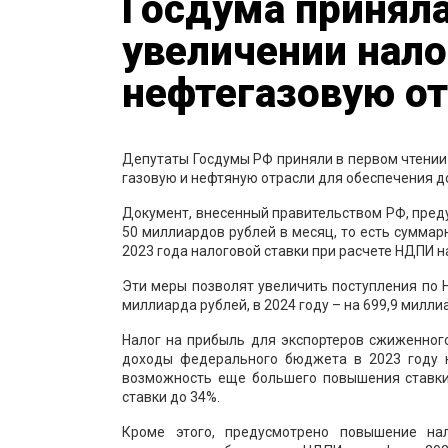
Госдума приняла
увеличении нало
нефтегазовую о
Депутаты Госдумы РФ приняли в первом чтении 
газовую и нефтяную отрасли для обеспечения 
Документ, внесенный правительством РФ, преду
50 миллиардов рублей в месяц, то есть суммар
2023 года налоговой ставки при расчете НДПИ н
Эти меры позволят увеличить поступления по НД
миллиарда рублей, в 2024 году – на 699,9 миллиа
Налог на прибыль для экспортеров сжиженного
доходы федерального бюджета в 2023 году н
возможность еще большего повышения ставки 
ставки до 34%.
Кроме этого, предусмотрено повышение на