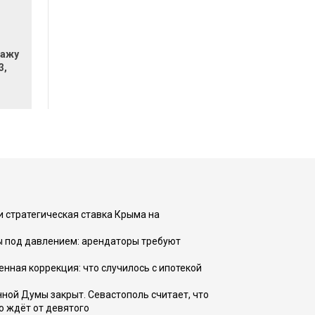
дажу
3,
и стратегическая ставка Крыма на
ы под давлением: арендаторы требуют
енная коррекция: что случилось с ипотекой
ной Думы закрыт. Севастополь считает, что
о ждёт от девятого