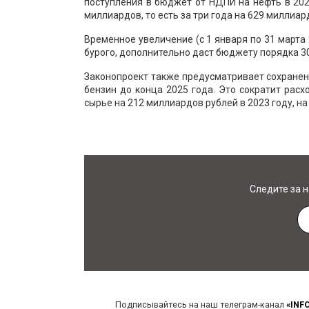
поступления в бюджет от НДПИ на нефть в 2023
миллиардов, то есть за три года на 629 миллиар
Временное увеличение (с 1 января по 31 марта 
бурого, дополнительно даст бюджету порядка 3
Законопроект также предусматривает сохране
бензин до конца 2025 года. Это сократит ра
сырье на 212 миллиардов рублей в 2023 году, на
Следите за 
Подписывайтесь на наш телеграм-канал
«INF