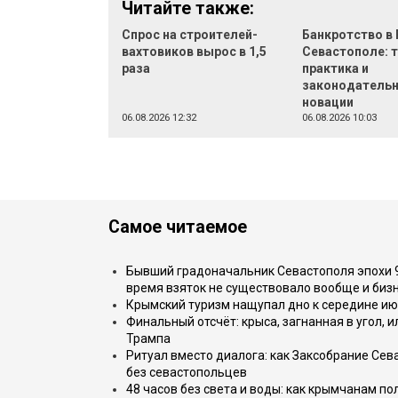
Читайте также:
Спрос на строителей-
Банкротство в 
вахтовиков вырос в 1,5
Севастополе: 
раза
практика и
законодатель
новации
06.08.2026 12:32
06.08.2026 10:03
Самое читаемое
Бывший градоначальник Севастополя эпохи 90
время взяток не существовало вообще и бизн
Крымский туризм нащупал дно к середине ию
Финальный отсчёт: крыса, загнанная в угол, 
Трампа
Ритуал вместо диалога: как Заксобрание Сев
без севастопольцев
48 часов без света и воды: как крымчанам по