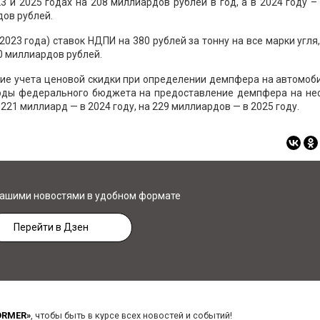
 и 2025 годах на 208 миллиардов рублей в год, а в 2024 году –
дов рублей.
2023 года) ставок НДПИ на 380 рублей за тонну на все марки угля
0 миллиардов рублей.
ние учета ценовой скидки при определении демпфера на автомоб
сходы федерального бюджета на предоставление демпфера на не
 221 миллиард — в 2024 году, на 229 миллиардов — в 2025 году.
нашими новостями в удобном формате
Перейти в Дзен
ORMER»
, чтобы быть в курсе всех новостей и событий!