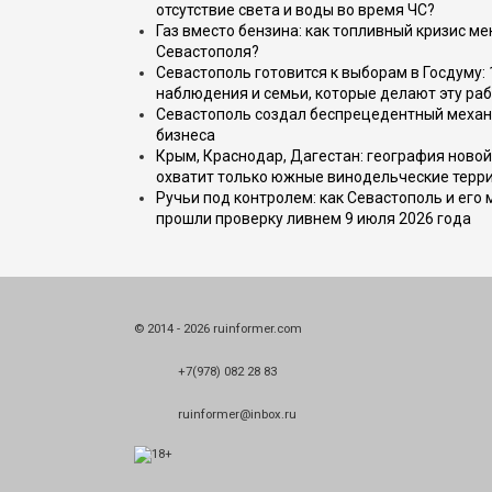
отсутствие света и воды во время ЧС?
Газ вместо бензина: как топливный кризис м
Севастополя?
Севастополь готовится к выборам в Госдуму: 
наблюдения и семьи, которые делают эту раб
Севастополь создал беспрецедентный механ
бизнеса
Крым, Краснодар, Дагестан: география новой
охватит только южные винодельческие терр
Ручьи под контролем: как Севастополь и его
прошли проверку ливнем 9 июля 2026 года
© 2014 - 2026 ruinformer.com
+7(978) 082 28 83
ruinformer@inbox.ru