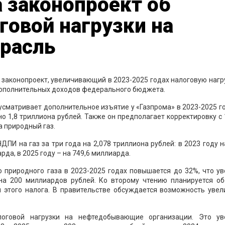
 законопроект об
говой нагрузки на
трасль
законопроект, увеличивающий в 2023-2025 годах налоговую нагр
дополнительных доходов федерального бюджета.
сматривает дополнительное изъятие у «Газпрома» в 2023-2025 г
но 1,8 триллиона рублей. Также он предполагает корректировку с
а природный газ.
ПИ на газ за три года на 2,078 триллиона рублей: в 2023 году н
рда, в 2025 году – на 749,6 миллиарда.
 природного газа в 2023-2025 годах повышается до 32%, что у
а 200 миллиардов рублей. Ко второму чтению планируется об
этого налога. В правительстве обсуждается возможность увел
логовой нагрузки на нефтедобывающие организации. Это ув