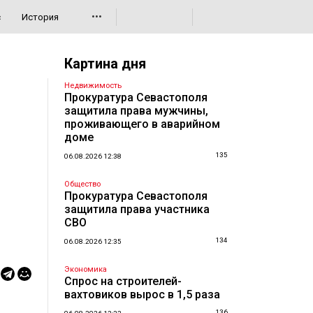
•••
с
История
Картина дня
Недвижимость
Прокуратура Севастополя
защитила права мужчины,
проживающего в аварийном
доме
135
06.08.2026 12:38
Общество
Прокуратура Севастополя
защитила права участника
СВО
134
06.08.2026 12:35
Экономика
Спрос на строителей-
вахтовиков вырос в 1,5 раза
136