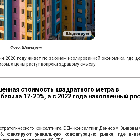
Фото: Шедеврум
и 2026 году живет по законам изолированной экономики, где д
сом, а цены растут вопреки здравому смыслу.
шенная стоимость квадратного метра в
бавила 17-20%, а с 2022 года накопленный ро
стратегического консалтинга IDEM-консалтинг
Денисом Зыковы
ES,
фиксируют уникальную конфигурацию рынка, где инве