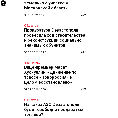
ие
земельном участке в
Московской области
209
08.08.2026 10:21
Общество
Прокуратура Севастополя
проверила ход строительства
и реконструкции социально
значимых объектов
217
08.08.2026 10:16
Экономика
Вице-премьер Марат
Хуснуллин: «Движение по
трассе «Новороссия» в
целом восстановлено»
239
08.08.2026 10:09
Общество
На каких АЗС Севастополя
будет свободно продаваться
топливо?