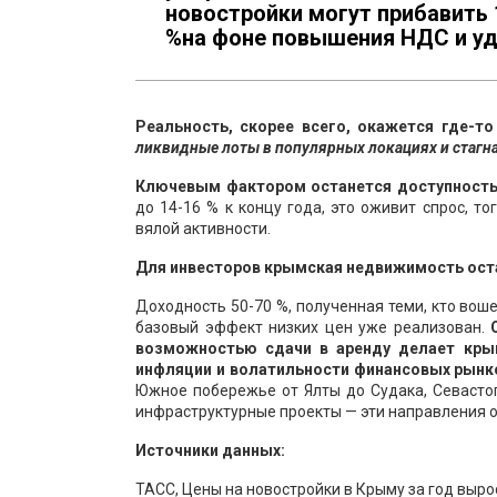
новостройки могут прибавить 1
%на фоне повышения НДС и уд
Реальность, скорее всего, окажется где-то
ликвидные лоты в популярных локациях и стагн
Ключевым фактором останется доступность 
до 14-16 % к концу года, это оживит спрос, т
вялой активности.
Для инвесторов крымская недвижимость оста
Доходность 50-70 %, полученная теми, кто воше
базовый эффект низких цен уже реализован.
возможностью сдачи в аренду делает кры
инфляции и волатильности финансовых рынк
Южное побережье от Ялты до Судака, Севасто
инфраструктурные проекты — эти направления 
Источники данных:
ТАСС, Цены на новостройки в Крыму за год выро