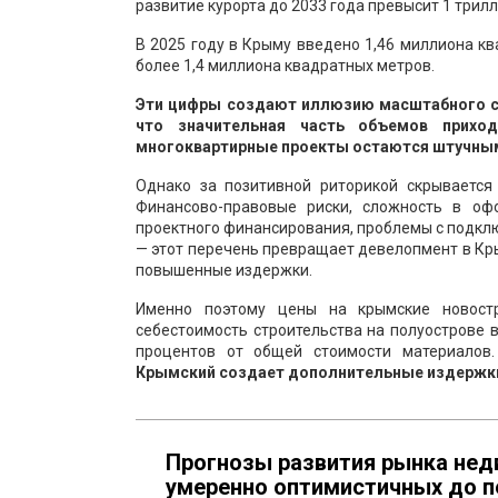
развитие курорта до 2033 года превысит 1 трилл
В 2025 году в Крыму введено 1,46 миллиона кв
более 1,4 миллиона квадратных метров.
Эти цифры создают иллюзию масштабного ст
что значительная часть объемов приход
многоквартирные проекты остаются штучны
Однако за позитивной риторикой скрывается
Финансово-правовые риски, сложность в оф
проектного финансирования, проблемы с подклю
— этот перечень превращает девелопмент в Кр
повышенные издержки.
Именно поэтому цены на крымские новостр
себестоимость строительства на полуострове 
процентов от общей стоимости материалов
Крымский создает дополнительные издержки
Прогнозы развития рынка нед
умеренно оптимистичных до п