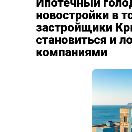
Ипотечный голо
новостройки в т
застройщики К
становиться и л
компаниями