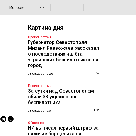
•••
с
История
Картина дня
Происшествия
Губернатор Севастополя
Михаил Развожаев рассказал
о последствиях налёта
украинских беспилотников на
город
74
08.08.2026 15:26
Происшествия
За сутки над Севастополем
сбили 33 украинских
беспилотника
162
08.08.2026 12:51
Общество
ИИ выписал первый штраф за
наличие борщевика на