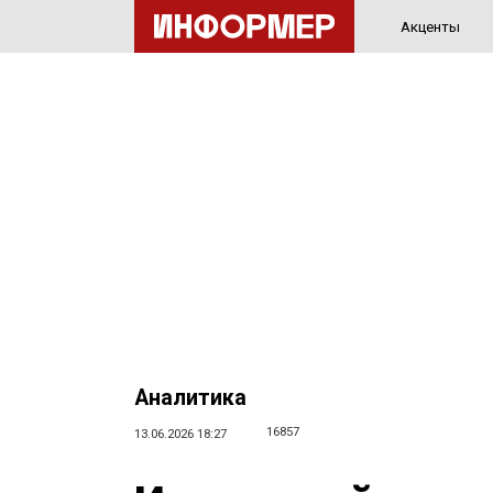
Акценты
Аналитика
16857
13.06.2026 18:27