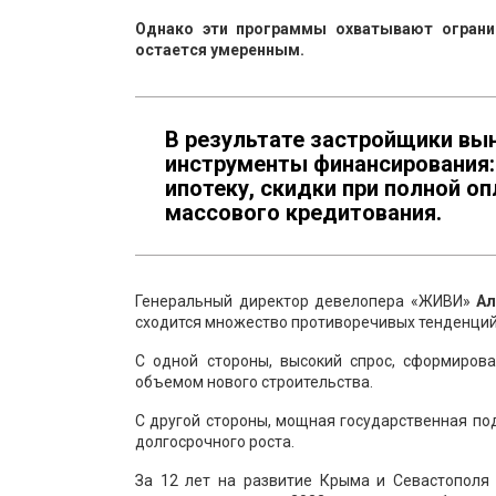
Однако эти программы охватывают ограни
остается умеренным.
В результате застройщики в
инструменты финансирования:
ипотеку, скидки при полной оп
массового кредитования.
Генеральный директор девелопера «ЖИВИ»
А
сходится множество противоречивых тенденций
С одной стороны, высокий спрос, сформиро
объемом нового строительства.
С другой стороны, мощная государственная п
долгосрочного роста.
За 12 лет на развитие Крыма и Севастополя 