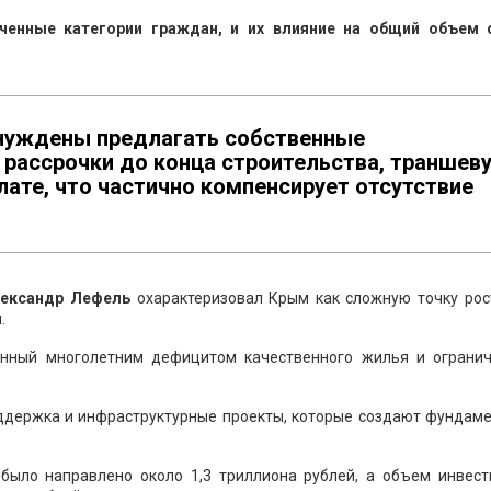
ченные категории граждан, и их влияние на общий объем 
ынуждены предлагать собственные
 рассрочки до конца строительства, траншев
лате, что частично компенсирует отсутствие
лександр Лефель
охарактеризовал Крым как сложную точку рос
.
ванный многолетним дефицитом качественного жилья и ограни
оддержка и инфраструктурные проекты, которые создают фундаме
было направлено около 1,3 триллиона рублей, а объем инвест