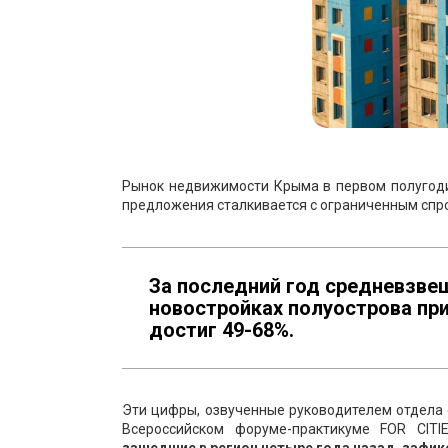
Рынок недвижимости Крыма в первом полугоди
предложения сталкивается с ограниченным спро
За последний год средневзве
новостройках полуострова при
достиг 49-68%.
Эти цифры, озвученные руководителем отдела 
Всероссийском форуме-практикуме FOR CITI