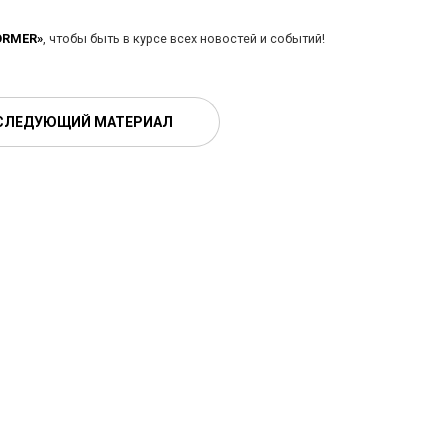
ORMER»
, чтобы быть в курсе всех новостей и событий!
СЛЕДУЮЩИЙ МАТЕРИАЛ