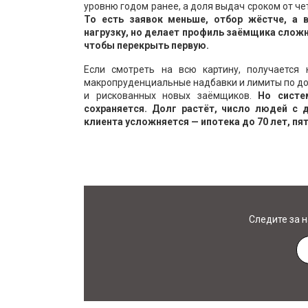
уровню годом ранее, а доля выдач сроком от че
То есть заявок меньше, отбор жёстче, а
нагрузку, но делает профиль заёмщика сложне
чтобы перекрыть первую.
Если смотреть на всю картину, получается 
макропруденциальные надбавки и лимиты по до
и рискованных новых заёмщиков.
Но систем
сохраняется. Долг растёт, число людей с 
клиента усложняется — ипотека до 70 лет, пя
Следите за 