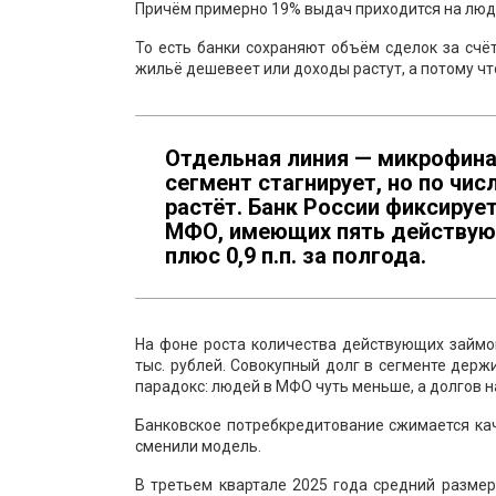
Причём примерно 19% выдач приходится на люде
То есть банки сохраняют объём сделок за счё
жильё дешевеет или доходы растут, а потому чт
Отдельная линия — микрофина
сегмент стагнирует, но по чис
растёт. Банк России фиксируе
МФО, имеющих пять действующ
плюс 0,9 п.п. за полгода.
На фоне роста количества действующих займо
тыс. рублей. Совокупный долг в сегменте держи
парадокс: людей в МФО чуть меньше, а долгов н
Банковское потребкредитование сжимается каче
сменили модель.
В третьем квартале 2025 года средний размер