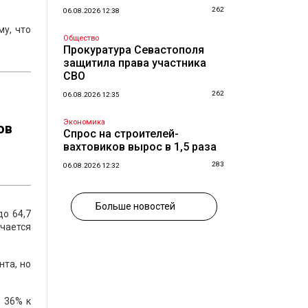
262
06.08.2026 12:38
му, что
Общество
Прокуратура Севастополя
защитила права участника
СВО
262
06.08.2026 12:35
Экономика
ов
Спрос на строителей-
вахтовиков вырос в 1,5 раза
283
06.08.2026 12:32
Больше новостей
о 64,7
учается
нта, но
в 36% к