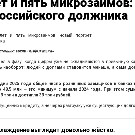
ет и пять микрозаймов:
российского должника
сточник: архив «ИНФОРМЕРа»
шёл в фазу, когда цифры уже не складываются в привычную ка
ь наоборот: людей с долгами становится меньше, а сама до
одии 2025 года общее число розничных заёмщиков в банках
о 48,5 млн — это минимум с начала 2024 года. При этом сум
 трлн и достигла 39 трлн рублей.
пущенных к кредиту, а не через разгрузку уже существующих долго
хлаждение выглядит довольно жёстко.