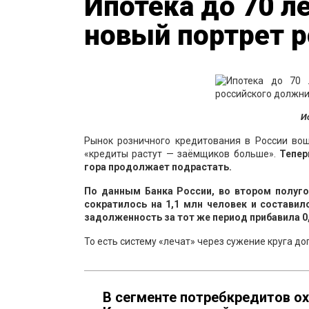
Ипотека до 70 л
новый портрет 
И
Рынок розничного кредитования в России во
«кредиты растут — заёмщиков больше».
Тепер
гора продолжает подрастать.
По данным Банка России, во втором полуг
сократилось на 1,1 млн человек и составил
задолженность за тот же период прибавила 0,9
То есть систему «лечат» через сужение круга до
В сегменте потребкредитов о