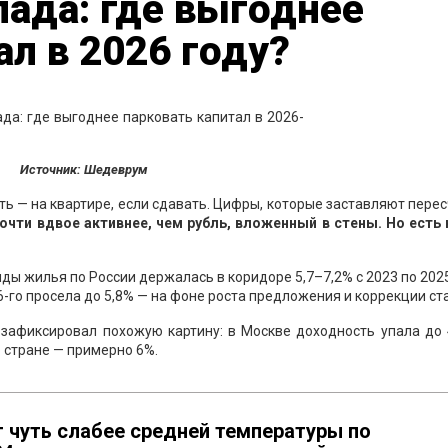
ада: где выгоднее
ал в 2026 году?
Источник: Шедеврум
ть — на квартире, если сдавать. Цифры, которые заставляют пере
почти вдвое активнее, чем рубль, вложенный в стены. Но есть
ы жилья по России держалась в коридоре 5,7–7,2% с 2023 по 2025
26-го просела до 5,8% — на фоне роста предложения и коррекции ст
 зафиксировал похожую картину: в Москве доходность упала до 
о стране — примерно 6%.
 чуть слабее средней температуры по