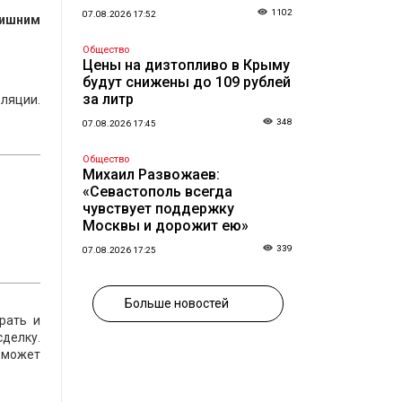
1102
07.08.2026 17:52
лишним
Общество
Цены на дизтопливо в Крыму
будут снижены до 109 рублей
за литр
ляции.
348
07.08.2026 17:45
Общество
Михаил Развожаев:
«Севастополь всегда
чувствует поддержку
Москвы и дорожит ею»
339
07.08.2026 17:25
Больше новостей
рать и
сделку.
и может