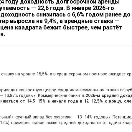
024 году доходность долгосрочной аренды
упаемость — 22,6 года. В январе 2026-го
доходность снизилась с 6,6% годом ранее до
тир выросла на 9,4%, а арендные ставки —
: цена квадрата бежит быстрее, чем растёт
я.
ставку на уровне 15,5%, а в среднесрочном прогнозе ожидает 
 приводит конкретную цифру: средняя максимальная ставка по р
 — 13,87% годовых. Коммерческие банки:
в 2026-м средняя дохо
нижаться от 14,5–15% в начале года к 12–12,5% к концу, сле
альный» крупный вклад без экзотики — 13–14% годовых. Потенци
(12%) примерно вдвое выше средней доходности от сдачи квар