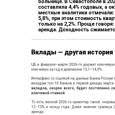
больнице. В Севастополе в 2
составляла 4,4% годовых, а ок
местные аналитики отмечали: 
5,8%, при этом стоимость квар
только на 2,2%. Проще говоря
аренда. Доходность сжимаетс
Вклады — другая история
ЦБ в феврале–марте 2026-го держит ключевую 
ключевую за год в диапазоне 13,1–14,3%.
Интерфакс со ссылкой на данные Банка России
вкладам топ-10 банков в первой декаде марта
вкладов, скорее всего, будет постепенно с
ключевой ставкой.
То есть весной 2026-го ориентир такой: «норм
12–13% к концу года. Даже нижняя граница 
аренду.