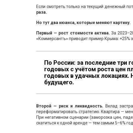
Если смотреть только на текущий денежный по
раза.
Но тут два нюанса, которые меняют картину.
Первый — рост стоимости актива.
За 2023–2
«Коммерсантъ» приводит пример Крыма: +25% за
По России: за последние три 
годовых с учётом роста цен п
годовых в удачных локациях. Н
будущего.
Второй — риск и ликвидность.
Вклад застра
переформатировать стратегию. Квартира — мене
При негативном сценарии (заморозка цен, пад
скатиться к одной аренде — тем самым 5–6% го