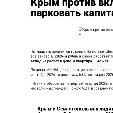
Крым против вкл
парковать капит
Пятнадцать процентов годовых. На вкладе. Шес
всё заново.
В 2026-м рубль в банке работает 
вклад не растёт в цене. А квартира — может.
По данным ЦИАН доходность долгосрочной аренд
сентябре 2025-го достигала 6,8%, но к марту 20
Т-Банк в обзоре за четвёртый квартал 2025-го
нестоличных городах — около 6,2%, в среднем п
Крым и Севастополь выглядят