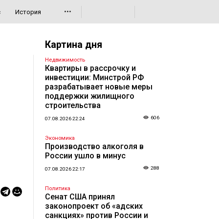
•••
с
История
Картина дня
Недвижимость
Квартиры в рассрочку и
инвестиции: Минстрой РФ
разрабатывает новые меры
поддержки жилищного
строительства
606
07.08.2026 22:24
Экономика
Производство алкоголя в
России ушло в минус
288
07.08.2026 22:17
Политика
Сенат США принял
законопроект об «адских
санкциях» против России и