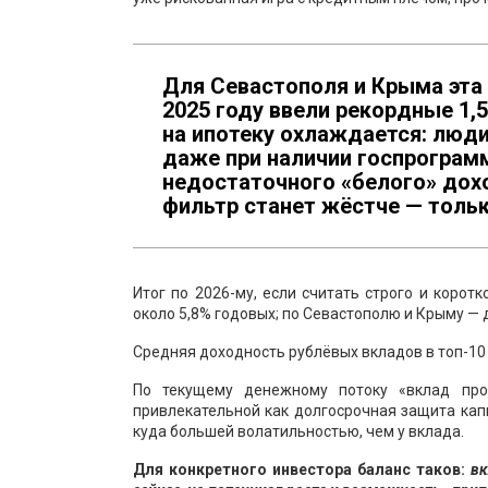
Для Севастополя и Крыма эта
2025 году ввели рекордные 1,
на ипотеку охлаждается: люд
даже при наличии госпрограмм
недостаточного «белого» дохо
фильтр станет жёстче — толь
Итог по 2026-му, если считать строго и корот
около 5,8% годовых; по Севастополю и Крыму — 
Средняя доходность рублёвых вкладов в топ-10 б
По текущему денежному потоку «вклад про
привлекательной как долгосрочная защита капит
куда большей волатильностью, чем у вклада.
Для конкретного инвестора баланс таков:
вк