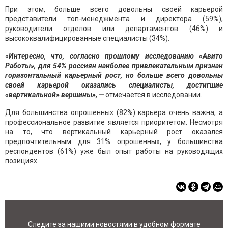
При этом, больше всего довольны своей карьерой
представители топ-менеджмента и директора (59%),
руководители отделов или департаментов (46%) и
высококвалифицированные специалисты (34%).
«
Интересно, что, согласно прошлому исследованию «Авито
Работы», для 54% россиян наиболее привлекательным признан
горизонтальный карьерный рост, но больше всего довольны
своей карьерой оказались специалисты, достигшие
«вертикальной» вершины», —
отмечается в исследовании.
Для большинства опрошенных (82%) карьера очень важна, а
профессиональное развитие является приоритетом. Несмотря
на то, что вертикальный карьерный рост оказался
предпочтительным для 31% опрошенных, у большинства
респондентов (61%) уже был опыт работы на руководящих
позициях.
Следите за нашими новостями в удобном формате