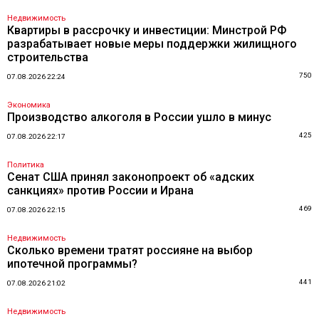
Недвижимость
Квартиры в рассрочку и инвестиции: Минстрой РФ
разрабатывает новые меры поддержки жилищного
строительства
750
07.08.2026 22:24
Экономика
Производство алкоголя в России ушло в минус
425
07.08.2026 22:17
Политика
Сенат США принял законопроект об «адских
санкциях» против России и Ирана
469
07.08.2026 22:15
Недвижимость
Сколько времени тратят россияне на выбор
ипотечной программы?
441
07.08.2026 21:02
Недвижимость