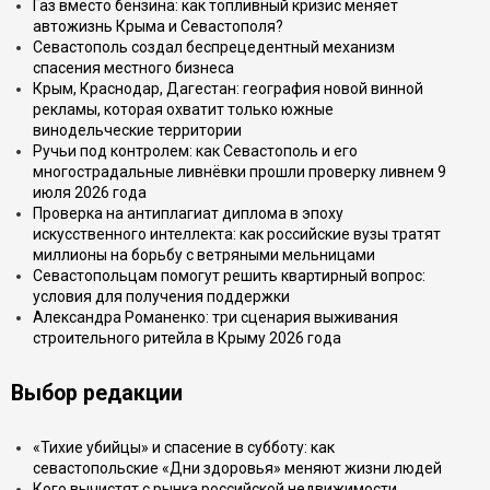
Газ вместо бензина: как топливный кризис меняет
автожизнь Крыма и Севастополя?
Севастополь создал беспрецедентный механизм
спасения местного бизнеса
Крым, Краснодар, Дагестан: география новой винной
рекламы, которая охватит только южные
винодельческие территории
Ручьи под контролем: как Севастополь и его
многострадальные ливнёвки прошли проверку ливнем 9
июля 2026 года
Проверка на антиплагиат диплома в эпоху
искусственного интеллекта: как российские вузы тратят
миллионы на борьбу с ветряными мельницами
Севастопольцам помогут решить квартирный вопрос:
условия для получения поддержки
Александра Романенко: три сценария выживания
строительного ритейла в Крыму 2026 года
Выбор редакции
«Тихие убийцы» и спасение в субботу: как
севастопольские «Дни здоровья» меняют жизни людей
Кого вычистят с рынка российской недвижимости