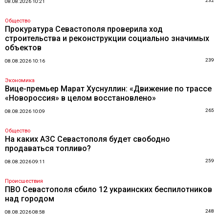
232
08.08.2026 10:21
Общество
Прокуратура Севастополя проверила ход
строительства и реконструкции социально значимых
объектов
239
08.08.2026 10:16
Экономика
Вице-премьер Марат Хуснуллин: «Движение по трассе
«Новороссия» в целом восстановлено»
265
08.08.2026 10:09
Общество
На каких АЗС Севастополя будет свободно
продаваться топливо?
259
08.08.2026 09:11
Происшествия
ПВО Севастополя сбило 12 украинских беспилотников
над городом
248
08.08.2026 08:58