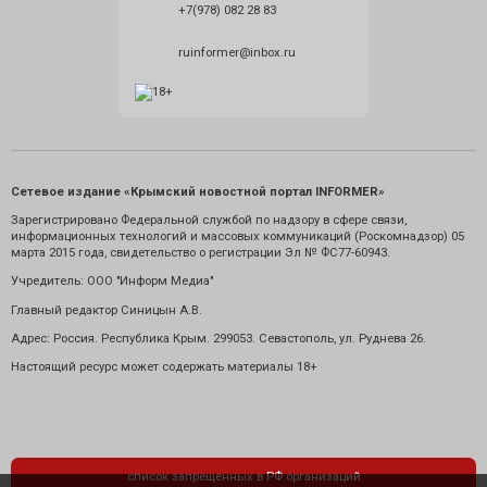
+7(978) 082 28 83
ruinformer@inbox.ru
Сетевое издание «Крымский новостной портал INFORMER»
Зарегистрировано Федеральной службой по надзору в сфере связи,
информационных технологий и массовых коммуникаций (Роскомнадзор) 05
марта 2015 года, свидетельство о регистрации Эл № ФС77-60943.
Учредитель: ООО "Информ Медиа"
Главный редактор Синицын А.В.
Адрес: Россия. Республика Крым. 299053. Севастополь, ул. Руднева 26.
Настоящий ресурс может содержать материалы 18+
список запрещенных в РФ организаций