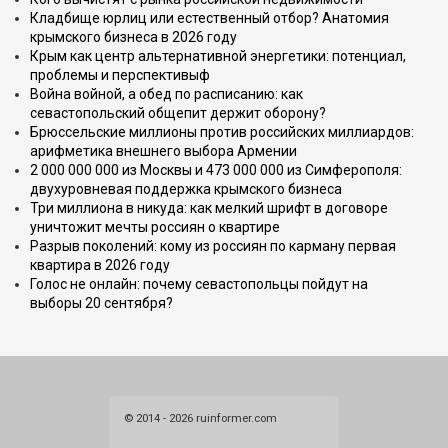
Кладбище юрлиц или естественный отбор? Анатомия
крымского бизнеса в 2026 году
Крым как центр альтернативной энергетики: потенциал,
проблемы и перспективыф
Война войной, а обед по расписанию: как
севастопольский общепит держит оборону?
Брюссельские миллионы против российских миллиардов:
арифметика внешнего выбора Армении
2 000 000 000 из Москвы и 473 000 000 из Симферополя:
двухуровневая поддержка крымского бизнеса
Три миллиона в никуда: как мелкий шрифт в договоре
уничтожит мечты россиян о квартире
Разрыв поколений: кому из россиян по карману первая
квартира в 2026 году
Голос не онлайн: почему севастопольцы пойдут на
выборы 20 сентября?
© 2014 - 2026 ruinformer.com