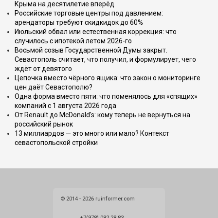
Крыма на десятилетие вперёд
Российские торговые центры под давлением:
арендаторы требуют скидкидок до 60%
Июльский обвал или естественная коррекция: что
случилось с ипотекой летом 2026-го
Восьмой созыв Государственной Думы закрыт.
Севастополь считает, что получил, и формулирует, чего
ждёт от девятого
Цепочка вместо чёрного ящика: что закон о мониторинге
цен даёт Севастополю?
Одна форма вместо пяти: что поменялось для «спящих»
компаний с 1 августа 2026 года
От Renault до McDonald's: кому теперь не вернуться на
российский рынок
13 миллиардов — это много или мало? Контекст
севастопольской стройки
© 2014 - 2026 ruinformer.com
+7(978) 082 28 83