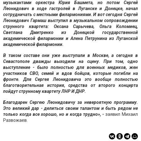
музыкантами оркестра Юрия Башмета, но потом Сергей
Леонидович в ходе гастролей в Луганске и Донецке, начал
сотрудничать с местными филармониями. И вот сегодня Сергей
Леонидович Гармаш выступил в музыкальном сопровождении
струнного квартета: Оксана Сарычева, Ольга Коломиец,
Светлана Дмитренко из Донецкой государственной
академической филармонии и Алена Петрунина из Луганской
академической филармонии.
В таком составе они уже выступали в Москве, а сегодня в
Севастополе дважды выходили на сцену. При том, одно
выступление - было полностью для военных медиков, жен
участников СВО, семей и вдов бойцов, которые погибли на
фронте. Для Сергея Леонидовича это вообще полностью
благотворительная история, средства от второго концерта
пойдут струнному квартету ЛНР И ДНР.
Благодарен Сергею Леонидовичу за невероятную программу.
Это великий дар - делиться своим талантом и быть рядом не
только когда все хорошо, но и когда трудно», -
заявил Михаил
Развожаев.