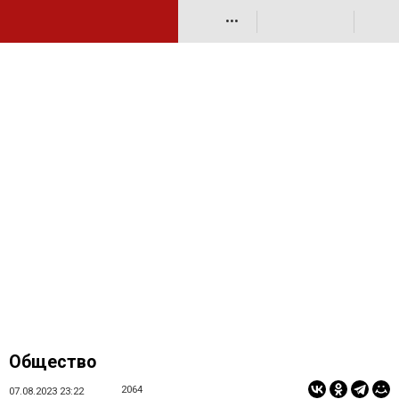
•••
Общество
2064
07.08.2023 23:22