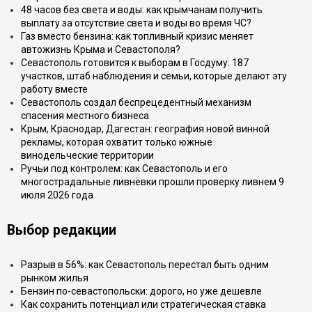
48 часов без света и воды: как крымчанам получить
выплату за отсутствие света и воды во время ЧС?
Газ вместо бензина: как топливный кризис меняет
автожизнь Крыма и Севастополя?
Севастополь готовится к выборам в Госдуму: 187
участков, штаб наблюдения и семьи, которые делают эту
работу вместе
Севастополь создал беспрецедентный механизм
спасения местного бизнеса
Крым, Краснодар, Дагестан: география новой винной
рекламы, которая охватит только южные
винодельческие территории
Ручьи под контролем: как Севастополь и его
многострадальные ливнёвки прошли проверку ливнем 9
июля 2026 года
Выбор редакции
Разрыв в 56%: как Севастополь перестал быть одним
рынком жилья
Бензин по-севастопольски: дорого, но уже дешевле
Как сохранить потенциал или стратегическая ставка