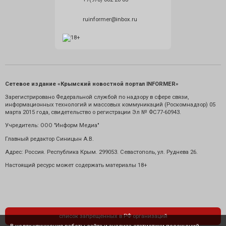
ruinformer@inbox.ru
Сетевое издание «Крымский новостной портал INFORMER»
Зарегистрировано Федеральной службой по надзору в сфере связи,
информационных технологий и массовых коммуникаций (Роскомнадзор) 05
марта 2015 года, свидетельство о регистрации Эл № ФС77-60943.
Учредитель: ООО "Информ Медиа"
Главный редактор Синицын А.В.
Адрес: Россия. Республика Крым. 299053. Севастополь, ул. Руднева 26.
Настоящий ресурс может содержать материалы 18+
список запрещенных в РФ организаций