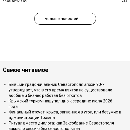
243
06.08.2026 12:00
Больше новостей
Самое читаемое
Бывший градоначальник Севастополя эпохи 90-х
утверждает, что в его время взяток не существовало
вообще и бизнес работал без откатов
Крымский туризм нащупал дно к середине июля 2026
года
Финальный отсчёт: крыса, загнанная в угол, или безумие в
администрации Трампа
Ритуал вместо диалога: как Заксобрание Севастополя
закрыло сессию без севастопольцев