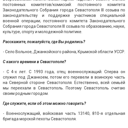
постоянных комитетов/комиссий: постоянного комитета
Законодательного Собрания города Севастополя III созыва по
законодательству и поддержке участников специальной
военной операции; постоянного комитета Законодательного
Собрания города Севастополя III созыва по образованию, науке,
культуре, спорту и молодежной политике.
Расскажите, пожалуйста, где Вы родились?
- Село Вольное, Джанкойского района, Крымской области УССР.
С какого времени в Севастополе?
- С 4-х лет. С 1993 года, отец военнослужащий. Сперва он
служил под Джанкоем, потом его перевели в воинскую часть
на Северной стороне Севастополя. Естественно, всей семьёй
мы переехали в Севастополь. Поэтому Севастополь считаю
своим родным городом.
Где служите, если об этом можно говорить?
- Военнослужащий, войсковая часть 13140, 810-я отдельная
бригада морской пехоты Севастополя.