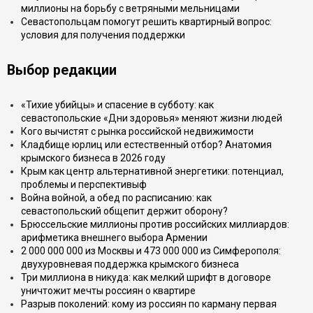
миллионы на борьбу с ветряными мельницами
Севастопольцам помогут решить квартирный вопрос:
условия для получения поддержки
Выбор редакции
«Тихие убийцы» и спасение в субботу: как
севастопольские «Дни здоровья» меняют жизни людей
Кого вычистят с рынка российской недвижимости
Кладбище юрлиц или естественный отбор? Анатомия
крымского бизнеса в 2026 году
Крым как центр альтернативной энергетики: потенциал,
проблемы и перспективыф
Война войной, а обед по расписанию: как
севастопольский общепит держит оборону?
Брюссельские миллионы против российских миллиардов:
арифметика внешнего выбора Армении
2 000 000 000 из Москвы и 473 000 000 из Симферополя:
двухуровневая поддержка крымского бизнеса
Три миллиона в никуда: как мелкий шрифт в договоре
уничтожит мечты россиян о квартире
Разрыв поколений: кому из россиян по карману первая