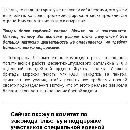
То есть, те люди, которые уже показали себя героями, это уже и
есть элита, которая продемонстрировала свою преданность
стране. И именно на них нужно и опираться.
Теперь более глубокий вопрос. Может, он и повторяется.
Михаил, почему Вы всё-таки решили стать депутатом? Это
большая нагрузка, деятельность не оплачивается, но требует
большого внимания, времени.
- Повторюсь. Я заместитель командира роты по военно-
политической работе десантно-штурмового батальона 810-й
отдельной гвардейской ордена Жукова ордена Ушакова
бригады морской пехоты ЧФ ЮВО. Находясь за лентой,
прилагал все усилия, чтобы решать все проблемы парней
своего подразделения. Потому что от этого реально зависела
боевая готовность и выполнение боевой задачи.
Сейчас вхожу в комитет по
законодательству и поддержке
участников специальной военной