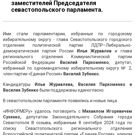
заместителей Председателя
севастопольского парламента.
Ими стали парламентарии, избранные по городскому
избирательному округу - глава Севастопольского городского
отделения политической партии ЛДПР–Либерально-
демократическая партия России
Илья Журавлев
и глава
регионального отделения Коммунистической партии
Российской Федерации
Василий Пархоменко
, депутат,
избранный по одномандатному избирательному округу № 2,
член партии «Единая Россия»
Василий Зубенко.
Кандидатуры
Ильи Журавлева, Василия Пархоменко и
Василия Зубенко
были поддержаны единогласно.
В севастопольском парламенте появились и новые лица.
«ИНФОРМЕРу» удалось поговорить с
Михаилом Игоревичем
Сухенко,
депутатом Законодательного Собрания города
Севастополя III созыва, избранным 8 сентября 2024 года по
списку Севастопольского регионального отделения
Всероссийской политической партии «Единая Россия», членом