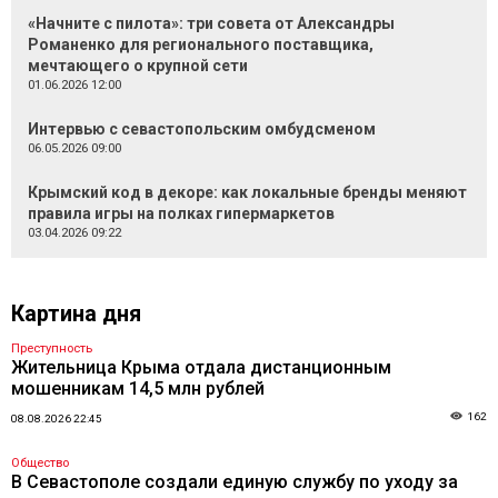
«Начните с пилота»: три совета от Александры
Романенко для регионального поставщика,
мечтающего о крупной сети
01.06.2026 12:00
Интервью с севастопольским омбудсменом
06.05.2026 09:00
Крымский код в декоре: как локальные бренды меняют
правила игры на полках гипермаркетов
03.04.2026 09:22
Картина дня
Преступность
Жительница Крыма отдала дистанционным
мошенникам 14,5 млн рублей
162
08.08.2026 22:45
Общество
В Севастополе создали единую службу по уходу за