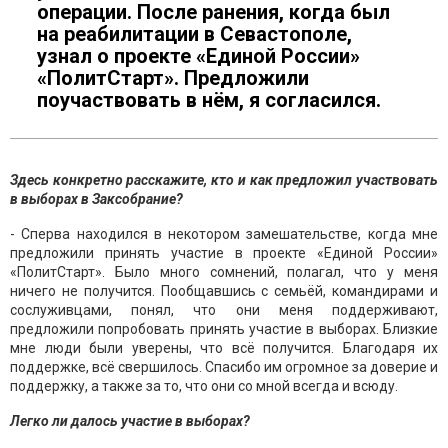
операции. После ранения, когда был
на реабилитации в Севастополе,
узнал о проекте «Единой России»
«ПолитСтарт». Предложили
поучаствовать в нём, я согласился.
Здесь конкретно расскажите, кто и как предложил участвовать
в выборах в Заксобрание?
- Сперва находился в некотором замешательстве, когда мне
предложили принять участие в проекте «Единой России»
«ПолитСтарт». Было много сомнений, полагал, что у меня
ничего не получится. Пообщавшись с семьёй, командирами и
сослуживцами, понял, что они меня поддерживают,
предложили попробовать принять участие в выборах. Близкие
мне люди были уверены, что всё получится. Благодаря их
поддержке, всё свершилось. Спасибо им огромное за доверие и
поддержку, а также за то, что они со мной всегда и всюду.
Легко ли далось участие в выборах?