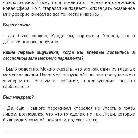
- Было сложно, потому что для меня это — новый виток в жизни,
новая сфера. Но я старался не подвести, оправдать оказанное
мне доверие, вникал во все тонкости и нюансы…
Было сложно…
- Да, было сложно. Вроде бы, справился. Уверен, что в
дальнейшем всё получится.
Какие первые ощущения, когда Вы впервые появились в
сессионном зале местного парламента?
- Было радостно. Можно сказать, что это как один из главных
моментов жизни. Например, выпускной в школе, поступление в
университет. Значимое событие, предвкушение чего-то
глобального.
Был мандраж?
- Да, был. Немного переживал, старался не упасть в грязь
лицом, волновался, что что-то сделаю не так. Люди, которые
были рядом со мной, помогали, подсказывали.