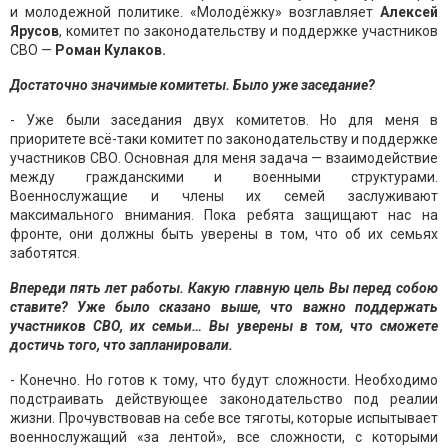
и молодежной политике. «Молодёжку» возглавляет
Алексей
Ярусов
, комитет по законодательству и поддержке участников
СВО —
Роман Кулаков.
Достаточно значимые комитеты. Было уже заседание?
- Уже были заседания двух комитетов. Но для меня в
приоритете всё-таки комитет по законодательству и поддержке
участников СВО. Основная для меня задача — взаимодействие
между гражданскими и военными структурами.
Военнослужащие и члены их семей заслуживают
максимального внимания. Пока ребята защищают нас на
фронте, они должны быть уверены в том, что об их семьях
заботятся.
Впереди пять лет работы. Какую главную цель Вы перед собою
ставите? Уже было сказано выше, что важно поддержать
участников СВО, их семьи… Вы уверены в том, что сможете
достичь того, что запланировали.
- Конечно. Но готов к тому, что будут сложности. Необходимо
подстраивать действующее законодательство под реалии
жизни. Прочувствовав на себе все тяготы, которые испытывает
военнослужащий «за лентой», все сложности, с которыми