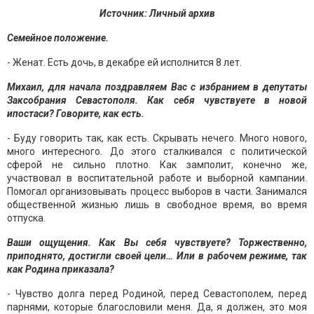
Источник: Личный архив
Семейное положение.
- Женат. Есть дочь, в декабре ей исполнится 8 лет.
Михаил, для начала поздравляем Вас с избранием в депутаты
Заксобрания Севастополя. Как себя чувствуете в новой
ипостаси? Говорите, как есть.
- Буду говорить так, как есть. Скрывать нечего. Много нового,
много интересного. До этого сталкивался с политической
сферой не сильно плотно. Как замполит, конечно же,
участвовал в воспитательной работе и выборной кампании.
Помогал организовывать процесс выборов в части. Занимался
общественной жизнью лишь в свободное время, во время
отпуска.
Ваши ощущения. Как Вы себя чувствуете? Торжественно,
приподнято, достигли своей цели… Или в рабочем режиме, так
как Родина приказала?
- Чувство долга перед Родиной, перед Севастополем, перед
парнями, которые благословили меня. Да, я должен, это моя