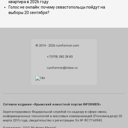
квартира в 2026 году
Голос не онлайн: почему севастопольцы пойдут на
выборы 20 сентября?
© 2014 - 2026 ruinformer.com
+7(978) 082 28 83
ruinformer@inbox.ru
Сетевое издание «Крымский новостной портал INFORMER»
Зарегистрировано Федеральной службой по надзору в сфере связи,
информационных технологий и массовых коммуникаций (Роскомнадзор) 05
марта 2015 года, свидетельство о регистрации Эл № ФС77-60943.
Учредитель: ООО "Информ Медиа"