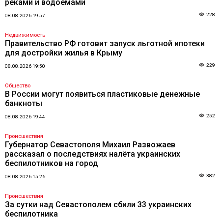
реками и водоемами
228
08.08.2026 19:57
Недвижимость
Правительство РФ готовит запуск льготной ипотеки
для достройки жилья в Крыму
229
08.08.2026 19:50
Общество
В России могут появиться пластиковые денежные
банкноты
252
08.08.2026 19:44
Происшествия
Губернатор Севастополя Михаил Развожаев
рассказал о последствиях налёта украинских
беспилотников на город
382
08.08.2026 15:26
Происшествия
За сутки над Севастополем сбили 33 украинских
беспилотника