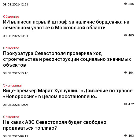
355
08.08.2026 12:51
Общество
ИИ выписал первый штраф за наличие борщевика на
земельном участке в Московской области
405
08.08.2026 10:21
Общество
Прокуратура Севастополя проверила ход
строительства и реконструкции социально значимых
объектов
404
08.08.2026 10:16
Экономика
Вице-премьер Марат Хуснуллин: «Движение по трассе
«Новороссия» в целом восстановлено»
472
08.08.2026 10:09
Общество
На каких АЗС Севастополя будет свободно
продаваться топливо?
403
08.08.2026 09:11