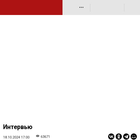
•••
Интервью
63671
18.10.2024 17:00