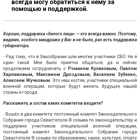
всегда могу обратиться к нему за
помощью и поддержкой.
Хорошо, поддержка «белого лица» — это всегда важно. Поэтому,
видимо, особого мандража у Вас и не было, раз есть поддержка
губернатора.
- Рад тому, что в Заксобрание шли многие участники СВО. Не я
один такой. Мне было приятно общаться, да и сейчас
продолжаем сотрудничать с
Романом Кулаковым, Павлом
Харламовым, Максимом Дроздовым, Василием Зубенко,
Алексеем Жучковым
. Это наш костяк, участники специальной
военной операции, которые будут менять будущее нашей
страны и города.
Расскажите, в состав каких комитетов входите?
- Вошёл в два комитета: постоянный комитет Законодательного
Собрания города Севастополя III созыва по законодательству и
поддержке участников специальной военной операции;
постоянный комитет Законодательного Собрания города
Севастополя III созыва по образованию, науке, культуре, спорту