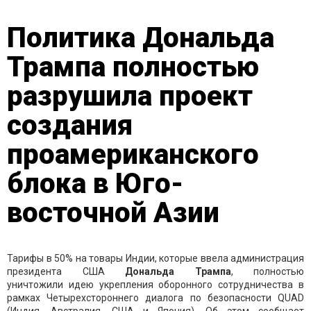
Политика Дональда
Трампа полностью
разрушила проект
создания
проамериканского
блока в Юго-
восточной Азии
Тарифы в 50% на товары Индии, которые ввела администрация
президента США
Дональда Трампа
, полностью
уничтожили идею укрепления оборонного сотрудничества в
рамках Четырехстороннего диалога по безопасности QUAD