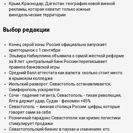
Крым, Краснодар, Дагестан: география новой винной
рекламы, которая охватит только южные
винодельческие территории
Выбор редакции
Конец серой зоны: Россия официально запускает
крипторынок с 1 сентября
Эльвира Набиуллина объявила о самой жёсткой реформе
за 8 лет: центральный банк России переписывает
правила банковской игры
Средний балл аттестата как валюта: сколько стоит место
в крымском колледже
Июльский разворот: Севастополь останавливается,
Симферополь ускоряется
Сочи - падение гиганта, Севастополь - тихая революция,
Ялта держит удар, Судак - феномен +45%
Севастополь — винная столица России: цифры, которые
говорят сами за себя
Розничный парадокс Севастополя: как кризис логистики
стимулирует продажи
Севастопольский бизнес в паузах и сомнениях: кто