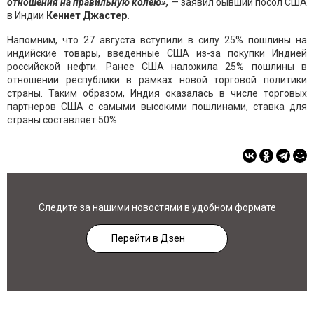
отношения на правильную колею»,
— заявил бывший посол США
в Индии
Кеннет Джастер.
Напомним, что 27 августа вступили в силу 25% пошлины на
индийские товары, введенные США из-за покупки Индией
российской нефти. Ранее США наложила 25% пошлины в
отношении республики в рамках новой торговой политики
страны. Таким образом, Индия оказалась в числе торговых
партнеров США с самыми высокими пошлинами, ставка для
страны составляет 50%.
Следите за нашими новостями в удобном формате
Перейти в Дзен