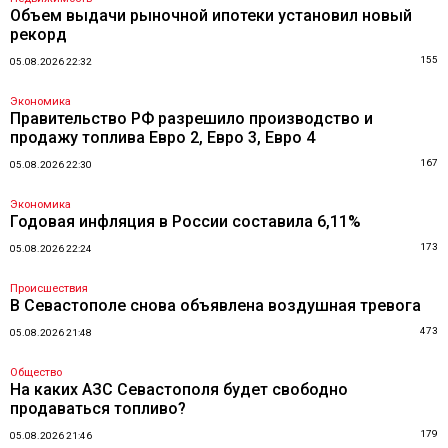
Объем выдачи рыночной ипотеки установил новый
рекорд
155
05.08.2026 22:32
Экономика
Правительство РФ разрешило производство и
продажу топлива Евро 2, Евро 3, Евро 4
167
05.08.2026 22:30
Экономика
Годовая инфляция в России составила 6,11%
173
05.08.2026 22:24
Происшествия
В Севастополе снова объявлена воздушная тревога
473
05.08.2026 21:48
Общество
На каких АЗС Севастополя будет свободно
продаваться топливо?
179
05.08.2026 21:46