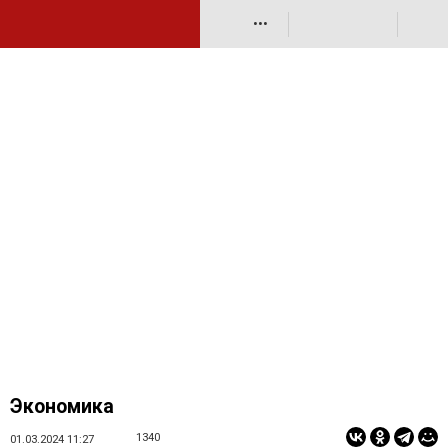
•••
Экономика
1340
01.03.2024 11:27