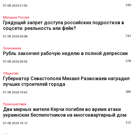
266
07.08.2026 21:00
Матушка Россия
Грядущий запрет доступа российских подростков в
соцсети: реальность или фейк?
742
07.08.2026 20:08
Экономика
Рубль закончил рабочую неделю в полной депрессии
278
07.08.2026 20:04
Общество
Губернатор Севастополя Михаил Развожаев наградил
лучших строителей города
289
07.08.2026 19:42
Происшествия
Два мирных жителя Керчи погибли во время атаки
украинских беспилотников на многоквартирный дом
312
07.08.2026 19:12