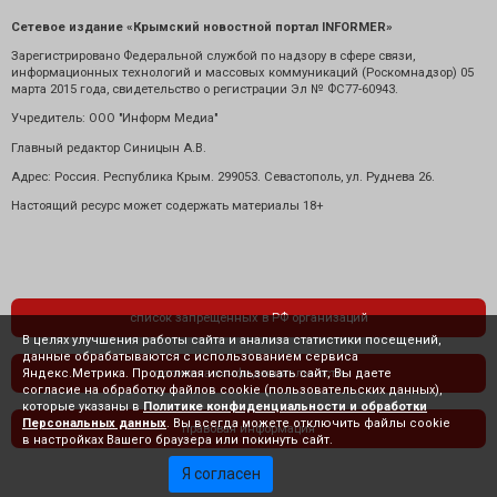
Сетевое издание «Крымский новостной портал INFORMER»
Зарегистрировано Федеральной службой по надзору в сфере связи,
информационных технологий и массовых коммуникаций (Роскомнадзор) 05
марта 2015 года, свидетельство о регистрации Эл № ФС77-60943.
Учредитель: ООО "Информ Медиа"
Главный редактор Синицын А.В.
Адрес: Россия. Республика Крым. 299053. Севастополь, ул. Руднева 26.
Настоящий ресурс может содержать материалы 18+
список запрещенных в РФ организаций
В целях улучшения работы сайта и анализа статистики посещений,
данные обрабатываются с использованием сервиса
Яндекс.Метрика. Продолжая использовать сайт, Вы даете
политика конфиденциальности
согласие на обработку файлов cookie (пользовательских данных),
которые указаны в
Политике конфиденциальности и обработки
Персональных данных
. Вы всегда можете отключить файлы cookie
правовая информация
в настройках Вашего браузера или покинуть сайт.
Я согласен