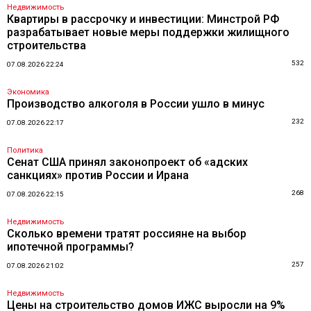
Недвижимость
Квартиры в рассрочку и инвестиции: Минстрой РФ
разрабатывает новые меры поддержки жилищного
строительства
532
07.08.2026 22:24
Экономика
Производство алкоголя в России ушло в минус
232
07.08.2026 22:17
Политика
Сенат США принял законопроект об «адских
санкциях» против России и Ирана
268
07.08.2026 22:15
Недвижимость
Сколько времени тратят россияне на выбор
ипотечной программы?
257
07.08.2026 21:02
Недвижимость
Цены на строительство домов ИЖС выросли на 9%