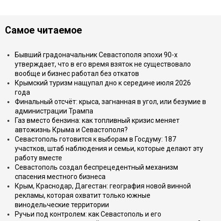
Самое читаемое
Бывший градоначальник Севастополя эпохи 90-х
утверждает, что в его время взяток не существовало
вообще и бизнес работал без откатов
Крымский туризм нащупал дно к середине июля 2026
года
Финальный отсчёт: крыса, загнанная в угол, или безумие в
администрации Трампа
Газ вместо бензина: как топливный кризис меняет
автожизнь Крыма и Севастополя?
Севастополь готовится к выборам в Госдуму: 187
участков, штаб наблюдения и семьи, которые делают эту
работу вместе
Севастополь создал беспрецедентный механизм
спасения местного бизнеса
Крым, Краснодар, Дагестан: география новой винной
рекламы, которая охватит только южные
винодельческие территории
Ручьи под контролем: как Севастополь и его