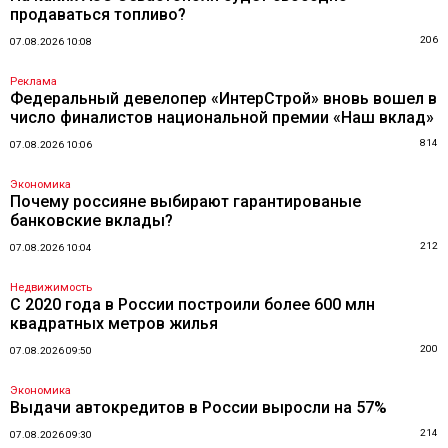
продаваться топливо?
206
07.08.2026 10:08
Реклама
Федеральный девелопер «ИнтерСтрой» вновь вошел в
число финалистов национальной премии «Наш вклад»
814
07.08.2026 10:06
Экономика
Почему россияне выбирают гарантированые
банковские вклады?
212
07.08.2026 10:04
Недвижимость
С 2020 года в России построили более 600 млн
квадратных метров жилья
200
07.08.2026 09:50
Экономика
Выдачи автокредитов в России выросли на 57%
214
07.08.2026 09:30