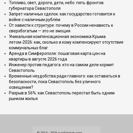
Топливо, свет, дороги, дети, небо: пять фронтов
губернатора Севастополя
Запрет наличных сделок: как государство готовится к
войне с наличным рублём
От зависти к структуре: почему в России ненависть к
сверхбогатым — это не эмоция
Уникальная компенсационная экономика Крыма
летом-2026: как, сколько и кому компенсируют отсутствие
коммунальных благ
Аренда в Симферополе: пошаговая карта цен на
квартиры в августе 2026 года
Инженер против педагога: кто на самом деле кормит
Севастополь
Временные неудобства ради главного: как оставаться в
безопасности, пока Севастополь без уличного
освещения?
Разрыв в 56%: как Севастополь перестал быть одним
рынком жилья
© 2014 - 2026 ruinformer.com