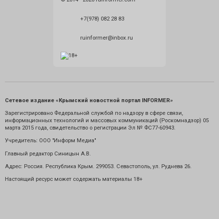
+7(978) 082 28 83
ruinformer@inbox.ru
Сетевое издание «Крымский новостной портал INFORMER»
Зарегистрировано Федеральной службой по надзору в сфере связи,
информационных технологий и массовых коммуникаций (Роскомнадзор) 05
марта 2015 года, свидетельство о регистрации Эл № ФС77-60943.
Учредитель: ООО "Информ Медиа"
Главный редактор Синицын А.В.
Адрес: Россия. Республика Крым. 299053. Севастополь, ул. Руднева 26.
Настоящий ресурс может содержать материалы 18+