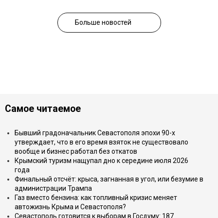
Больше новостей
Самое читаемое
Бывший градоначальник Севастополя эпохи 90-х
утверждает, что в его время взяток не существовало
вообще и бизнес работал без откатов
Крымский туризм нащупал дно к середине июля 2026
года
Финальный отсчёт: крыса, загнанная в угол, или безумие в
администрации Трампа
Газ вместо бензина: как топливный кризис меняет
автожизнь Крыма и Севастополя?
Севастополь готовится к выборам в Госдуму: 187