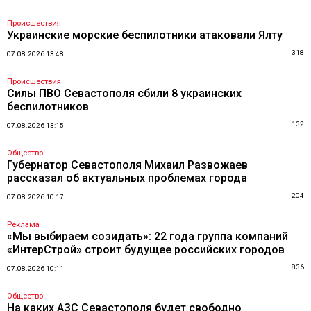
Происшествия
Украинские морские беспилотники атаковали Ялту
318
07.08.2026 13:48
Происшествия
Силы ПВО Севастополя сбили 8 украинских
беспилотников
132
07.08.2026 13:15
Общество
Губернатор Севастополя Михаил Развожаев
рассказал об актуальных проблемах города
204
07.08.2026 10:17
Реклама
«Мы выбираем созидать»: 22 года группа компаний
«ИнтерСтрой» строит будущее российских городов
836
07.08.2026 10:11
Общество
На каких АЗС Севастополя будет свободно