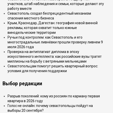
участков, штаб наблюдения и семьи, которые делают эту
работу вместе
Севастополь создал беспрецедентный механизм
спасения местного бизнеса
Крым, Краснодар, Дагестан: география новой винной
рекламы, которая охватит только южные
винодельческие территории
Ручьи под контролем: как Севастополь и его
многострадальные ливнёвки прошли проверку ливнем 9
июля 2026 года
Проверка на антиплагиат диплома в эпоху
искусственного интеллекта: как российские вузы тратят
миллионы на борьбу с ветряными мельницами
Севастопольцам помогут решить квартирный вопрос:
условия для получения поддержки
Выбор редакции
Разрыв поколений: кому из россиян по карману первая
квартира в 2026 году
Голос не онлайн: почему севастопольцы пойдут на
выборы 20 сентября?