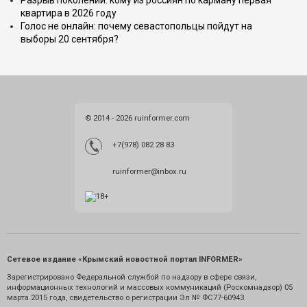
Разрыв поколений: кому из россиян по карману первая
квартира в 2026 году
Голос не онлайн: почему севастопольцы пойдут на
выборы 20 сентября?
© 2014 - 2026 ruinformer.com
+7(978) 082 28 83
ruinformer@inbox.ru
Сетевое издание «Крымский новостной портал INFORMER»
Зарегистрировано Федеральной службой по надзору в сфере связи,
информационных технологий и массовых коммуникаций (Роскомнадзор) 05
марта 2015 года, свидетельство о регистрации Эл № ФС77-60943.