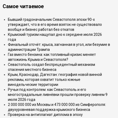
Самое читаемое
Бывший градоначальник Севастополя эпохи 90-х
утверждает, что в его время взяток не существовало
вообще и бизнес работал без откатов
Крымский туризм нащупал дно к середине июля 2026
года
Финальный отсчёт: крыса, загнанная в угол, или безумие в
администрации Трампа
Газ вместо бензина: как топливный кризис меняет
автожизнь Крыма и Севастополя?
Севастополь создал беспрецедентный механизм
спасения местного бизнеса
Крым, Краснодар, Дагестан: география новой винной
рекламы, которая охватит только южные
винодельческие территории
Ручьи под контролем: как Севастополь и его
многострадальные ливнёвки прошли проверку ливнем 9
июля 2026 года
2 000 000 000 из Москвы и 473 000 000 из Симферополя:
двухуровневая поддержка крымского бизнеса
Проверка на антиплагиат диплома в эпоху