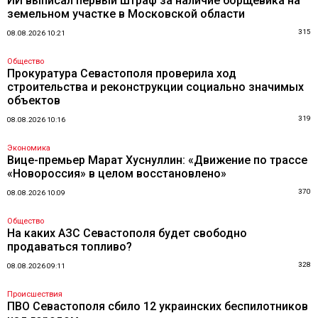
ИИ выписал первый штраф за наличие борщевика на
земельном участке в Московской области
315
08.08.2026 10:21
Общество
Прокуратура Севастополя проверила ход
строительства и реконструкции социально значимых
объектов
319
08.08.2026 10:16
Экономика
Вице-премьер Марат Хуснуллин: «Движение по трассе
«Новороссия» в целом восстановлено»
370
08.08.2026 10:09
Общество
На каких АЗС Севастополя будет свободно
продаваться топливо?
328
08.08.2026 09:11
Происшествия
ПВО Севастополя сбило 12 украинских беспилотников