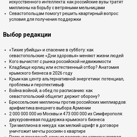
искусственного интеллекта: как российские вузы тратят
миллионы на борьбу с ветряными мельницами
Севастопольцам помогут решить квартирный вопрос:
условия для получения поддержки
Выбор редакции
«Тихие убийцы» и спасение в субботу: как
севастопольские «Дни здоровья» меняют жизни людей
Кого вычистят с рынка российской недвижимости
Кладбище юрлиц или естественный отбор? Анатомия
крымского бизнеса в 2026 году
Крым как центр альтернативной энергетики: потенциал,
проблемы и перспективыф
Война войной, а обед по расписанию: как
севастопольский общепит держит оборону?
Брюссельские миллионы против российских миллиардов:
арифметика внешнего выбора Армении
2 000 000 000 из Москвы и 473 000 000 из Симферополя:
двухуровневая поддержка крымского бизнеса
Три миллиона в никуда: как мелкий шрифт в договоре
уничтожит мечты россиян о квартире