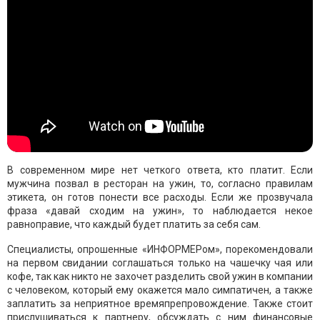
В современном мире нет четкого ответа, кто платит. Если
мужчина позвал в ресторан на ужин, то, согласно правилам
этикета, он готов понести все расходы. Если же прозвучала
фраза «давай сходим на ужин», то наблюдается некое
равноправие, что каждый будет платить за себя сам.
Специалисты, опрошенные «ИНФОРМЕРом», порекомендовали
на первом свидании соглашаться только на чашечку чая или
кофе, так как никто не захочет разделить свой ужин в компании
с человеком, который ему окажется мало симпатичен, а также
заплатить за неприятное времяпрепровождение. Также стоит
прислушиваться к партнеру, обсуждать с ним финансовые