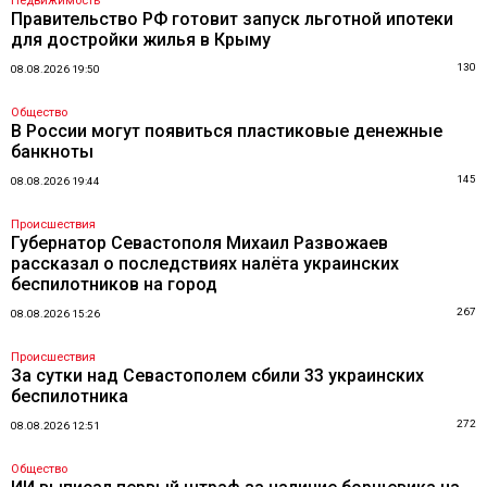
Недвижимость
Правительство РФ готовит запуск льготной ипотеки
для достройки жилья в Крыму
130
08.08.2026 19:50
Общество
В России могут появиться пластиковые денежные
банкноты
145
08.08.2026 19:44
Происшествия
Губернатор Севастополя Михаил Развожаев
рассказал о последствиях налёта украинских
беспилотников на город
267
08.08.2026 15:26
Происшествия
За сутки над Севастополем сбили 33 украинских
беспилотника
272
08.08.2026 12:51
Общество