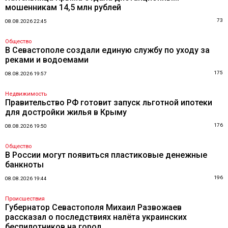
мошенникам 14,5 млн рублей
73
08.08.2026 22:45
Общество
В Севастополе создали единую службу по уходу за
реками и водоемами
175
08.08.2026 19:57
Недвижимость
Правительство РФ готовит запуск льготной ипотеки
для достройки жилья в Крыму
176
08.08.2026 19:50
Общество
В России могут появиться пластиковые денежные
банкноты
196
08.08.2026 19:44
Происшествия
Губернатор Севастополя Михаил Развожаев
рассказал о последствиях налёта украинских
беспилотников на город