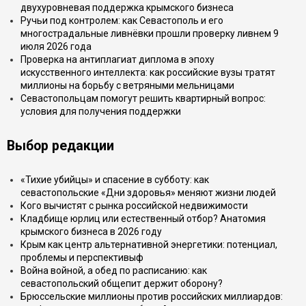
двухуровневая поддержка крымского бизнеса
Ручьи под контролем: как Севастополь и его
многострадальные ливнёвки прошли проверку ливнем 9
июля 2026 года
Проверка на антиплагиат диплома в эпоху
искусственного интеллекта: как российские вузы тратят
миллионы на борьбу с ветряными мельницами
Севастопольцам помогут решить квартирный вопрос:
условия для получения поддержки
Выбор редакции
«Тихие убийцы» и спасение в субботу: как
севастопольские «Дни здоровья» меняют жизни людей
Кого вычистят с рынка российской недвижимости
Кладбище юрлиц или естественный отбор? Анатомия
крымского бизнеса в 2026 году
Крым как центр альтернативной энергетики: потенциал,
проблемы и перспективыф
Война войной, а обед по расписанию: как
севастопольский общепит держит оборону?
Брюссельские миллионы против российских миллиардов: