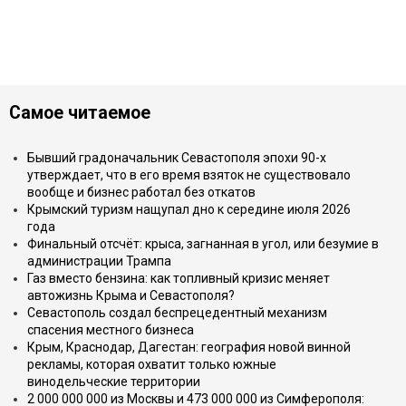
Самое читаемое
Бывший градоначальник Севастополя эпохи 90-х
утверждает, что в его время взяток не существовало
вообще и бизнес работал без откатов
Крымский туризм нащупал дно к середине июля 2026
года
Финальный отсчёт: крыса, загнанная в угол, или безумие в
администрации Трампа
Газ вместо бензина: как топливный кризис меняет
автожизнь Крыма и Севастополя?
Севастополь создал беспрецедентный механизм
спасения местного бизнеса
Крым, Краснодар, Дагестан: география новой винной
рекламы, которая охватит только южные
винодельческие территории
2 000 000 000 из Москвы и 473 000 000 из Симферополя: