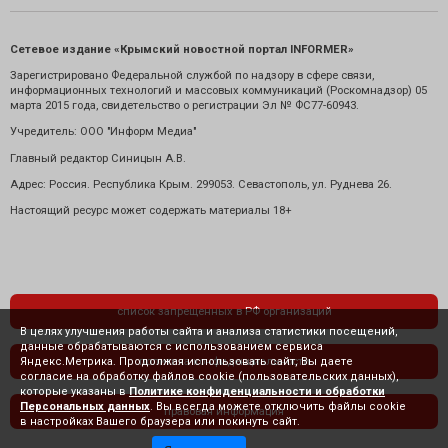
Сетевое издание «Крымский новостной портал INFORMER»
Зарегистрировано Федеральной службой по надзору в сфере связи,
информационных технологий и массовых коммуникаций (Роскомнадзор) 05
марта 2015 года, свидетельство о регистрации Эл № ФС77-60943.
Учредитель: ООО "Информ Медиа"
Главный редактор Синицын А.В.
Адрес: Россия. Республика Крым. 299053. Севастополь, ул. Руднева 26.
Настоящий ресурс может содержать материалы 18+
список запрещенных в РФ организаций
В целях улучшения работы сайта и анализа статистики посещений,
данные обрабатываются с использованием сервиса
Яндекс.Метрика. Продолжая использовать сайт, Вы даете
политика конфиденциальности
согласие на обработку файлов cookie (пользовательских данных),
которые указаны в
Политике конфиденциальности и обработки
Персональных данных
. Вы всегда можете отключить файлы cookie
правовая информация
в настройках Вашего браузера или покинуть сайт.