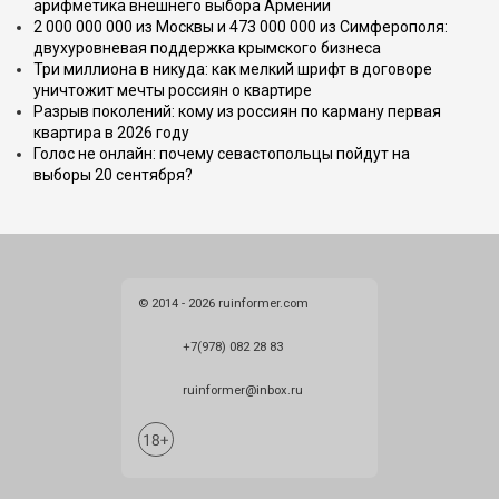
арифметика внешнего выбора Армении
2 000 000 000 из Москвы и 473 000 000 из Симферополя:
двухуровневая поддержка крымского бизнеса
Три миллиона в никуда: как мелкий шрифт в договоре
уничтожит мечты россиян о квартире
Разрыв поколений: кому из россиян по карману первая
квартира в 2026 году
Голос не онлайн: почему севастопольцы пойдут на
выборы 20 сентября?
© 2014 - 2026 ruinformer.com
+7(978) 082 28 83
ruinformer@inbox.ru