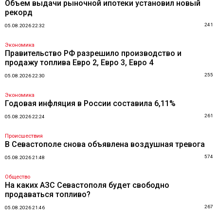
Объем выдачи рыночной ипотеки установил новый
рекорд
241
05.08.2026 22:32
Экономика
Правительство РФ разрешило производство и
продажу топлива Евро 2, Евро 3, Евро 4
255
05.08.2026 22:30
Экономика
Годовая инфляция в России составила 6,11%
261
05.08.2026 22:24
Происшествия
В Севастополе снова объявлена воздушная тревога
574
05.08.2026 21:48
Общество
На каких АЗС Севастополя будет свободно
продаваться топливо?
267
05.08.2026 21:46