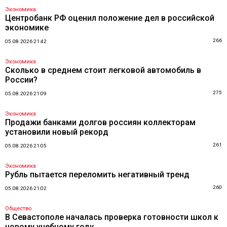
Экономика
Центробанк РФ оценил положение дел в российской
экономике
266
05.08.2026 21:42
Экономика
Сколько в среднем стоит легковой автомобиль в
России?
275
05.08.2026 21:09
Экономика
Продажи банками долгов россиян коллекторам
установили новый рекорд
261
05.08.2026 21:05
Экономика
Рубль пытается переломить негативный тренд
260
05.08.2026 21:02
Общество
В Севастополе началась проверка готовности школ к
новому учебному году