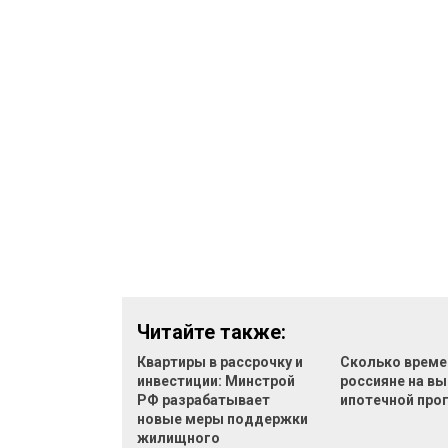
Читайте также:
Квартиры в рассрочку и
Сколько време
инвестиции: Минстрой
россияне на в
РФ разрабатывает
ипотечной пр
новые меры поддержки
жилищного