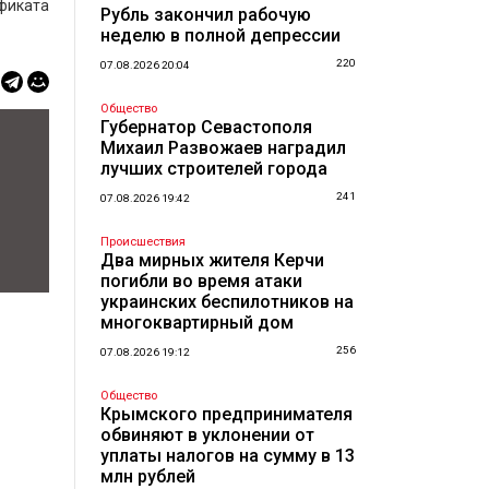
фиката
Рубль закончил рабочую
неделю в полной депрессии
220
07.08.2026 20:04
Общество
Губернатор Севастополя
Михаил Развожаев наградил
лучших строителей города
241
07.08.2026 19:42
Происшествия
Два мирных жителя Керчи
погибли во время атаки
украинских беспилотников на
многоквартирный дом
256
07.08.2026 19:12
Общество
Крымского предпринимателя
обвиняют в уклонении от
уплаты налогов на сумму в 13
млн рублей