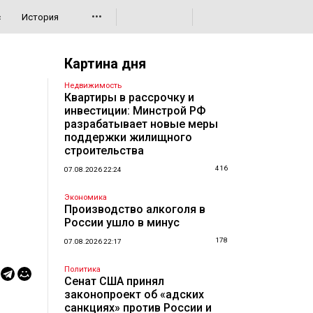
•••
с
История
Картина дня
Недвижимость
Квартиры в рассрочку и
инвестиции: Минстрой РФ
разрабатывает новые меры
поддержки жилищного
строительства
416
07.08.2026 22:24
Экономика
Производство алкоголя в
России ушло в минус
178
07.08.2026 22:17
Политика
Сенат США принял
законопроект об «адских
санкциях» против России и