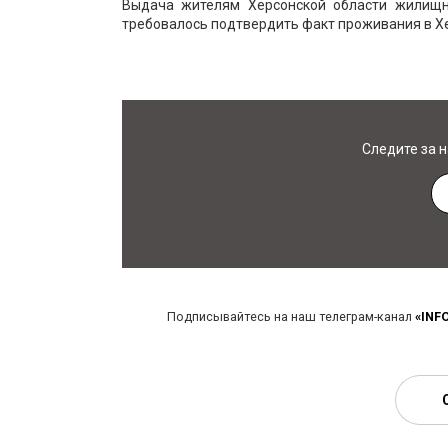
Выдача жителям Херсонской области жилищн
требовалось подтвердить факт проживания в Хе
Следите за 
Подписывайтесь на наш телеграм-канал
«INF