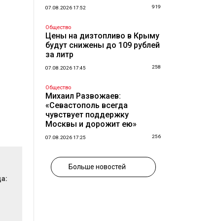
919
07.08.2026 17:52
Общество
Цены на дизтопливо в Крыму
будут снижены до 109 рублей
за литр
258
07.08.2026 17:45
Общество
Михаил Развожаев:
«Севастополь всегда
чувствует поддержку
Москвы и дорожит ею»
256
07.08.2026 17:25
Больше новостей
да: