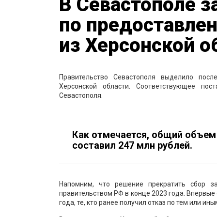
В Севастополе 
по предоставле
из Херсонской о
Правительство Севастополя выделило пос
Херсонской области. Соответствующее пос
Севастополя.
Как отмечается, общий объем
составил 247 млн рублей.
Напомним, что решение прекратить сбор 
правительством РФ в конце 2023 года. Впервые
года, те, кто ранее получил отказ по тем или ины