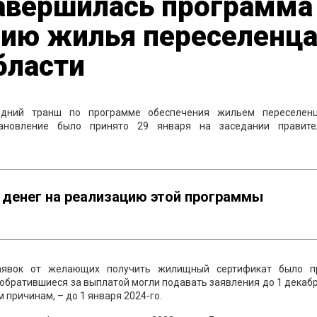
завершилась программа
нию жилья переселенц
бласти
ледний транш по программе обеспечения жильем переселен
тановление было принято 29 января на заседании правите
 денег на реализацию этой программы
заявок от желающих получить жилищный сертификат было п
 обратившиеся за выплатой могли подавать заявления до 1 декаб
м причинам, – до 1 января 2024-го.