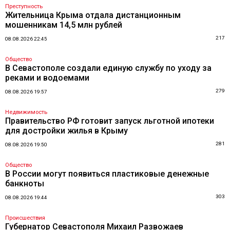
Преступность
Жительница Крыма отдала дистанционным
мошенникам 14,5 млн рублей
217
08.08.2026 22:45
Общество
В Севастополе создали единую службу по уходу за
реками и водоемами
279
08.08.2026 19:57
Недвижимость
Правительство РФ готовит запуск льготной ипотеки
для достройки жилья в Крыму
281
08.08.2026 19:50
Общество
В России могут появиться пластиковые денежные
банкноты
303
08.08.2026 19:44
Происшествия
Губернатор Севастополя Михаил Развожаев