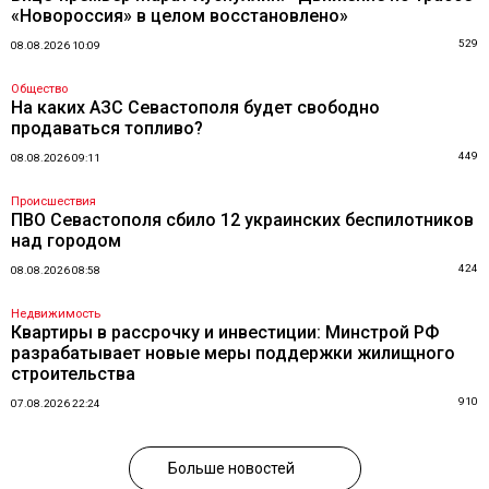
«Новороссия» в целом восстановлено»
529
08.08.2026 10:09
Общество
На каких АЗС Севастополя будет свободно
продаваться топливо?
449
08.08.2026 09:11
Происшествия
ПВО Севастополя сбило 12 украинских беспилотников
над городом
424
08.08.2026 08:58
Недвижимость
Квартиры в рассрочку и инвестиции: Минстрой РФ
разрабатывает новые меры поддержки жилищного
строительства
910
07.08.2026 22:24
Больше новостей