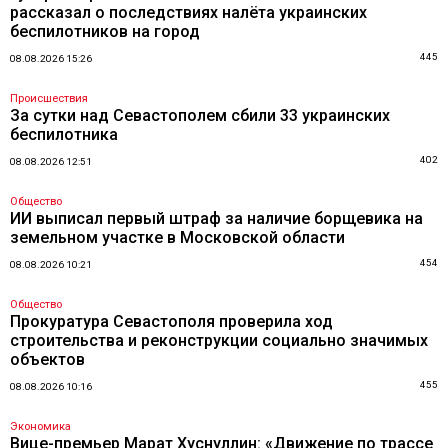
рассказал о последствиях налёта украинских
беспилотников на город
445
08.08.2026 15:26
Происшествия
За сутки над Севастополем сбили 33 украинских
беспилотника
402
08.08.2026 12:51
Общество
ИИ выписал первый штраф за наличие борщевика на
земельном участке в Московской области
454
08.08.2026 10:21
Общество
Прокуратура Севастополя проверила ход
строительства и реконструкции социально значимых
объектов
455
08.08.2026 10:16
Экономика
Вице-премьер Марат Хуснуллин: «Движение по трассе