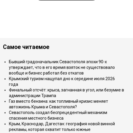
Самое читаемое
Бывший градоначальник Севастополя эпохи 90-х
утверждает, что в его время взяток не существовало
вообще и бизнес работал без откатов
Крымский туризм нащупал дно к середине июля 2026
года
Финальный отсчёт: крыса, загнанная в угол, или безумие в
администрации Трампа
Газ вместо бензина: как топливный кризис меняет
автожизнь Крыма и Севастополя?
Севастополь создал беспрецедентный механизм
спасения местного бизнеса
Крым, Краснодар, Дагестан: география новой винной
рекламы, которая охватит только южные