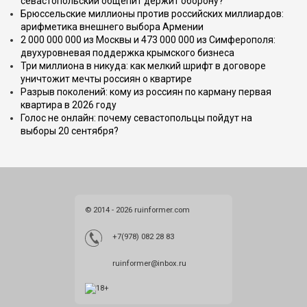
севастопольский общепит держит оборону?
Брюссельские миллионы против российских миллиардов:
арифметика внешнего выбора Армении
2 000 000 000 из Москвы и 473 000 000 из Симферополя:
двухуровневая поддержка крымского бизнеса
Три миллиона в никуда: как мелкий шрифт в договоре
уничтожит мечты россиян о квартире
Разрыв поколений: кому из россиян по карману первая
квартира в 2026 году
Голос не онлайн: почему севастопольцы пойдут на
выборы 20 сентября?
© 2014 - 2026 ruinformer.com
+7(978) 082 28 83
ruinformer@inbox.ru