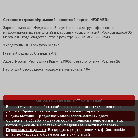
Сетевое издание «Крымский новостной портал INFORMER»
Зарегистрировано Федеральной службой по надзору в сфере связи,
информационных технологий и массовых коммуникаций (Роскомнадзор) 05
марта 2015 года, свидетельство о регистрации Эл № ФС77-60943.
Учредитель: ООО "Информ Медиа"
Главный редактор Синицын А.В.
Адрес: Россия. Республика Крым. 299053. Севастополь, ул. Руднева 26.
Настоящий ресурс может содержать материалы 18+
список запрещенных в РФ организаций
В целях улучшения работы сайта и анализа статистики посещений,
данные обрабатываются с использованием сервиса
Яндекс.Метрика. Продолжая использовать сайт, Вы даете
политика конфиденциальности
согласие на обработку файлов cookie (пользовательских данных),
которые указаны в
Политике конфиденциальности и обработки
Персональных данных
. Вы всегда можете отключить файлы cookie
правовая информация
в настройках Вашего браузера или покинуть сайт.