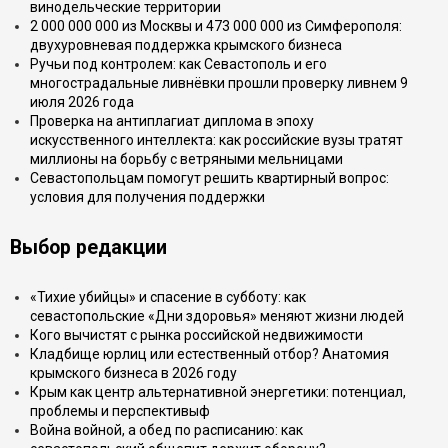
винодельческие территории
2 000 000 000 из Москвы и 473 000 000 из Симферополя:
двухуровневая поддержка крымского бизнеса
Ручьи под контролем: как Севастополь и его
многострадальные ливнёвки прошли проверку ливнем 9
июля 2026 года
Проверка на антиплагиат диплома в эпоху
искусственного интеллекта: как российские вузы тратят
миллионы на борьбу с ветряными мельницами
Севастопольцам помогут решить квартирный вопрос:
условия для получения поддержки
Выбор редакции
«Тихие убийцы» и спасение в субботу: как
севастопольские «Дни здоровья» меняют жизни людей
Кого вычистят с рынка российской недвижимости
Кладбище юрлиц или естественный отбор? Анатомия
крымского бизнеса в 2026 году
Крым как центр альтернативной энергетики: потенциал,
проблемы и перспективыф
Война войной, а обед по расписанию: как