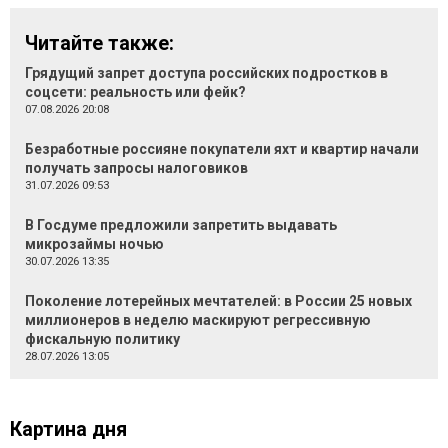
Читайте также:
Грядущий запрет доступа российских подростков в
соцсети: реальность или фейк?
07.08.2026 20:08
Безработные россияне покупатели яхт и квартир начали
получать запросы налоговиков
31.07.2026 09:53
В Госдуме предложили запретить выдавать
микрозаймы ночью
30.07.2026 13:35
Поколение лотерейных мечтателей: в России 25 новых
миллионеров в неделю маскируют регрессивную
фискальную политику
28.07.2026 13:05
Картина дня