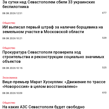
За сутки над Севастополем сбили 33 украинских
беспилотника
477
08.08.2026 12:51
Общество
ИИ выписал первый штраф за наличие борщевика на
земельном участке в Московской области
529
08.08.2026 10:21
Общество
Прокуратура Севастополя проверила ход
строительства и реконструкции социально значимых
объектов
525
08.08.2026 10:16
Экономика
Вице-премьер Марат Хуснуллин: «Движение по трассе
«Новороссия» в целом восстановлено»
610
08.08.2026 10:09
Общество
На каких АЗС Севастополя будет свободно