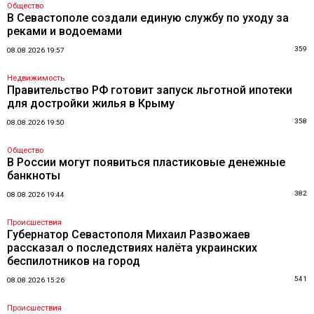
Общество
В Севастополе создали единую службу по уходу за
реками и водоемами
359
08.08.2026 19:57
Недвижимость
Правительство РФ готовит запуск льготной ипотеки
для достройки жилья в Крыму
358
08.08.2026 19:50
Общество
В России могут появиться пластиковые денежные
банкноты
382
08.08.2026 19:44
Происшествия
Губернатор Севастополя Михаил Развожаев
рассказал о последствиях налёта украинских
беспилотников на город
541
08.08.2026 15:26
Происшествия