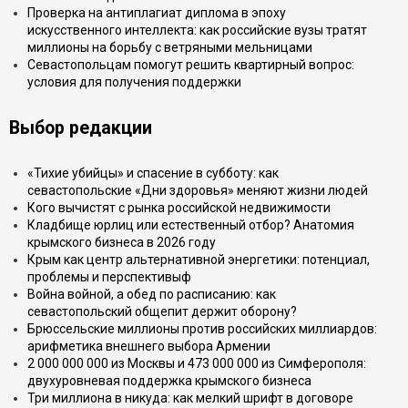
Проверка на антиплагиат диплома в эпоху
искусственного интеллекта: как российские вузы тратят
миллионы на борьбу с ветряными мельницами
Севастопольцам помогут решить квартирный вопрос:
условия для получения поддержки
Выбор редакции
«Тихие убийцы» и спасение в субботу: как
севастопольские «Дни здоровья» меняют жизни людей
Кого вычистят с рынка российской недвижимости
Кладбище юрлиц или естественный отбор? Анатомия
крымского бизнеса в 2026 году
Крым как центр альтернативной энергетики: потенциал,
проблемы и перспективыф
Война войной, а обед по расписанию: как
севастопольский общепит держит оборону?
Брюссельские миллионы против российских миллиардов:
арифметика внешнего выбора Армении
2 000 000 000 из Москвы и 473 000 000 из Симферополя:
двухуровневая поддержка крымского бизнеса
Три миллиона в никуда: как мелкий шрифт в договоре