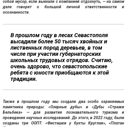
собой мусор, если выехали с компанией отдохнуть, — на самом
деле говорят о большой личной ответственности и
осознанности.
В прошлом году в лесах Севастополя
высадили более 50 тысяч хвойных и
лиственных пород деревьев, в том
числе при участии губернаторских
школьных трудовых отрядов. Считаю,
очень здорово, что севастопольские
ребята с юности приобщаются к этой
традиции.
Также в прошлом году мы создали два особо охраняемых
памятника природы: «Озерные дубы» и «Дубы «Стражи
Бельбека» — для развития познавательного туризма и
проведения научных исследований. До этого, в 2022 году, были
созданы три ООПТ: «Фисташки у бухты Круглая», «Платан