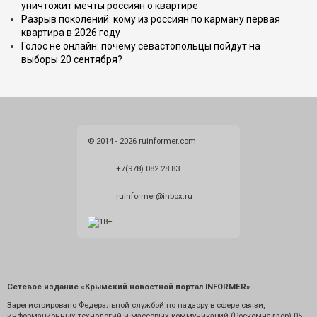
уничтожит мечты россиян о квартире
Разрыв поколений: кому из россиян по карману первая
квартира в 2026 году
Голос не онлайн: почему севастопольцы пойдут на
выборы 20 сентября?
© 2014 - 2026 ruinformer.com
+7(978) 082 28 83
ruinformer@inbox.ru
Сетевое издание «Крымский новостной портал INFORMER»
Зарегистрировано Федеральной службой по надзору в сфере связи,
информационных технологий и массовых коммуникаций (Роскомнадзор) 05