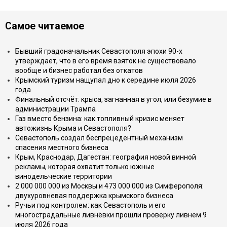
Самое читаемое
Бывший градоначальник Севастополя эпохи 90-х
утверждает, что в его время взяток не существовало
вообще и бизнес работал без откатов
Крымский туризм нащупал дно к середине июля 2026
года
Финальный отсчёт: крыса, загнанная в угол, или безумие в
администрации Трампа
Газ вместо бензина: как топливный кризис меняет
автожизнь Крыма и Севастополя?
Севастополь создал беспрецедентный механизм
спасения местного бизнеса
Крым, Краснодар, Дагестан: география новой винной
рекламы, которая охватит только южные
винодельческие территории
2 000 000 000 из Москвы и 473 000 000 из Симферополя:
двухуровневая поддержка крымского бизнеса
Ручьи под контролем: как Севастополь и его
многострадальные ливнёвки прошли проверку ливнем 9
июля 2026 года