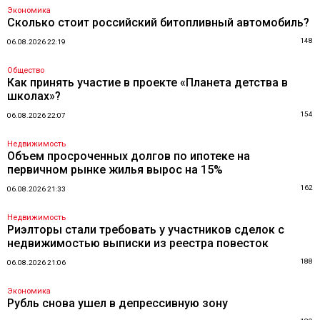
Экономика
Сколько стоит российский битопливный автомобиль?
148
06.08.2026 22:19
Общество
Как принять участие в проекте «Планета детства в
школах»?
154
06.08.2026 22:07
Недвижимость
Объем просроченных долгов по ипотеке на
первичном рынке жилья вырос на 15%
162
06.08.2026 21:33
Недвижимость
Риэлторы стали требовать у участников сделок с
недвижимостью выписки из реестра повесток
188
06.08.2026 21:06
Экономика
Рубль снова ушел в депрессивную зону