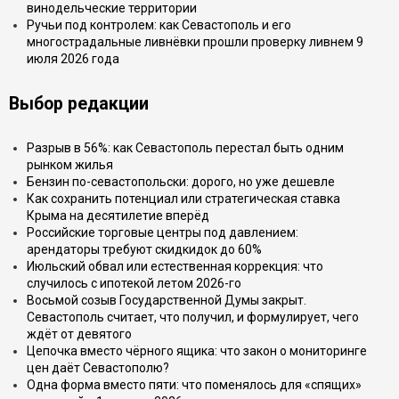
винодельческие территории
Ручьи под контролем: как Севастополь и его
многострадальные ливнёвки прошли проверку ливнем 9
июля 2026 года
Выбор редакции
Разрыв в 56%: как Севастополь перестал быть одним
рынком жилья
Бензин по-севастопольски: дорого, но уже дешевле
Как сохранить потенциал или стратегическая ставка
Крыма на десятилетие вперёд
Российские торговые центры под давлением:
арендаторы требуют скидкидок до 60%
Июльский обвал или естественная коррекция: что
случилось с ипотекой летом 2026-го
Восьмой созыв Государственной Думы закрыт.
Севастополь считает, что получил, и формулирует, чего
ждёт от девятого
Цепочка вместо чёрного ящика: что закон о мониторинге
цен даёт Севастополю?
Одна форма вместо пяти: что поменялось для «спящих»