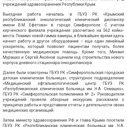
учреждений здравоохранения Республики Крым.
Выездная работа началась в ГБУЗ РК «Крымский
республиканский онкологический клинический диспансер
имени В.М. Ефетова» в городе Симферополе. С учетом
керченского филиала учреждение рассчитано на 562 койко-
места. Помимо новой гамма-камеры, в ближайшее время здесь
начнет работу и другое оборудование – еще один линейный
ускоритель, который позволит пациентам получать более
качественную медицинскую помощь. Кроме того, Михаил
Мурашко и Сергей Аксёнов оценили ход строительства нового
корпуса дневного стационара онкодиспансера.
Далее были осмотрены ГБУЗ РК «Симферопольская городская
детская клиническая больница», структурное подразделение
«Медицинский офтальмологический центр ГБУЗ РК
«Республиканская клиническая больница им. Н.А. Семашко»,
ГБУЗ РК «Симферопольская поликлиника № 2». Руководители
учреждений провели обзорные экскурсии, рассказали о
принципах работы и представили отчеты о деятельности своих
медицинских организаций.
Затем министр здравоохранения РФ и глава Крыма посетили
ГБУЗ РК «Республиканская клиническая больница им. Н.А.