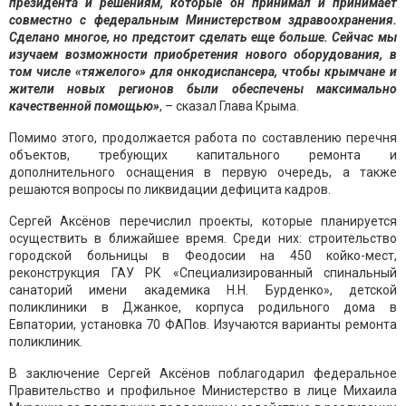
президента и решениям, которые он принимал и принимает
совместно с федеральным Министерством здравоохранения.
Сделано многое, но предстоит сделать еще больше. Сейчас мы
изучаем возможности приобретения нового оборудования, в
том числе «тяжелого» для онкодиспансера, чтобы крымчане и
жители новых регионов были обеспечены максимально
качественной помощью»
, – сказал Глава Крыма.
Помимо этого, продолжается работа по составлению перечня
объектов, требующих капитального ремонта и
дополнительного оснащения в первую очередь, а также
решаются вопросы по ликвидации дефицита кадров.
Сергей Аксёнов перечислил проекты, которые планируется
осуществить в ближайшее время. Среди них: строительство
городской больницы в Феодосии на 450 койко-мест,
реконструкция ГАУ РК «Специализированный спинальный
санаторий имени академика Н.Н. Бурденко», детской
поликлиники в Джанкое, корпуса родильного дома в
Евпатории, установка 70 ФАПов. Изучаются варианты ремонта
поликлиник.
В заключение Сергей Аксёнов поблагодарил федеральное
Правительство и профильное Министерство в лице Михаила