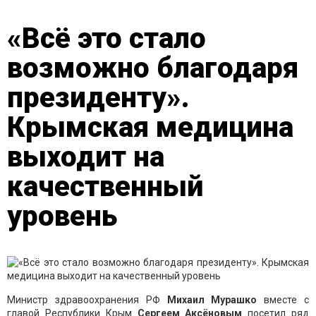
«Всё это стало
возможно благодаря
президенту».
Крымская медицина
выходит на
качественный
уровень
Министр здравоохранения РФ
Михаил Мурашко
вместе с
главой Республики Крым
Сергеем Аксёновым
посетил ряд