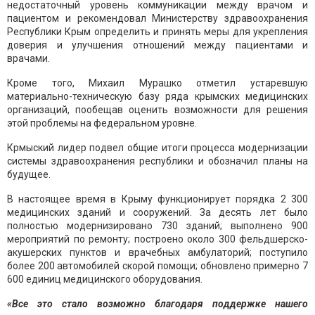
недостаточный уровень коммуникации между врачом и
пациентом и рекомендовал Министерству здравоохранения
Республики Крым определить и принять меры для укрепления
доверия и улучшения отношений между пациентами и
врачами.
Кроме того, Михаил Мурашко отметил устаревшую
материально-техническую базу ряда крымских медицинских
организаций, пообещав оценить возможности для решения
этой проблемы на федеральном уровне.
Крмыский лидер подвел общие итоги процесса модернизации
системы здравоохранения республики и обозначил планы на
будущее.
В настоящее время в Крыму функционирует порядка 2 300
медицинских зданий и сооружений. За десять лет было
полностью модернизировано 730 зданий; выполнено 900
мероприятий по ремонту; построено около 300 фельдшерско-
акушерских пунктов и врачебных амбулаторий; поступило
более 200 автомобилей скорой помощи; обновлено примерно 7
600 единиц медицинского оборудования.
«Все это стало возможно благодаря поддержке нашего