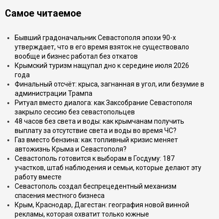
Самое читаемое
Бывший градоначальник Севастополя эпохи 90-х
утверждает, что в его время взяток не существовало
вообще и бизнес работал без откатов
Крымский туризм нащупал дно к середине июля 2026
года
Финальный отсчёт: крыса, загнанная в угол, или безумие в
администрации Трампа
Ритуал вместо диалога: как Заксобрание Севастополя
закрыло сессию без севастопольцев
48 часов без света и воды: как крымчанам получить
выплату за отсутствие света и воды во время ЧС?
Газ вместо бензина: как топливный кризис меняет
автожизнь Крыма и Севастополя?
Севастополь готовится к выборам в Госдуму: 187
участков, штаб наблюдения и семьи, которые делают эту
работу вместе
Севастополь создал беспрецедентный механизм
спасения местного бизнеса
Крым, Краснодар, Дагестан: география новой винной
рекламы, которая охватит только южные