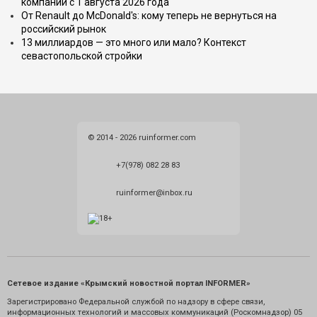
компаний с 1 августа 2026 года
От Renault до McDonald's: кому теперь не вернуться на
российский рынок
13 миллиардов — это много или мало? Контекст
севастопольской стройки
© 2014 - 2026 ruinformer.com
+7(978) 082 28 83
ruinformer@inbox.ru
Сетевое издание «Крымский новостной портал INFORMER»
Зарегистрировано Федеральной службой по надзору в сфере связи,
информационных технологий и массовых коммуникаций (Роскомнадзор) 05