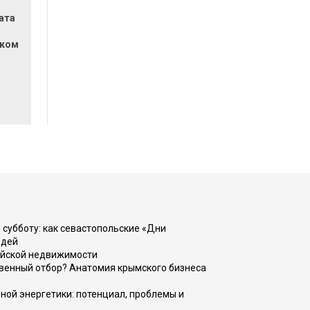
ата
ском
 субботу: как севастопольские «Дни
юдей
ийской недвижимости
венный отбор? Анатомия крымского бизнеса
ной энергетики: потенциал, проблемы и