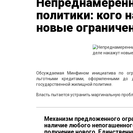
Непреднамеренн
политики: кого 
новые ограниче
Обсуждаемая Минфином инициатива по огр
льготными кредитами, оформленными до д
государственной жилищной политике.
Власть пытается устранить маргинальную пробл
Механизм предложенного огра
наличие любого непогашенног
получение нового. Единствен