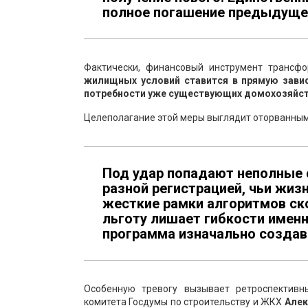
полное погашение предыдущег
Фактически, финансовый инструмент трансф
жилищных условий ставится в прямую завис
потребности уже существующих домохозяйст
Целеполагание этой меры выглядит оторванным
Под удар попадают неполные 
разной регистрацией, чьи жиз
жесткие рамки алгоритмов ск
льготу лишает гибкости именн
программа изначально создав
Особенную тревогу вызывает ретроспективн
комитета Госдумы по строительству и ЖКХ
Алек