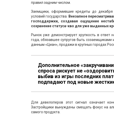
правил задним числом.
Заемщики, оформившие кредиты до декабря 
условий государства.
Внезапное пересматрива
господдержки, создавая ощущение нестаб
сохранение статуса-кво для уже выданных кр
Рынок уже демонстрирует хрупкость в ответ 
года, обязавшее супругов быть созаемщиками и
данным «Циан», продажи в крупных городах Росс
Дополнительное «закручивани
спроса рискует не «оздоровить
выбив из игры последних пла
подпадают под новые жесткие
Для девелоперов этот сигнал означает кон
Застройщики вынуждены смещать фокус на ал
самого продукта.