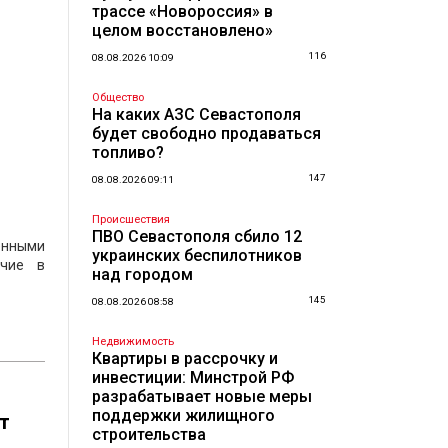
трассе «Новороссия» в
целом восстановлено»
116
08.08.2026 10:09
Общество
На каких АЗС Севастополя
будет свободно продаваться
топливо?
147
08.08.2026 09:11
Происшествия
ПВО Севастополя сбило 12
енными
украинских беспилотников
ечие в
над городом
145
08.08.2026 08:58
Недвижимость
Квартиры в рассрочку и
инвестиции: Минстрой РФ
разрабатывает новые меры
поддержки жилищного
т
строительства