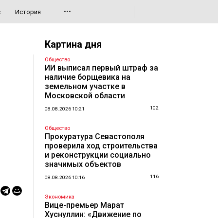
•••
с
История
Картина дня
Общество
ИИ выписал первый штраф за
наличие борщевика на
земельном участке в
Московской области
102
08.08.2026 10:21
Общество
Прокуратура Севастополя
проверила ход строительства
и реконструкции социально
значимых объектов
116
08.08.2026 10:16
Экономика
Вице-премьер Марат
Хуснуллин: «Движение по