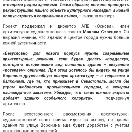
стоящими рядом зданиями. Таким образом, логично проводить
реконструкцию нашего объекта культурного наследия, а новый
корпус строить в современном стиле»
, – сказала эксперт.
Проект поддержал и директор АПБ «Основа», член
архитектурно-художественного совета
Максим Стрецкис.
Он
выразил мнение, что зданию в центре города нужно больше
южной аутентичности.
«Безусловно, для нового корпуса нужны современные
архитектурные решения: если будем делать «подделку»,
повторять исторический вид основного здания – визуально
«потеряем» оригинал. При этом хотелось бы видеть на улице
Воронина дружелюбную южную архитектуру – с террасами и
балконами, где те, кто приезжает в Севастополь, могли бы
утром любоваться просыпающимся городом, а вечером
наслаждаться закатами. Убеждён, что такие южные акценты
добавят зданию особенного колорита»,
– подчеркнул
архитектор.
После всестороннего рассмотрения архитектурно-
художественный совет принял идею за основу, но проект
здания по улице Воронина ещё будет доработан с учётом
высказанных предложений.