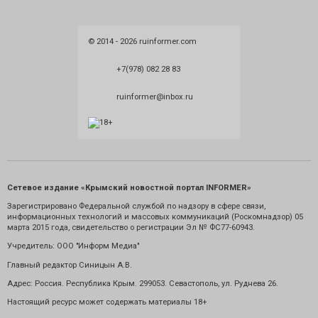
© 2014 - 2026 ruinformer.com
+7(978) 082 28 83
ruinformer@inbox.ru
Сетевое издание «Крымский новостной портал INFORMER»
Зарегистрировано Федеральной службой по надзору в сфере связи,
информационных технологий и массовых коммуникаций (Роскомнадзор) 05
марта 2015 года, свидетельство о регистрации Эл № ФС77-60943.
Учредитель: ООО "Информ Медиа"
Главный редактор Синицын А.В.
Адрес: Россия. Республика Крым. 299053. Севастополь, ул. Руднева 26.
Настоящий ресурс может содержать материалы 18+