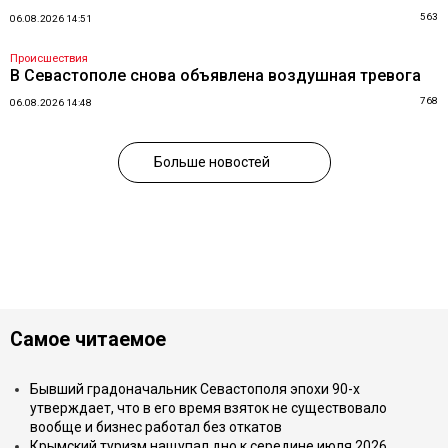
563
06.08.2026 14:51
Происшествия
В Севастополе снова объявлена воздушная тревога
768
06.08.2026 14:48
Больше новостей
Самое читаемое
Бывший градоначальник Севастополя эпохи 90-х
утверждает, что в его время взяток не существовало
вообще и бизнес работал без откатов
Крымский туризм нащупал дно к середине июля 2026