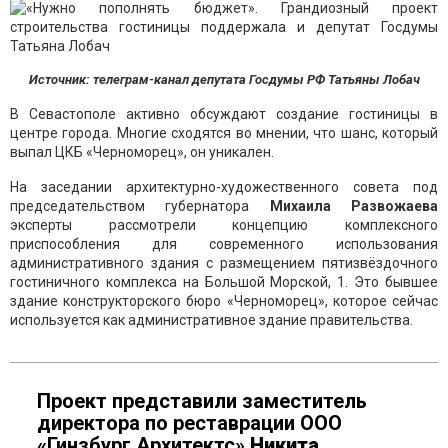
Источник: телеграм-канал депутата Госдумы РФ Татьяны Лобач
В Севастополе активно обсуждают создание гостиницы в
центре города. Многие сходятся во мнении, что шанс, который
выпал ЦКБ «Черноморец», он уникален.
На заседании архитектурно-художественного совета под
председательством губернатора
Михаила Развожаева
эксперты рассмотрели концепцию комплексного
приспособления для современного использования
административного здания с размещением пятизвёздочного
гостиничного комплекса на Большой Морской, 1. Это бывшее
здание конструкторского бюро «Черноморец», которое сейчас
используется как административное здание правительства.
Проект представили заместитель
директора по реставрации ООО
«Гинзбург Архитектс»
Никита