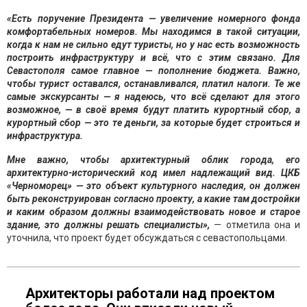
«Есть поручение Президента — увеличение номерного фонда
комфортабельных номеров. Мы находимся в такой ситуации,
когда к нам не сильно едут туристы, но у нас есть возможность
построить инфраструктуру и всё, что с этим связано. Для
Севастополя самое главное — пополнение бюджета. Важно,
чтобы турист оставался, останавливался, платил налоги. Те же
самые экскурсанты — я надеюсь, что всё сделают для этого
возможное, — в своё время будут платить курортный сбор, а
курортный сбор — это те деньги, за которые будет строиться и
инфраструктура.
Мне важно, чтобы архитектурный облик города, его
архитектурно-исторический код имел надлежащий вид. ЦКБ
«Черноморец» — это объект культурного наследия, он должен
быть реконструирован согласно проекту, а какие там достройки
и каким образом должны взаимодействовать новое и старое
здание, это должны решать специалисты»,
— отметила она и
уточнила, что проект будет обсуждаться с севастопольцами.
Архитекторы работали над проектом