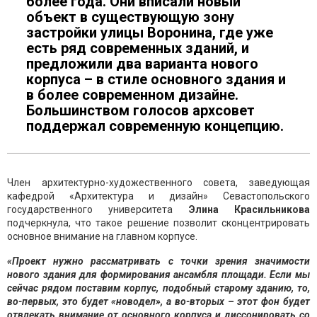
более года. Они вписали новый
объект в существующую зону
застройки улицы Воронина, где уже
есть ряд современных зданий, и
предложили два варианта нового
корпуса – в стиле основного здания и
в более современном дизайне.
Большинством голосов архсовет
поддержал современную концепцию.
Член архитектурно-художественного совета, заведующая
кафедрой «Архитектура и дизайн» Севастопольского
государственного университета
Элина Красильникова
подчеркнула, что такое решение позволит сконцентрировать
основное внимание на главном корпусе.
«Проект нужно рассматривать с точки зрения значимости
нового здания для формирования ансамбля площади. Если мы
сейчас рядом поставим корпус, подобный старому зданию, то,
во-первых, это будет «новодел», а во-вторых – этот фон будет
отвлекать внимание от основного корпуса и диссонировать со