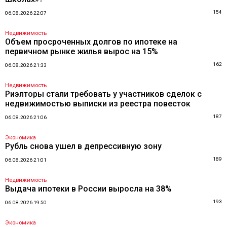
154
06.08.2026 22:07
Недвижимость
Объем просроченных долгов по ипотеке на
первичном рынке жилья вырос на 15%
162
06.08.2026 21:33
Недвижимость
Риэлторы стали требовать у участников сделок с
недвижимостью выписки из реестра повесток
187
06.08.2026 21:06
Экономика
Рубль снова ушел в депрессивную зону
189
06.08.2026 21:01
Недвижимость
Выдача ипотеки в России выросла на 38%
193
06.08.2026 19:50
Экономика