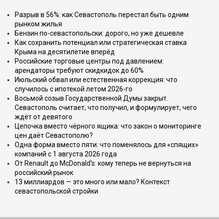
Разрыв в 56%: как Севастополь перестал быть одним
рынком жилья
Бензин по-севастопольски: дорого, но уже дешевле
Как сохранить потенциал или стратегическая ставка
Крыма на десятилетие вперёд
Российские торговые центры под давлением:
арендаторы требуют скидкидок до 60%
Июльский обвал или естественная коррекция: что
случилось с ипотекой летом 2026-го
Восьмой созыв Государственной Думы закрыт.
Севастополь считает, что получил, и формулирует, чего
ждёт от девятого
Цепочка вместо чёрного ящика: что закон о мониторинге
цен даёт Севастополю?
Одна форма вместо пяти: что поменялось для «спящих»
компаний с 1 августа 2026 года
От Renault до McDonald's: кому теперь не вернуться на
российский рынок
13 миллиардов — это много или мало? Контекст
севастопольской стройки