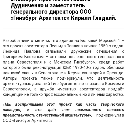
Дудниченко
и заместитель
генерального директора ООО
«Гинзбург Архитектс»
Кирилл Гладкий.
Разработчики отметили, что здание на Большой Морской, 1 –
это проект архитектора Леонида Павлова начала 1950-х годов.
Леонида Павлова связывали дружеские отношения с
Григорием Блохиным – автором послевоенного генерального
плана Севастополя и с Моисеем Гинзбургом, среди работ
которого были реконструкция ЮБК 1930-40-х годов, обелиски
воинской славы в Севастополе и Керчи, санаторий в Ореанде.
Авторы проекта также подчеркнули, что деятельность
архитектурных династий Гинзбургов тесно связана с Крымом и
Севастополем, а дружба именитых архитекторов придаёт
концепции не только профессиональный, но и личный характер.
«Мы воспринимаем этот проект как часть творческого
наследия, и это даёт нам возможность показать
преемственность отечественной архитектуры»
, – подчеркнули в
ООО «Гинзбург Архитектс».