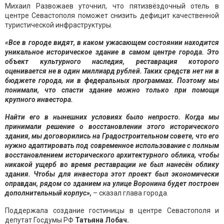
Михаил Развожаев уточнил, что пятизвёздочный отель в
центре Севастополя поможет снизить дефицит качественной
туристической инфраструктуры.
«Все в городе видят, в каком ужасающем состоянии находится
уникальное историческое здание в самом центре города. Это
объект культурного наследия, реставрация которого
оценивается не в один миллиард рублей. Таких средств нет ни в
бюджете города, ни в федеральных программах. Поэтому мы
понимали, что спасти здание можно только при помощи
крупного инвестора.
Найти его в нынешних условиях было непросто. Когда мы
принимали решение о восстановлении этого исторического
здания, мы договорились на Градостроительном совете, что его
нужно адаптировать под современное использование с полным
восстановлением исторического архитектурного облика, чтобы
никакой ущерб во время реставрации не был нанесён облику
здания. Чтобы для инвестора этот проект был экономически
оправдан, рядом со зданием на улице Воронина будет построен
дополнительный корпус»,
– сказал глава города.
Поддержала создание гостиницы в центре Севастополя и
депутат Госдумы РФ
Татьяна Лобач.