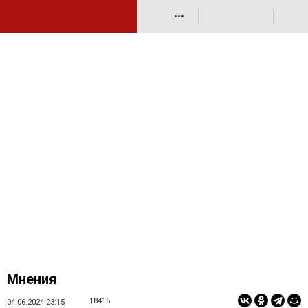
•••
Мнения
18415
04.06.2024 23:15