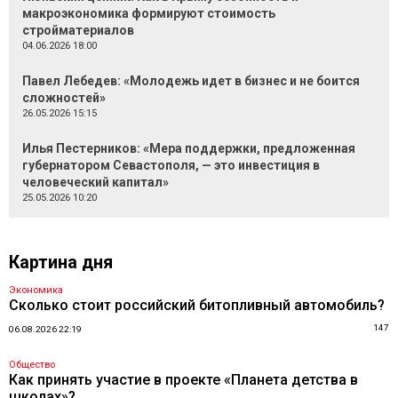
макроэкономика формируют стоимость
стройматериалов
04.06.2026 18:00
Павел Лебедев: «Молодежь идет в бизнес и не боится
сложностей»
26.05.2026 15:15
Илья Пестерников: «Мера поддержки, предложенная
губернатором Севастополя, — это инвестиция в
человеческий капитал»
25.05.2026 10:20
Картина дня
Экономика
Сколько стоит российский битопливный автомобиль?
147
06.08.2026 22:19
Общество
Как принять участие в проекте «Планета детства в
школах»?