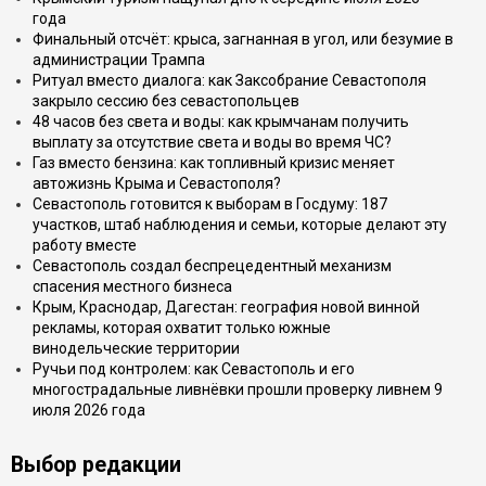
года
Финальный отсчёт: крыса, загнанная в угол, или безумие в
администрации Трампа
Ритуал вместо диалога: как Заксобрание Севастополя
закрыло сессию без севастопольцев
48 часов без света и воды: как крымчанам получить
выплату за отсутствие света и воды во время ЧС?
Газ вместо бензина: как топливный кризис меняет
автожизнь Крыма и Севастополя?
Севастополь готовится к выборам в Госдуму: 187
участков, штаб наблюдения и семьи, которые делают эту
работу вместе
Севастополь создал беспрецедентный механизм
спасения местного бизнеса
Крым, Краснодар, Дагестан: география новой винной
рекламы, которая охватит только южные
винодельческие территории
Ручьи под контролем: как Севастополь и его
многострадальные ливнёвки прошли проверку ливнем 9
июля 2026 года
Выбор редакции