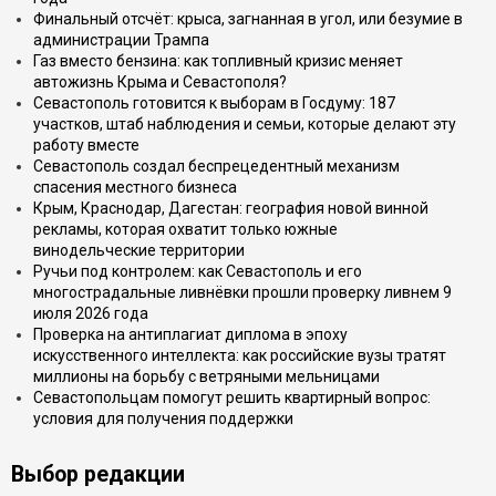
Финальный отсчёт: крыса, загнанная в угол, или безумие в
администрации Трампа
Газ вместо бензина: как топливный кризис меняет
автожизнь Крыма и Севастополя?
Севастополь готовится к выборам в Госдуму: 187
участков, штаб наблюдения и семьи, которые делают эту
работу вместе
Севастополь создал беспрецедентный механизм
спасения местного бизнеса
Крым, Краснодар, Дагестан: география новой винной
рекламы, которая охватит только южные
винодельческие территории
Ручьи под контролем: как Севастополь и его
многострадальные ливнёвки прошли проверку ливнем 9
июля 2026 года
Проверка на антиплагиат диплома в эпоху
искусственного интеллекта: как российские вузы тратят
миллионы на борьбу с ветряными мельницами
Севастопольцам помогут решить квартирный вопрос:
условия для получения поддержки
Выбор редакции