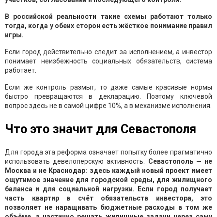
В российской реальности такие схемы работают только
тогда, когда у обеих сторон есть жёсткое понимание правил
игры.
Если город действительно следит за исполнением, а инвестор
понимает неизбежность социальных обязательств, система
работает.
Если же контроль размыт, то даже самые красивые нормы
быстро превращаются в декларацию. Поэтому ключевой
вопрос здесь не в самой цифре 10%, а в механизме исполнения.
Что это значит для Севастополя
Для города эта реформа означает попытку более прагматично
использовать девелоперскую активность.
Севастополь — не
Москва и не Краснодар: здесь каждый новый проект имеет
ощутимое значение для городской среды, для жилищного
баланса и для социальной нагрузки. Если город получает
часть квартир в счёт обязательств инвестора, это
позволяет не наращивать бюджетные расходы в том же
объёме, а частично решать жилищные задачи через саму