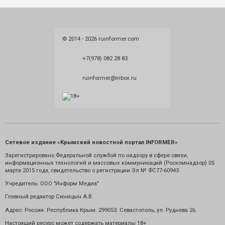
© 2014 - 2026 ruinformer.com
+7(978) 082 28 83
ruinformer@inbox.ru
Сетевое издание «Крымский новостной портал INFORMER»
Зарегистрировано Федеральной службой по надзору в сфере связи,
информационных технологий и массовых коммуникаций (Роскомнадзор) 05
марта 2015 года, свидетельство о регистрации Эл № ФС77-60943.
Учредитель: ООО "Информ Медиа"
Главный редактор Синицын А.В.
Адрес: Россия. Республика Крым. 299053. Севастополь, ул. Руднева 26.
Настоящий ресурс может содержать материалы 18+