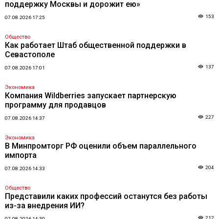
поддержку Москвы и дорожит ею»
153
07.08.2026 17:25
Общество
Как работает Штаб общественной поддержки в
Севастополе
137
07.08.2026 17:01
Экономика
Компания Wildberries запускает партнерскую
программу для продавцов
227
07.08.2026 14:37
Экономика
В Минпромторг РФ оценили объем параллельного
импорта
204
07.08.2026 14:33
Общество
Представили каких профессий останутся без работы
из-за внедрения ИИ?
212
07.08.2026 14:30