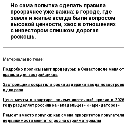
Но сама попытка сделать правила
прозрачнее уже важна: в городе, где
земля и жильё всегда были вопросом
высокой ценности, хаос в отношениях
с инвестором слишком дорогая
роскошь.
Материалы по теме:
Подробно прописывают процедуры: в Севастополе меняют
правила для застройщиков
Застройщики сократили сроки задержки ввода новостроек
в два раза
Цена мечты о квартире: почему ипотечный кризис в 2026
году разделяет россиян на «владельцев» и «арендаторов»
Ремонт вместо покупки: как смена приоритетов покупателя
недвижимости меняет спрос на стройматериалы