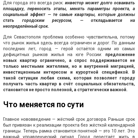
Для города это всегда риск:
инвестор может долго осваивать
площадку, переносить этапы, менять параметры проекта, а
социальный эффект — те самые квартиры, которые должны
стать городским ресурсом, — откладывается на
неопределённый срок.
Для Севастополя проблема особенно чувствительна, потому
что рынок жилья здесь всегда ограничен и дорог. По данным
последних лет, город — герой остаётся одним из самых
дефицитных рынков жилья на юге России:
предложение
новых квартир ограничено, а спрос поддерживается не
только местными жителями, но и внутренней миграцией,
инвестиционным интересом и курортной спецификой. В
такой ситуации любая схема, которая позволяет городу
получать часть квартир в счёт социальных обязательств,
становится не просто полезной, а стратегически важной.
Что меняется по сути
Главное нововведение — жёсткий срок договора. Раньше срок
был привязан к реализации проекта без жёсткой календарной
границы. Теперь рамка становится понятной — это 10 лет. Это
важный управленческий сигнал. Город перестаёт жить в