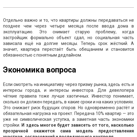
Отдельно важно и то, что квартиры должны передаваться не
позднее чем через четыре месяца после ввода дома в
эксплуатацию. Это снимает старую проблему, когда
застройщик формально объект сдал, но социальная часть
зависала ещё на долгие месяцы. Теперь срок жёсткий. А
значит, квартира перестаёт быть обещанием и становится
обязанностью с понятным дедлайном.
Экономика вопроса
Если смотреть на инициативу через призму рынка, здесь есть и
интересы города, и интересы инвестора. Для девелопера
чёткие правила тоже лучше хаотичных. Инвестор понимает,
сколько он должен передать, в какие сроки и на каких условиях.
Это снижает риск будущих споров. Но одновременно растёт и
обязательная нагрузка на проект. Передача 10% квартир — это
уже не символическая уступка, а заметная часть экономики
стройки.
И здесь многое будет зависеть от того, насколько
прозрачной окажется сама модель предоставления
участков, согласований и последующего контроля.