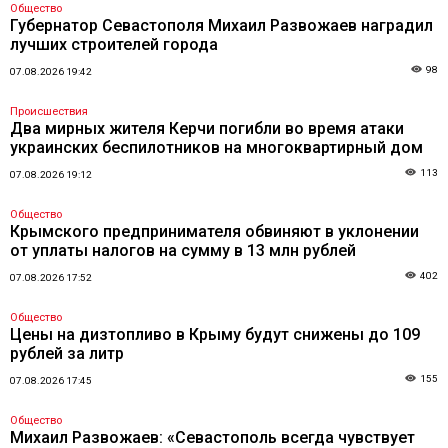
Общество
Губернатор Севастополя Михаил Развожаев наградил
лучших строителей города
98
07.08.2026 19:42
Происшествия
Два мирных жителя Керчи погибли во время атаки
украинских беспилотников на многоквартирный дом
113
07.08.2026 19:12
Общество
Крымского предпринимателя обвиняют в уклонении
от уплаты налогов на сумму в 13 млн рублей
402
07.08.2026 17:52
Общество
Цены на дизтопливо в Крыму будут снижены до 109
рублей за литр
155
07.08.2026 17:45
Общество
Михаил Развожаев: «Севастополь всегда чувствует