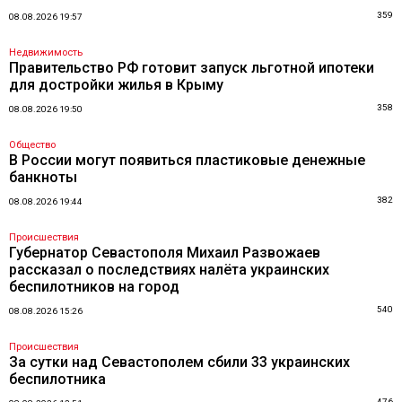
359
08.08.2026 19:57
Недвижимость
Правительство РФ готовит запуск льготной ипотеки
для достройки жилья в Крыму
358
08.08.2026 19:50
Общество
В России могут появиться пластиковые денежные
банкноты
382
08.08.2026 19:44
Происшествия
Губернатор Севастополя Михаил Развожаев
рассказал о последствиях налёта украинских
беспилотников на город
540
08.08.2026 15:26
Происшествия
За сутки над Севастополем сбили 33 украинских
беспилотника
476