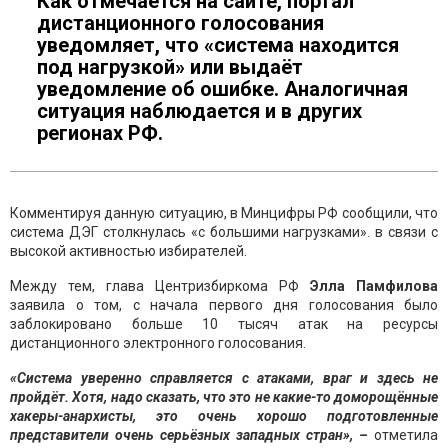
Как отмечается на сайте, портал
дистанционного голосования
уведомляет, что «система находится
под нагрузкой» или выдаёт
уведомление об ошибке. Аналогичная
ситуация наблюдается и в других
регионах РФ.
Комментируя данную ситуацию, в Минцифры РФ сообщили, что
система ДЭГ столкнулась «с большими нагрузками». в связи с
высокой активностью избирателей.
Между тем, глава Центризбиркома РФ
Элла Памфилова
заявила о том, с начала первого дня голосования было
заблокировано больше 10 тысяч атак на ресурсы
дистанционного электронного голосования.
«Система уверенно справляется с атаками, враг и здесь не
пройдёт. Хотя, надо сказать, что это не какие-то доморощённые
хакеры-анархисты, это очень хорошо подготовленные
представители очень серьёзных западных стран», –
отметила