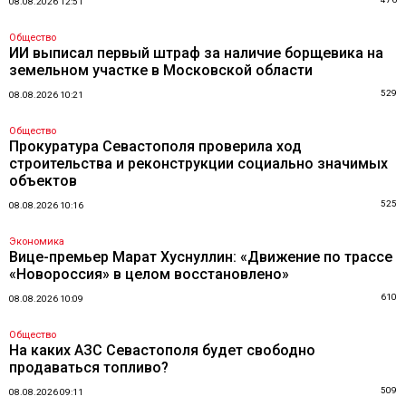
08.08.2026 12:51
Общество
ИИ выписал первый штраф за наличие борщевика на
земельном участке в Московской области
529
08.08.2026 10:21
Общество
Прокуратура Севастополя проверила ход
строительства и реконструкции социально значимых
объектов
525
08.08.2026 10:16
Экономика
Вице-премьер Марат Хуснуллин: «Движение по трассе
«Новороссия» в целом восстановлено»
610
08.08.2026 10:09
Общество
На каких АЗС Севастополя будет свободно
продаваться топливо?
509
08.08.2026 09:11