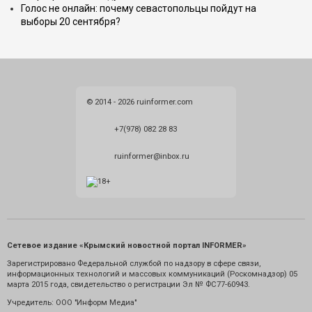
Голос не онлайн: почему севастопольцы пойдут на
выборы 20 сентября?
© 2014 - 2026 ruinformer.com
+7(978) 082 28 83
ruinformer@inbox.ru
Сетевое издание «Крымский новостной портал INFORMER»
Зарегистрировано Федеральной службой по надзору в сфере связи,
информационных технологий и массовых коммуникаций (Роскомнадзор) 05
марта 2015 года, свидетельство о регистрации Эл № ФС77-60943.
Учредитель: ООО "Информ Медиа"