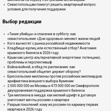
Севастопольцам помогут решить квартирный вопрос:
условия для получения поддержки
Выбор редакции
«Тихие убийцы» и спасение в субботу: как
севастопольские «Дни здоровья» меняют жизни людей
Кого вычистят с рынка российской недвижимости
Кладбище юрлиц или естественный отбор? Анатомия
крымского бизнеса в 2026 году
Крым как центр альтернативной энергетики: потенциал,
проблемы и перспективыф
Война войной, а обед по расписанию: как
севастопольский общепит держит оборону?
Брюссельские миллионы против российских миллиардов:
арифметика внешнего выбора Армении
2 000 000 000 из Москвы и 473 000 000 из Симферополя:
двухуровневая поддержка крымского бизнеса
Три миллиона в никуда: как мелкий шрифт в договоре
уничтожит мечты россиян о квартире
Разрыв поколений: кому из россиян по карману первая
квартира в 2026 году