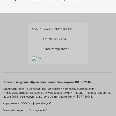
© 2014 - 2026 ruinformer.com
+7(978) 082 28 83
ruinformer@inbox.ru
Сетевое издание «Крымский новостной портал INFORMER»
Зарегистрировано Федеральной службой по надзору в сфере связи,
информационных технологий и массовых коммуникаций (Роскомнадзор) 05
марта 2015 года, свидетельство о регистрации Эл № ФС77-60943.
Учредитель: ООО "Информ Медиа"
Главный редактор Синицын А.В.