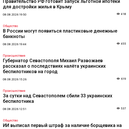
Правительство РФ готовит запуск льготной ипотеки
для достройки жилья в Крыму
418
08.08.2026 19:50
Общество
В России могут появиться пластиковые денежные
банкноты
455
08.08.2026 19:44
Происшествия
Губернатор Севастополя Михаил Развожаев
рассказал о последствиях налёта украинских
беспилотников на город
619
08.08.2026 15:26
Происшествия
За сутки над Севастополем сбили 33 украинских
беспилотника
537
08.08.2026 12:51
Общество
ИИ выписал первый штраф за наличие борщевика на