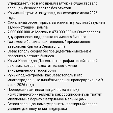
утверждает, что в его время взяток не существовало
вообще и бизнес работал без откатов
Крымский туризм нащупал дно к середине июля 2026
года
Финальный отсчёт: крыса, загнанная в угол, или безумие в
администрации Трампа
2 000 000 000 из Москвы и 473 000 000 из Симферополя:
двухуровневая поддержка крымского бизнеса
Газ вместо бензина: как топливный кризис меняет
автожизнь Крыма и Севастополя?
Севастополь создал беспрецедентный механизм
спасения местного бизнеса
Крым, Краснодар, Дагестан: география новой винной
рекламы, которая охватит только южные
винодельческие территории
Ручьи под контролем: как Севастополь и его
многострадальные ливнёвки прошли проверку ливнем 9
июля 2026 года
Проверка на антиплагиат диплома в эпоху
искусственного интеллекта: как российские вузы тратят
миллионы на борьбу с ветряными мельницами
Севастопольцам помогут решить квартирный вопрос:
условия для получения поддержки