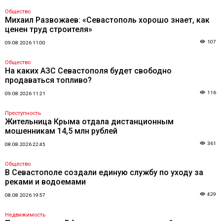
Общество
Михаил Развожаев: «Севастополь хорошо знает, как
ценен труд строителя»
107
09.08.2026 11:00
Общество
На каких АЗС Севастополя будет свободно
продаваться топливо?
116
09.08.2026 11:21
Преступность
Жительница Крыма отдала дистанционным
мошенникам 14,5 млн рублей
361
08.08.2026 22:45
Общество
В Севастополе создали единую службу по уходу за
реками и водоемами
429
08.08.2026 19:57
Недвижимость