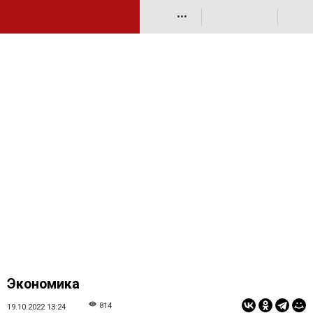
•••
Экономика
814
19.10.2022 13:24