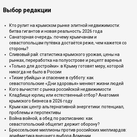
Выбор редакции
Кто рулит на крымском рынке элитной недвижимости:
битва гигантов и новая реальность 2026 года
Санаторная очередь: почему крымчанам и
севастопольцам путёвка достаётся реже, чем кажется со
стороны?
Сливовый рай: статистика крымского урожая, цены на
рынках, переработка на полуострове и рецепт варенья
«Только для достройки»: в Крыму готовят меру, которой
никогда не было в России
«Тихие убийцы» и спасение в субботу: как
севастопольские «Дни здоровья» меняют жизни людей
Кого вычистят с рынка российской недвижимости
Кладбище юрлиц или естественный отбор? Анатомия
крымского бизнеса в 2026 году
Крым как центр альтернативной энергетики: потенциал,
проблемы и перспективы
Война войной, а обед по расписанию: как
севастопольский общепит держит оборону?
Брюссельские миллионы против российских миллиардов:
арифметика внешнего выбора Армении