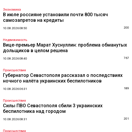
Экономика
В июле россияне установили почти 800 тысяч
самозапретов на кредиты
200
10.08.2026 08:50
Недвижимость
Вице-премьер Марат Хуснуллин: проблема обманутых
дольщиков в целом решена
767
10.08.2026 08:40
Происшествия
Губернатор Севастополя рассказал о последствиях
ночного налёта украинских беспилотников
189
10.08.2026 06:31
Происшествия
Силы ПВО Севастополя сбили 3 украинских
беспилотника над городом
201
10.08.2026 08:31
Происшествия