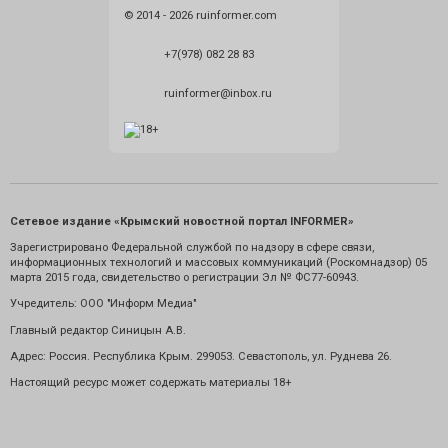
© 2014 - 2026 ruinformer.com
+7(978) 082 28 83
ruinformer@inbox.ru
Сетевое издание «Крымский новостной портал INFORMER»
Зарегистрировано Федеральной службой по надзору в сфере связи,
информационных технологий и массовых коммуникаций (Роскомнадзор) 05
марта 2015 года, свидетельство о регистрации Эл № ФС77-60943.
Учредитель: ООО "Информ Медиа"
Главный редактор Синицын А.В.
Адрес: Россия. Республика Крым. 299053. Севастополь, ул. Руднева 26.
Настоящий ресурс может содержать материалы 18+