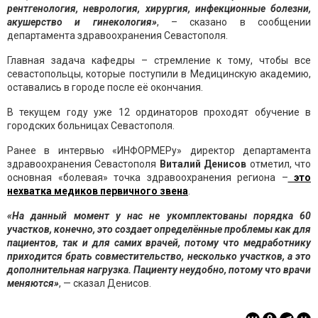
рентгенология, неврология, хирургия, инфекционные болезни,
акушерство и гинекология»
, – сказано в сообщении
департамента здравоохранения Севастополя.
Главная задача кафедры – стремление к тому, чтобы все
севастопольцы, которые поступили в Медицинскую академию,
оставались в городе после её окончания.
В текущем году уже 12 ординаторов проходят обучение в
городских больницах Севастополя.
Ранее в интервью «ИНФОРМЕРу» директор департамента
здравоохранения Севастополя
Виталий Денисов
отметил, что
основная «болевая» точка здравоохранения региона –
это
нехватка медиков первичного звена
.
«На данный момент у нас не укомплектованы порядка 60
участков, конечно, это создает определённые проблемы как для
пациентов, так и для самих врачей, потому что медработнику
приходится брать совместительство, несколько участков, а это
дополнительная нагрузка. Пациенту неудобно, потому что врачи
меняются»
, — сказал Денисов.