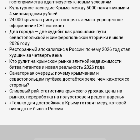
гостеприимства адаптируется к новым условиям
Культурное наследие Крыма: между 5000 памятниками и
4 миллиардами рублей
24 000 крымчан рискуют потерять землю: упрощённое
оформление СНТ истекает
Два города — две судьбы: как разошлись пути
севастопольской и симферопольской вторички в июле
2026 году
Ресторанный апокалипсис в России: почему 2026 год стал
худшим за четверть века
Кто рулит на крымском рынке элитной недвижимости:
битва гигантов и новая реальность 2026 года
Санаторная очередь: почему крымчанам и
севастопольцам путёвка достаётся реже, чем кажется со
стороны?
Сливовый рай: статистика крымского урожая, цены на
рынках, переработка на полуострове и рецепт варенья
«Только для достройки»: в Крыму готовят меру, которой
никогда не было в России