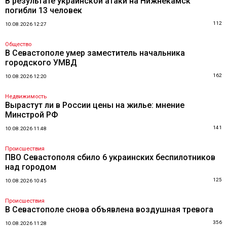
В результате украинской атаки на Нижнекамск
погибли 13 человек
112
10.08.2026 12:27
Общество
В Севастополе умер заместитель начальника
городского УМВД
162
10.08.2026 12:20
Недвижимость
Вырастут ли в России цены на жилье: мнение
Минстрой РФ
141
10.08.2026 11:48
Происшествия
ПВО Севастополя сбило 6 украинских беспилотников
над городом
125
10.08.2026 10:45
Происшествия
В Севастополе снова объявлена воздушная тревога
356
10.08.2026 11:28