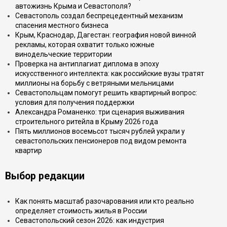
автожизнь Крыма и Севастополя?
Севастополь создал беспрецедентный механизм
спасения местного бизнеса
Крым, Краснодар, Дагестан: география новой винной
рекламы, которая охватит только южные
винодельческие территории
Проверка на антиплагиат диплома в эпоху
искусственного интеллекта: как российские вузы тратят
миллионы на борьбу с ветряными мельницами
Севастопольцам помогут решить квартирный вопрос:
условия для получения поддержки
Александра Романенко: три сценария выживания
строительного ритейла в Крыму 2026 года
Пять миллионов восемьсот тысяч рублей украли у
севастопольских пенсионеров под видом ремонта
квартир
Выбор редакции
Как понять масштаб разочарования или кто реально
определяет стоимость жилья в России
Севастопольский сезон 2026: как индустрия