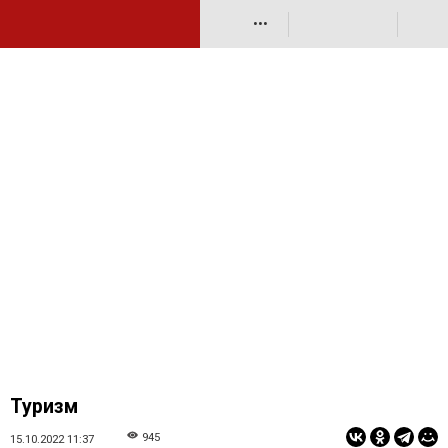
•••
Туризм
945
15.10.2022 11:37