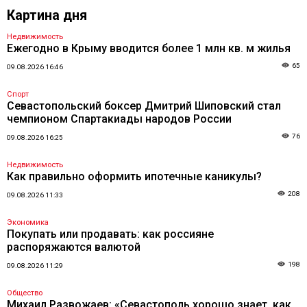
Картина дня
Недвижимость
Ежегодно в Крыму вводится более 1 млн кв. м жилья
65
09.08.2026 16:46
Спорт
Севастопольский боксер Дмитрий Шиповский стал
чемпионом Спартакиады народов России
76
09.08.2026 16:25
Недвижимость
Как правильно оформить ипотечные каникулы?
208
09.08.2026 11:33
Экономика
Покупать или продавать: как россияне
распоряжаются валютой
198
09.08.2026 11:29
Общество
Михаил Развожаев: «Севастополь хорошо знает, как