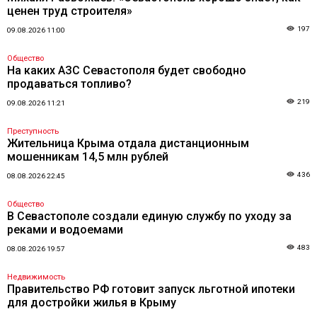
ценен труд строителя»
197
09.08.2026 11:00
Общество
На каких АЗС Севастополя будет свободно
продаваться топливо?
219
09.08.2026 11:21
Преступность
Жительница Крыма отдала дистанционным
мошенникам 14,5 млн рублей
436
08.08.2026 22:45
Общество
В Севастополе создали единую службу по уходу за
реками и водоемами
483
08.08.2026 19:57
Недвижимость
Правительство РФ готовит запуск льготной ипотеки
для достройки жилья в Крыму