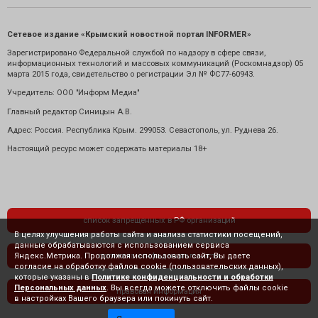
Сетевое издание «Крымский новостной портал INFORMER»
Зарегистрировано Федеральной службой по надзору в сфере связи,
информационных технологий и массовых коммуникаций (Роскомнадзор) 05
марта 2015 года, свидетельство о регистрации Эл № ФС77-60943.
Учредитель: ООО "Информ Медиа"
Главный редактор Синицын А.В.
Адрес: Россия. Республика Крым. 299053. Севастополь, ул. Руднева 26.
Настоящий ресурс может содержать материалы 18+
список запрещенных в РФ организаций
В целях улучшения работы сайта и анализа статистики посещений,
данные обрабатываются с использованием сервиса
Яндекс.Метрика. Продолжая использовать сайт, Вы даете
политика конфиденциальности
согласие на обработку файлов cookie (пользовательских данных),
которые указаны в
Политике конфиденциальности и обработки
Персональных данных
. Вы всегда можете отключить файлы cookie
правовая информация
в настройках Вашего браузера или покинуть сайт.