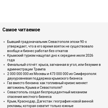
Самое читаемое
Бывший градоначальник Севастополя эпохи 90-х
утверждает, что в его время взяток не существовало
вообще и бизнес работал без откатов
Крымский туризм нащупал дно к середине июля 2026
года
Финальный отсчёт: крыса, загнанная в угол, или безумие в
администрации Трампа
2 000 000 000 из Москвы и 473 000 000 из Симферополя:
двухуровневая поддержка крымского бизнеса
Газ вместо бензина: как топливный кризис меняет
автожизнь Крыма и Севастополя?
Севастополь создал беспрецедентный механизм
спасения местного бизнеса
Крым, Краснодар, Дагестан: география новой винной
рекламы, которая охватит только южные