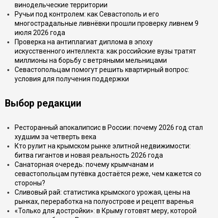
винодельческие территории
Ручьи под контролем: как Севастополь и его
многострадальные ливнёвки прошли проверку ливнем 9
июля 2026 года
Проверка на антиплагиат диплома в эпоху
искусственного интеллекта: как российские вузы тратят
миллионы на борьбу с ветряными мельницами
Севастопольцам помогут решить квартирный вопрос:
условия для получения поддержки
Выбор редакции
Ресторанный апокалипсис в России: почему 2026 год стал
худшим за четверть века
Кто рулит на крымском рынке элитной недвижимости:
битва гигантов и новая реальность 2026 года
Санаторная очередь: почему крымчанам и
севастопольцам путёвка достаётся реже, чем кажется со
стороны?
Сливовый рай: статистика крымского урожая, цены на
рынках, переработка на полуострове и рецепт варенья
«Только для достройки»: в Крыму готовят меру, которой