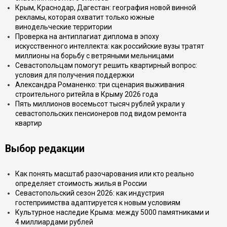
Крым, Краснодар, Дагестан: география новой винной
рекламы, которая охватит только южные
винодельческие территории
Проверка на антиплагиат диплома в эпоху
искусственного интеллекта: как российские вузы тратят
миллионы на борьбу с ветряными мельницами
Севастопольцам помогут решить квартирный вопрос:
условия для получения поддержки
Александра Романенко: три сценария выживания
строительного ритейла в Крыму 2026 года
Пять миллионов восемьсот тысяч рублей украли у
севастопольских пенсионеров под видом ремонта
квартир
Выбор редакции
Как понять масштаб разочарования или кто реально
определяет стоимость жилья в России
Севастопольский сезон 2026: как индустрия
гостеприимства адаптируется к новым условиям
Культурное наследие Крыма: между 5000 памятниками и
4 миллиардами рублей