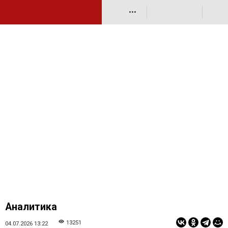
•••
Аналитика
13251
04.07.2026 13:22