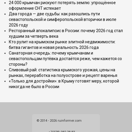
24 000 крымчан рискуют потерять землю: упрощённое
оформление СНТ истекает
Два города — две судьбы: как разошлись пути
севастопольской и симферопольской вторички в июле
2026 году
Ресторанный апокалипсис в России: почему 2026 год стал
худшим за четверть века
Кто рулит на крымском рынке элитной недвижимости:
битва гигантов и новая реальность 2026 года
Санаторная очередь: почему крымчанам и
севастопольцам путёвка достаётся реже, чем кажется со
стороны?
Сливовый рай: статистика крымского урожая, цены на
рынках, переработка на полуострове и рецепт варенья
«Только для достройки»: в Крыму готовят меру, которой
никогда не было в России
© 2014 - 2026 ruinformer.com