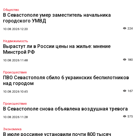
Общество
В Севастополе умер заместитель начальника
городского УМВД
224
10.08.2026 12:20
Недвижимость
Вырастут ли в России цены на жилье: мнение
Минстрой РФ
180
10.08.2026 11:48
Происшествия
ПВО Севастополя сбило 6 украинских беспилотников
над городом
167
10.08.2026 10:45
Происшествия
В Севастополе снова объявлена воздушная тревога
575
10.08.2026 11:28
Экономика
В июле россияне установили почти 800 тысяч