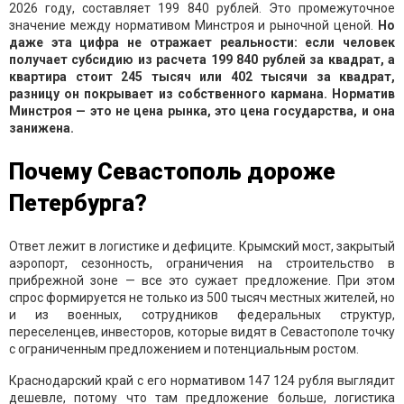
2026 году, составляет 199 840 рублей. Это промежуточное
значение между нормативом Минстроя и рыночной ценой.
Но
даже эта цифра не отражает реальности: если человек
получает субсидию из расчета 199 840 рублей за квадрат, а
квартира стоит 245 тысяч или 402 тысячи за квадрат,
разницу он покрывает из собственного кармана. Норматив
Минстроя — это не цена рынка, это цена государства, и она
занижена.
Почему Севастополь дороже
Петербурга?
Ответ лежит в логистике и дефиците. Крымский мост, закрытый
аэропорт, сезонность, ограничения на строительство в
прибрежной зоне — все это сужает предложение. При этом
спрос формируется не только из 500 тысяч местных жителей, но
и из военных, сотрудников федеральных структур,
переселенцев, инвесторов, которые видят в Севастополе точку
с ограниченным предложением и потенциальным ростом.
Краснодарский край с его нормативом 147 124 рубля выглядит
дешевле, потому что там предложение больше, логистика