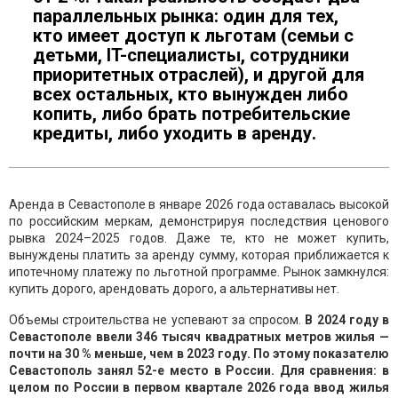
параллельных рынка: один для тех,
кто имеет доступ к льготам (семьи с
детьми, IT-специалисты, сотрудники
приоритетных отраслей), и другой для
всех остальных, кто вынужден либо
копить, либо брать потребительские
кредиты, либо уходить в аренду.
Аренда в Севастополе в январе 2026 года оставалась высокой
по российским меркам, демонстрируя последствия ценового
рывка 2024–2025 годов. Даже те, кто не может купить,
вынуждены платить за аренду сумму, которая приближается к
ипотечному платежу по льготной программе. Рынок замкнулся:
купить дорого, арендовать дорого, а альтернативы нет.
Объемы строительства не успевают за спросом.
В 2024 году в
Севастополе ввели 346 тысяч квадратных метров жилья —
почти на 30 % меньше, чем в 2023 году. По этому показателю
Севастополь занял 52-е место в России. Для сравнения: в
целом по России в первом квартале 2026 года ввод жилья