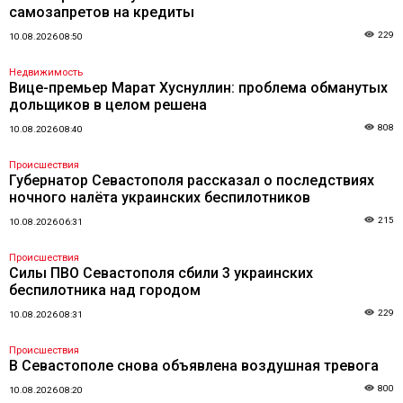
самозапретов на кредиты
229
10.08.2026 08:50
Недвижимость
Вице-премьер Марат Хуснуллин: проблема обманутых
дольщиков в целом решена
808
10.08.2026 08:40
Происшествия
Губернатор Севастополя рассказал о последствиях
ночного налёта украинских беспилотников
215
10.08.2026 06:31
Происшествия
Силы ПВО Севастополя сбили 3 украинских
беспилотника над городом
229
10.08.2026 08:31
Происшествия
В Севастополе снова объявлена воздушная тревога
800
10.08.2026 08:20