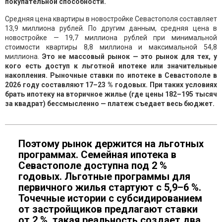
покупательной способности.
Средняя цена квартиры в новостройке Севастополя составляет
13,9 миллиона рублей. По другим данным, средняя цена в
новостройке — 19,7 миллиона рублей при минимальной
стоимости квартиры 8,8 миллиона и максимальной 54,8
миллиона.
Это не массовый рынок — это рынок для тех, у
кого есть доступ к льготной ипотеке или значительные
накопления. Рыночные ставки по ипотеке в Севастополе в
2026 году составляют 17–23 % годовых. При таких условиях
брать ипотеку на вторичное жилье (где цены 182–195 тысяч
за квадрат) бессмысленно — платеж съедает весь бюджет.
Поэтому рынок держится на льготных
программах. Семейная ипотека в
Севастополе доступна под 2 %
годовых. Льготные программы для
первичного жилья стартуют с 5,9–6 %.
Точечные истории с субсидированием
от застройщиков предлагают ставки
от 2 %. такая реальность создает два