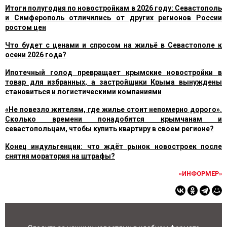
Итоги полугодия по новостройкам в 2026 году: Севастополь
и Симферополь отличились от других регионов России
ростом цен
Что будет с ценами и спросом на жильё в Севастополе к
осени 2026 года?
Ипотечный голод превращает крымские новостройки в
товар для избранных, а застройщики Крыма вынуждены
становиться и логистическими компаниями
«Не повезло жителям, где жилье стоит непомерно дорого».
Сколько времени понадобится крымчанам и
севастопольцам, чтобы купить квартиру в своем регионе?
Конец индульгенции: что ждёт рынок новостроек после
снятия моратория на штрафы?
«ИНФОРМЕР»