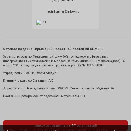
+7(978) 082 28 83
ruinformer@inbox.ru
Сетевое издание «Крымский новостной портал INFORMER»
Зарегистрировано Федеральной службой по надзору в сфере связи,
информационных технологий и массовых коммуникаций (Роскомнадзор) 05
марта 2015 года, свидетельство о регистрации Эл № ФС77-60943.
Учредитель: ООО "Информ Медиа"
Главный редактор Синицын А.В.
Адрес: Россия. Республика Крым. 299053. Севастополь, ул. Руднева 26.
Настоящий ресурс может содержать материалы 18+
список запрещенных в РФ организаций